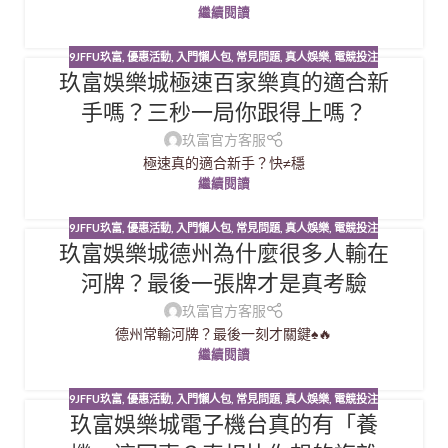
繼續閱讀
9JFFU玖富
,
優惠活動
,
入門懶人包
,
常見問題
,
真人娛樂
,
電競投注
玖富娛樂城極速百家樂真的適合新
手嗎？三秒一局你跟得上嗎？
玖富官方客服
極速真的適合新手？快≠穩
繼續閱讀
9JFFU玖富
,
優惠活動
,
入門懶人包
,
常見問題
,
真人娛樂
,
電競投注
玖富娛樂城德州為什麼很多人輸在
河牌？最後一張牌才是真考驗
玖富官方客服
德州常輸河牌？最後一刻才關鍵♠🔥
繼續閱讀
9JFFU玖富
,
優惠活動
,
入門懶人包
,
常見問題
,
真人娛樂
,
電競投注
玖富娛樂城電子機台真的有「養