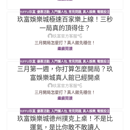
9JFFU玖富
,
優惠活動
,
入門懶人包
,
常見問題
,
真人娛樂
,
電競投注
玖富娛樂城極速百家樂上線！三秒
一局真的頂得住？
玖富官方客服
三月開局怎麼打？真人館先穩住！
繼續閱讀
9JFFU玖富
,
優惠活動
,
入門懶人包
,
常見問題
,
真人娛樂
,
電競投注
三月第一週，你打算怎麼開局？玖
富娛樂城真人館已經開桌
玖富官方客服
三月開局怎麼打？真人館先穩住！
繼續閱讀
9JFFU玖富
,
優惠活動
,
入門懶人包
,
常見問題
,
真人娛樂
,
電競投注
玖富娛樂城德州撲克上桌！不是比
運氣，是比你敢不敢讀人