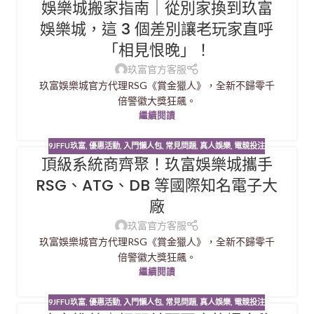
娛樂城搬家指南｜從別家換到玖富
娛樂城，這 3 個差別讓老玩家直呼
「相見恨晚」！
玖富官方客服
玖富娛樂城官方代理RSG《賞金獵人》，全新不歸零千
倍警徽大獎狂飆。
繼續閱讀
9JFFU玖富
,
優惠活動
,
入門懶人包
,
常見問題
,
真人娛樂
,
電競投注
頂級系統商齊聚！玖富娛樂城攜手
RSG、ATG、DB 等國際知名電子大
廠
玖富官方客服
玖富娛樂城官方代理RSG《賞金獵人》，全新不歸零千
倍警徽大獎狂飆。
繼續閱讀
9JFFU玖富
,
優惠活動
,
入門懶人包
,
常見問題
,
真人娛樂
,
電競投注