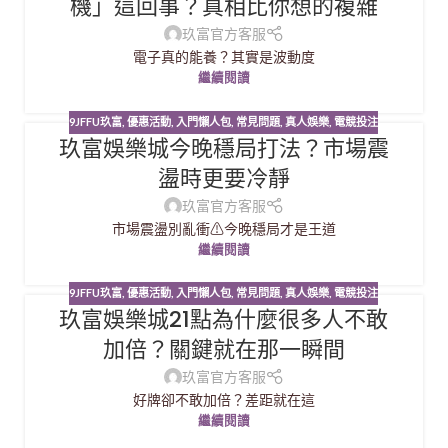
機」這回事？真相比你想的複雜
玖富官方客服
電子真的能養？其實是波動度
繼續閱讀
9JFFU玖富
,
優惠活動
,
入門懶人包
,
常見問題
,
真人娛樂
,
電競投注
玖富娛樂城今晚穩局打法？市場震
盪時更要冷靜
玖富官方客服
市場震盪別亂衝⚠今晚穩局才是王道
繼續閱讀
9JFFU玖富
,
優惠活動
,
入門懶人包
,
常見問題
,
真人娛樂
,
電競投注
玖富娛樂城21點為什麼很多人不敢
加倍？關鍵就在那一瞬間
玖富官方客服
好牌卻不敢加倍？差距就在這
繼續閱讀