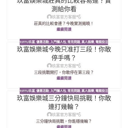
玖富娛樂城莊真的比較容易連？實
測給你看
玖富官方客服
莊真的比較會連？今晚實測揭曉！
繼續閱讀
9JFFU玖富
,
優惠活動
,
入門懶人包
,
常見問題
,
真人娛樂
,
電競投注
玖富娛樂城今晚只准打三段！你敢
停手嗎？
玖富官方客服
三段挑戰開打，你敢停在第三段？
繼續閱讀
9JFFU玖富
,
優惠活動
,
入門懶人包
,
常見問題
,
真人娛樂
,
電競投注
玖富娛樂城三分鐘快局挑戰！你敢
連打幾輪？
玖富官方客服
三分鐘快局挑戰，你能穩幾輪？
繼續閱讀