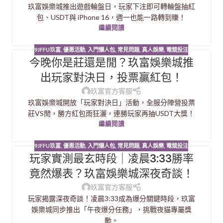
玖富娛樂城推出遊戲輪盤日，玩家下注即可轉輪盤抽紅
包、USDT與 iPhone 16，週一也能一路轉到賺！
繼續閱讀
9JFFU玖富
,
優惠活動
,
入門懶人包
,
常見問題
,
真人娛樂
,
電競投注
今晚你是莊還是閒？玖富娛樂城推
出玩家對決日，投票贏紅包！
玖富官方客服
玖富娛樂城開放「玩家對決日」活動，全服分陣營投票
莊VS閒，勝方紅包雨狂灑，連勝玩家再抽USDT大獎！
繼續閱讀
9JFFU玖富
,
優惠活動
,
入門懶人包
,
常見問題
,
真人娛樂
,
電競投注
玩家實測最玄時段｜凌晨3:33勝率
竟然爆表？玖富娛樂城深夜奇談！
玖富官方客服
玩家揭露深夜奇談！凌晨3:33成為爆分關鍵時段，玖富
娛樂城同步推出「午夜爆分任務」，挑戰夜貓專屬獎
勵。