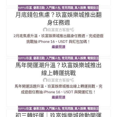
9JFFU玖富
,
優惠活動
,
入門懶人包
,
常見問題
,
真人娛樂
,
電競投注
月底錢包焦慮？玖富娛樂城推出翻
身任務週
玖富官方客服
2月底焦慮升溫，玖富娛樂城推出翻身任務週，完成遊戲
挑戰抽 iPhone 16、USDT 與紅包加碼！
繼續閱讀
9JFFU玖富
,
優惠活動
,
入門懶人包
,
常見問題
,
真人娛樂
,
電競投注
馬年開運潮升溫？玖富娛樂城推出
線上轉運挑戰
玖富官方客服
馬年開運話題升溫，玖富娛樂城推出線上轉運挑戰，完
成遊戲任務抽 iPhone 16、USDT 與開運紅包！
繼續閱讀
9JFFU玖富
,
優惠活動
,
入門懶人包
,
常見問題
,
真人娛樂
,
電競投注
初三轉好運｜玖富娛樂城啟動開運