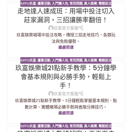
9JFFU玖富
,
優惠活動
,
入門懶人包
,
常見問題
,
真人娛樂
,
電競投注
走地達人速成班：用場中投注切入
莊家漏洞，三招讓勝率翻倍！
玖富官方客服
玖富娛樂城場中投注攻略，傳授三招走地技巧、各類玩
法與免稅優勢。
繼續閱讀
9JFFU玖富
,
優惠活動
,
入門懶人包
,
常見問題
,
真人娛樂
,
電競投注
玖富娛樂城21點新手教學：5分鐘學
會基本規則與必勝手勢，輕鬆上
手！
玖富官方客服
玖富娛樂城21點新手教學，5分鐘輕鬆掌握基本規則、點
數計算、實體賭場必勝手勢與進階分牌技巧。
繼續閱讀
9JFFU玖富
,
優惠活動
,
入門懶人包
,
常見問題
,
真人娛樂
,
電競投注