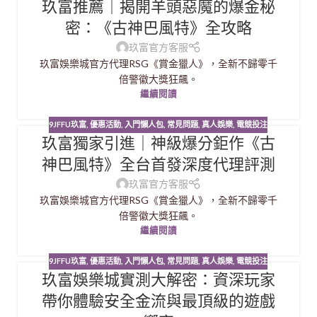
玖富推薦｜揭開羊頭惡魔的爆金秘
密：《古神巴風特》全攻略
玖富官方客服
玖富娛樂城官方代理RSG《賞金獵人》，全新不歸零千
倍警徽大獎狂飆。
繼續閱讀
9JFFU玖富
,
優惠活動
,
入門懶人包
,
常見問題
,
真人娛樂
,
電競投注
玖富獨家引進｜神級爆分鉅作《古
神巴風特》全台首發深度代理評測
玖富官方客服
玖富娛樂城官方代理RSG《賞金獵人》，全新不歸零千
倍警徽大獎狂飆。
繼續閱讀
9JFFU玖富
,
優惠活動
,
入門懶人包
,
常見問題
,
真人娛樂
,
電競投注
玖富娛樂城實測大解密：資深玩家
帶你體驗安全金流與最頂級的遊戲