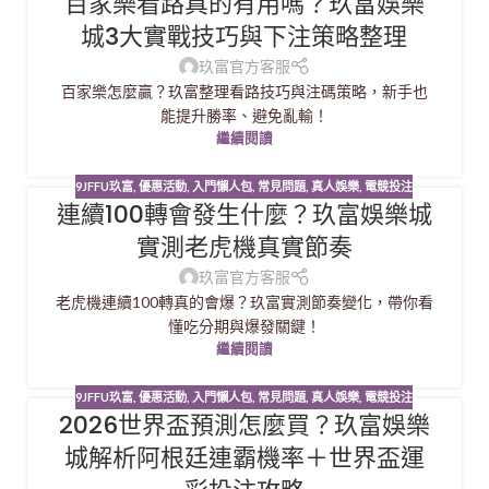
百家樂看路真的有用嗎？玖富娛樂
城3大實戰技巧與下注策略整理
玖富官方客服
百家樂怎麼贏？玖富整理看路技巧與注碼策略，新手也
能提升勝率、避免亂輸！
繼續閱讀
9JFFU玖富
,
優惠活動
,
入門懶人包
,
常見問題
,
真人娛樂
,
電競投注
連續100轉會發生什麼？玖富娛樂城
實測老虎機真實節奏
玖富官方客服
老虎機連續100轉真的會爆？玖富實測節奏變化，帶你看
懂吃分期與爆發關鍵！
繼續閱讀
9JFFU玖富
,
優惠活動
,
入門懶人包
,
常見問題
,
真人娛樂
,
電競投注
2026世界盃預測怎麼買？玖富娛樂
城解析阿根廷連霸機率＋世界盃運