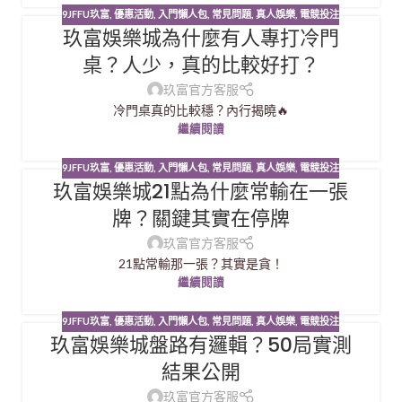
9JFFU玖富
,
優惠活動
,
入門懶人包
,
常見問題
,
真人娛樂
,
電競投注
玖富娛樂城為什麼有人專打冷門
桌？人少，真的比較好打？
玖富官方客服
冷門桌真的比較穩？內行揭曉🔥
繼續閱讀
9JFFU玖富
,
優惠活動
,
入門懶人包
,
常見問題
,
真人娛樂
,
電競投注
玖富娛樂城21點為什麼常輸在一張
牌？關鍵其實在停牌
玖富官方客服
21點常輸那一張？其實是貪！
繼續閱讀
9JFFU玖富
,
優惠活動
,
入門懶人包
,
常見問題
,
真人娛樂
,
電競投注
玖富娛樂城盤路有邏輯？50局實測
結果公開
玖富官方客服