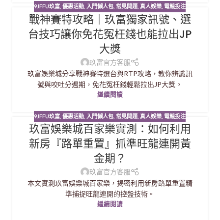
9JFFU玖富
,
優惠活動
,
入門懶人包
,
常見問題
,
真人娛樂
,
電競投注
戰神賽特攻略｜玖富獨家訊號、選
台技巧讓你免花冤枉錢也能拉出JP
大獎
玖富官方客服
玖富娛樂城分享戰神賽特選台與RTP攻略，教你辨識訊
號與咬吐分週期，免花冤枉錢輕鬆拉出JP大獎。
繼續閱讀
9JFFU玖富
,
優惠活動
,
入門懶人包
,
常見問題
,
真人娛樂
,
電競投注
玖富娛樂城百家樂實測：如何利用
新房『路單重置』抓準旺龍連開黃
金期？
玖富官方客服
本文實測玖富娛樂城百家樂，揭密利用新房路單重置精
準捕捉旺龍連開的控盤技術。
繼續閱讀