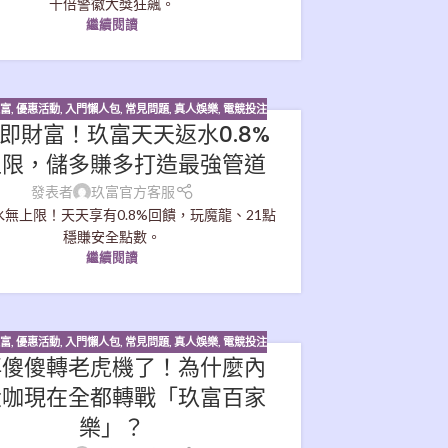
千倍警徽大獎狂飆。
繼續閱讀
玖富
,
優惠活動
,
入門懶人包
,
常見問題
,
真人娛樂
,
電競投注
即財富！玖富天天返水0.8%
上限，儲多賺多打造最強管道
發表者
玖富官方客服
無上限！天天享有0.8%回饋，玩魔龍、21點
穩賺安全點數。
繼續閱讀
玖富
,
優惠活動
,
入門懶人包
,
常見問題
,
真人娛樂
,
電競投注
再傻傻轉老虎機了！為什麼內
大咖現在全都轉戰「玖富百家
樂」？