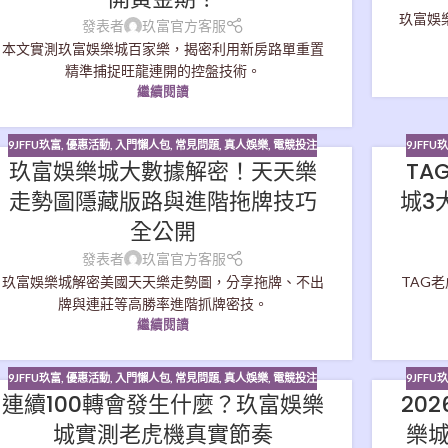
玖富娛
發表者
玖富官方客服
本文實測玖富娛樂城百家樂，揭密利用新房路單重置
精準捕捉旺龍連開的控盤技術。
繼續閱讀
9JFFU玖富
,
優惠活動
,
入門懶人包
,
常見問題
,
真人娛樂
,
電競投注
9JFFU
玖富娛樂城大數據解密！天天樂
TA
走勢圖隱藏版路與進階拖牌技巧
城3
全公開
發表者
玖富官方客服
玖富娛樂城解密美國天天樂走勢圖，分享拖牌、不出
TAG
牌與連莊等高勝率進階抓牌密技。
繼續閱讀
9JFFU玖富
,
優惠活動
,
入門懶人包
,
常見問題
,
真人娛樂
,
電競投注
9JFFU
連續100轉會發生什麼？玖富娛樂
20
城實測老虎機真實節奏
樂