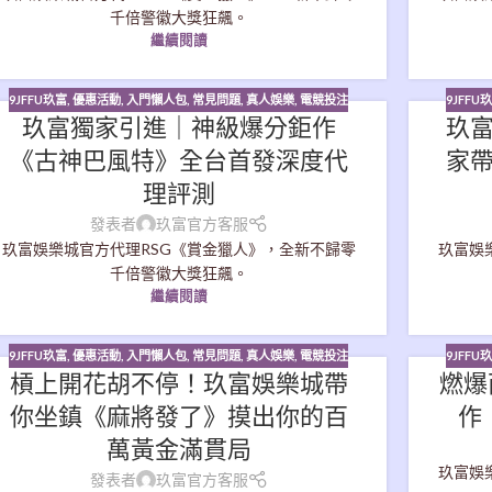
千倍警徽大獎狂飆。
繼續閱讀
9JFFU玖富
,
優惠活動
,
入門懶人包
,
常見問題
,
真人娛樂
,
電競投注
9JFFU
玖富獨家引進｜神級爆分鉅作
玖
《古神巴風特》全台首發深度代
家
理評測
發表者
玖富官方客服
玖富娛樂城官方代理RSG《賞金獵人》，全新不歸零
玖富娛
千倍警徽大獎狂飆。
繼續閱讀
9JFFU玖富
,
優惠活動
,
入門懶人包
,
常見問題
,
真人娛樂
,
電競投注
9JFFU
槓上開花胡不停！玖富娛樂城帶
燃爆
你坐鎮《麻將發了》摸出你的百
作
萬黃金滿貫局
玖富娛
發表者
玖富官方客服