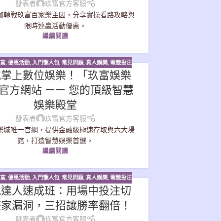
發表者
玖富官方客服
咖轉戰玖富百家樂主因，分享實操看路攻略與
限時連贏活動優惠。
繼續閱讀
玖富
,
優惠活動
,
入門懶人包
,
常見問題
,
真人娛樂
,
電競投注
航掌上數位娛樂！「玖富娛樂
官方網站 —— 您的頂級智慧
娛樂殿堂
發表者
玖富官方客服
樂城唯一官網，提供金融級極速存取與六大場
館，打造智慧娛樂首選。
繼續閱讀
玖富
,
優惠活動
,
入門懶人包
,
常見問題
,
真人娛樂
,
電競投注
地達人速成班：用場中投注切
莊家漏洞，三招讓勝率翻倍！
發表者
玖富官方客服