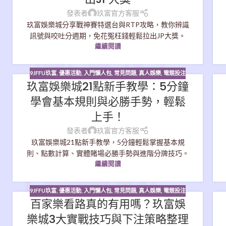
發表者
玖富官方客服
玖富娛樂城分享戰神賽特選台與RTP攻略，教你辨識
訊號與咬吐分週期，免花冤枉錢輕鬆拉出JP大獎。
繼續閱讀
9JFFU玖富
,
優惠活動
,
入門懶人包
,
常見問題
,
真人娛樂
,
電競投注
玖富娛樂城21點新手教學：5分鐘
學會基本規則與必勝手勢，輕鬆
上手！
發表者
玖富官方客服
玖富娛樂城21點新手教學，5分鐘輕鬆掌握基本規
則、點數計算、實體賭場必勝手勢與進階分牌技巧。
繼續閱讀
9JFFU玖富
,
優惠活動
,
入門懶人包
,
常見問題
,
真人娛樂
,
電競投注
百家樂看路真的有用嗎？玖富娛
樂城3大實戰技巧與下注策略整理