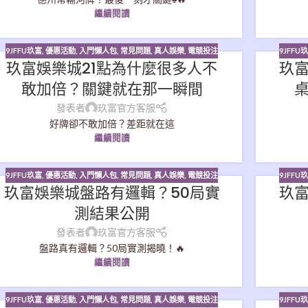
繼續閱讀
9JFFU玖富
,
優惠活動
,
入門懶人包
,
常見問題
,
真人娛樂
,
電競投注
9JFFU
玖富娛樂城21點為什麼很多人不
玖
敢加倍？關鍵就在那一瞬間
發表者
玖富官方客服
好牌卻不敢加倍？差距就在這
繼續閱讀
9JFFU玖富
,
優惠活動
,
入門懶人包
,
常見問題
,
真人娛樂
,
電競投注
9JFFU
玖富娛樂城盤路有邏輯？50局實
玖
測結果公開
發表者
玖富官方客服
盤路真有邏輯？50局實測揭曉！🔥
繼續閱讀
9JFFU玖富
,
優惠活動
,
入門懶人包
,
常見問題
,
真人娛樂
,
電競投注
9JFFU