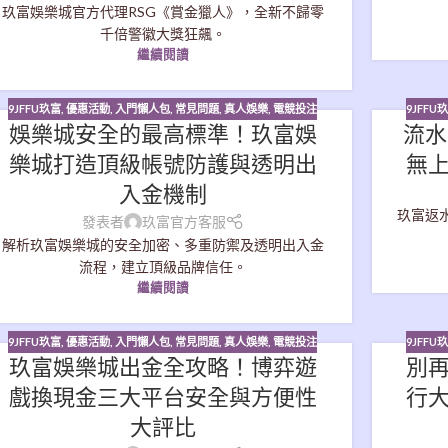
玖富娛樂城官方代理RSG《賞金獵人》，全新不歸零
千倍警徽大獎狂飆。
繼續閱讀
9JFFU玖富
,
優惠活動
,
入門懶人包
,
常見問題
,
真人娛樂
,
電競投注
9JFFU
娛樂城安全的最高標準！玖富娛
流水
樂城打造頂級帳號防護與透明出
無
入金機制
玖富返水
發表者
玖富官方客服
解析玖富娛樂城的安全加密、多重防禦及透明出入金
流程，建立頂級品牌信任。
繼續閱讀
9JFFU玖富
,
優惠活動
,
入門懶人包
,
常見問題
,
真人娛樂
,
電競投注
9JFFU
玖富娛樂城出金全攻略！博弈遊
別
戲換現金三大平台安全與方便性
行
大評比