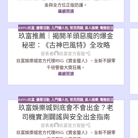
金與全方位正版防護。
繼續閱讀
9JFFU玖富
,
優惠活動
,
入門懶人包
,
常見問題
,
真人娛樂
,
電競投注
玖富推薦｜揭開羊頭惡魔的爆金
秘密：《古神巴風特》全攻略
發表者
玖富官方客服
玖富娛樂城官方代理RSG《賞金獵人》，全新不歸零
千倍警徽大獎狂飆。
繼續閱讀
9JFFU玖富
,
優惠活動
,
入門懶人包
,
常見問題
,
真人娛樂
,
電競投注
玖富娛樂城到底會不會出金？老
司機實測闢謠與安全出金指南
發表者
玖富官方客服
玖富娛樂城官方代理RSG《賞金獵人》，全新不歸零