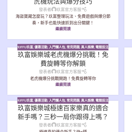
虎機玩法與爆分技巧
發表者
玖富官方客服
海盜寶藏怎麼玩？玖富整理玩法、免費遊戲與爆分節
奏，新手也能快速抓到出分關鍵！
繼續閱讀
9JFFU玖富
,
優惠活動
,
入門懶人包
,
常見問題
,
真人娛樂
,
電競投注
玖富娛樂城老虎機爆分挑戰！免
費旋轉等你解鎖
發表者
玖富官方客服
老虎機爆分挑戰開跑！免費旋轉等你
繼續閱讀
9JFFU玖富
,
優惠活動
,
入門懶人包
,
常見問題
,
真人娛樂
,
電競投注
玖富娛樂城極速百家樂真的適合
新手嗎？三秒一局你跟得上嗎？
發表者
玖富官方客服
極速真的適合新手？快≠穩