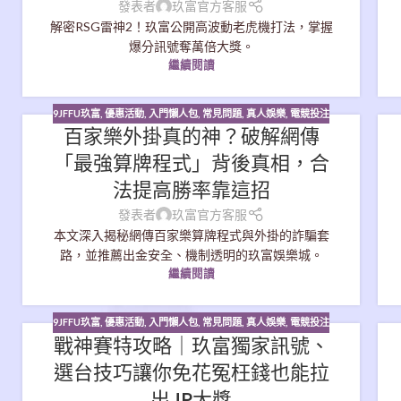
發表者
玖富官方客服
解密RSG雷神2！玖富公開高波動老虎機打法，掌握
爆分訊號奪萬倍大獎。
繼續閱讀
9JFFU玖富
,
優惠活動
,
入門懶人包
,
常見問題
,
真人娛樂
,
電競投注
百家樂外掛真的神？破解網傳
「最強算牌程式」背後真相，合
法提高勝率靠這招
發表者
玖富官方客服
本文深入揭秘網傳百家樂算牌程式與外掛的詐騙套
路，並推薦出金安全、機制透明的玖富娛樂城。
繼續閱讀
9JFFU玖富
,
優惠活動
,
入門懶人包
,
常見問題
,
真人娛樂
,
電競投注
戰神賽特攻略｜玖富獨家訊號、
選台技巧讓你免花冤枉錢也能拉
出JP大獎