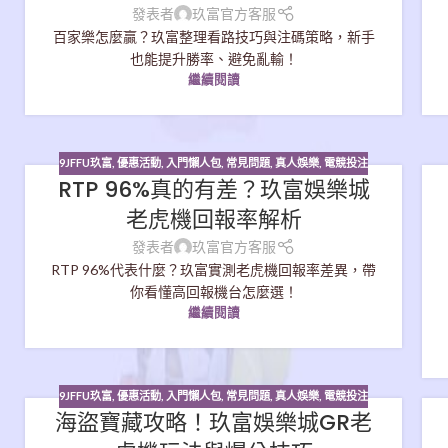
發表者
玖富官方客服
百家樂怎麼贏？玖富整理看路技巧與注碼策略，新手
也能提升勝率、避免亂輸！
繼續閱讀
9JFFU玖富
,
優惠活動
,
入門懶人包
,
常見問題
,
真人娛樂
,
電競投注
RTP 96%真的有差？玖富娛樂城
老虎機回報率解析
發表者
玖富官方客服
RTP 96%代表什麼？玖富實測老虎機回報率差異，帶
你看懂高回報機台怎麼選！
繼續閱讀
9JFFU玖富
,
優惠活動
,
入門懶人包
,
常見問題
,
真人娛樂
,
電競投注
海盜寶藏攻略！玖富娛樂城GR老