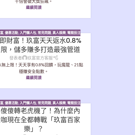
千倍警徽大獎狂飆。
繼續閱讀
玖富
,
優惠活動
,
入門懶人包
,
常見問題
,
真人娛樂
,
電競投注
即財富！玖富天天返水0.8%
上限，儲多賺多打造最強管道
發表者
玖富官方客服
無上限！天天享有0.8%回饋，玩魔龍、21點
穩賺安全點數。
繼續閱讀
玖富
,
優惠活動
,
入門懶人包
,
常見問題
,
真人娛樂
,
電競投注
再傻傻轉老虎機了！為什麼內
大咖現在全都轉戰「玖富百家
樂」？