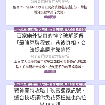
發表者
玖富官方客服
解密RSG雷神2！玖富公開高波動老虎機打法，掌握
爆分訊號奪萬倍大獎。
繼續閱讀
9JFFU玖富
,
優惠活動
,
入門懶人包
,
常見問題
,
真人娛樂
,
電競投注
百家樂外掛真的神？破解網傳
「最強算牌程式」背後真相，合
法提高勝率靠這招
發表者
玖富官方客服
本文深入揭秘網傳百家樂算牌程式與外掛的詐騙套
路，並推薦出金安全、機制透明的玖富娛樂城。
繼續閱讀
9JFFU玖富
,
優惠活動
,
入門懶人包
,
常見問題
,
真人娛樂
,
電競投注
戰神賽特攻略｜玖富獨家訊號、
選台技巧讓你免花冤枉錢也能拉
出JP大獎