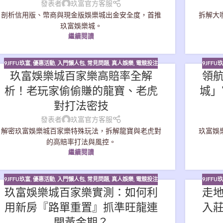
發表者
玖富官方客服
剖析信用版、幣商與現金版娛樂城出金安全度，首推
拆解大
玖富娛樂城。
繼續閱讀
9JFFU玖富
,
優惠活動
,
入門懶人包
,
常見問題
,
真人娛樂
,
電競投注
9JFFU
玖富娛樂城百家樂高賠率全解
領
析！老玩家偷偷賺的龍寶、老虎
城」
對打法密技
發表者
玖富官方客服
解密玖富娛樂城百家樂特殊玩法，拆解龍寶與老虎對
玖富娛
的高賠率打法與風控。
繼續閱讀
9JFFU玖富
,
優惠活動
,
入門懶人包
,
常見問題
,
真人娛樂
,
電競投注
9JFFU
玖富娛樂城百家樂實測：如何利
走
用新房『路單重置』抓準旺龍連
入
開黃金期？