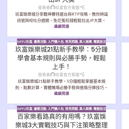
發表者
玖富官方客服
玖富娛樂城分享戰神賽特選台與RTP攻略，教你辨識
訊號與咬吐分週期，免花冤枉錢輕鬆拉出JP大獎。
繼續閱讀
9JFFU玖富
,
優惠活動
,
入門懶人包
,
常見問題
,
真人娛樂
,
電競投注
玖富娛樂城21點新手教學：5分鐘
學會基本規則與必勝手勢，輕鬆
上手！
發表者
玖富官方客服
玖富娛樂城21點新手教學，5分鐘輕鬆掌握基本規
則、點數計算、實體賭場必勝手勢與進階分牌技巧。
繼續閱讀
9JFFU玖富
,
優惠活動
,
入門懶人包
,
常見問題
,
真人娛樂
,
電競投注
百家樂看路真的有用嗎？玖富娛
樂城3大實戰技巧與下注策略整理