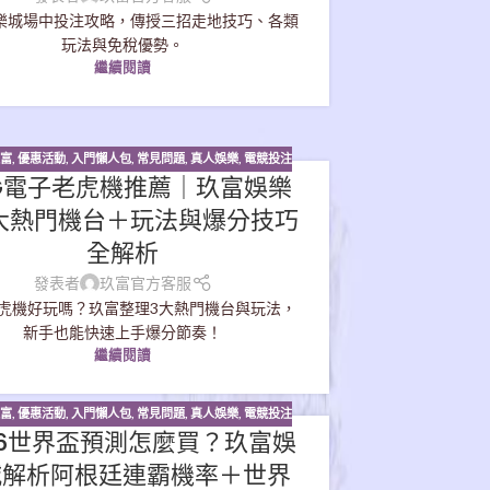
樂城場中投注攻略，傳授三招走地技巧、各類
玩法與免稅優勢。
繼續閱讀
玖富
,
優惠活動
,
入門懶人包
,
常見問題
,
真人娛樂
,
電競投注
G電子老虎機推薦｜玖富娛樂
大熱門機台＋玩法與爆分技巧
全解析
發表者
玖富官方客服
老虎機好玩嗎？玖富整理3大熱門機台與玩法，
新手也能快速上手爆分節奏！
繼續閱讀
玖富
,
優惠活動
,
入門懶人包
,
常見問題
,
真人娛樂
,
電競投注
26世界盃預測怎麼買？玖富娛
城解析阿根廷連霸機率＋世界