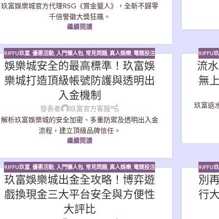
玖富娛樂城官方代理RSG《賞金獵人》，全新不歸零
千倍警徽大獎狂飆。
繼續閱讀
9JFFU玖富
,
優惠活動
,
入門懶人包
,
常見問題
,
真人娛樂
,
電競投注
9JFFU
娛樂城安全的最高標準！玖富娛
流水
樂城打造頂級帳號防護與透明出
無
入金機制
玖富返水
發表者
玖富官方客服
解析玖富娛樂城的安全加密、多重防禦及透明出入金
流程，建立頂級品牌信任。
繼續閱讀
9JFFU玖富
,
優惠活動
,
入門懶人包
,
常見問題
,
真人娛樂
,
電競投注
9JFFU
玖富娛樂城出金全攻略！博弈遊
別
戲換現金三大平台安全與方便性
行
大評比