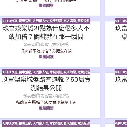
繼續閱讀
9JFFU玖富
,
優惠活動
,
入門懶人包
,
常見問題
,
真人娛樂
,
電競投注
9JFFU
玖富娛樂城21點為什麼很多人不
玖
敢加倍？關鍵就在那一瞬間
發表者
玖富官方客服
好牌卻不敢加倍？差距就在這
繼續閱讀
9JFFU玖富
,
優惠活動
,
入門懶人包
,
常見問題
,
真人娛樂
,
電競投注
9JFFU
玖富娛樂城盤路有邏輯？50局實
玖
測結果公開
發表者
玖富官方客服
盤路真有邏輯？50局實測揭曉！🔥
繼續閱讀
9JFFU玖富
,
優惠活動
,
入門懶人包
,
常見問題
,
真人娛樂
,
電競投注
9JFFU