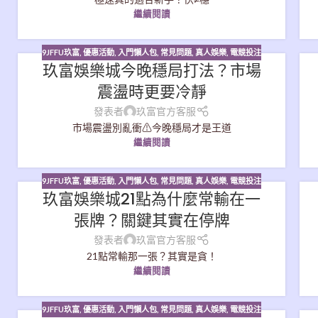
繼續閱讀
9JFFU玖富
,
優惠活動
,
入門懶人包
,
常見問題
,
真人娛樂
,
電競投注
玖富娛樂城今晚穩局打法？市場
震盪時更要冷靜
發表者
玖富官方客服
市場震盪別亂衝⚠今晚穩局才是王道
繼續閱讀
9JFFU玖富
,
優惠活動
,
入門懶人包
,
常見問題
,
真人娛樂
,
電競投注
玖富娛樂城21點為什麼常輸在一
張牌？關鍵其實在停牌
發表者
玖富官方客服
21點常輸那一張？其實是貪！
繼續閱讀
9JFFU玖富
,
優惠活動
,
入門懶人包
,
常見問題
,
真人娛樂
,
電競投注