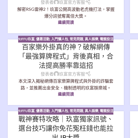
發表者
玖富官方客服
解密RSG雷神2！玖富公開高波動老虎機打法，掌握
爆分訊號奪萬倍大獎。
繼續閱讀
9JFFU玖富
,
優惠活動
,
入門懶人包
,
常見問題
,
真人娛樂
,
電競投注
百家樂外掛真的神？破解網傳
「最強算牌程式」背後真相，合
法提高勝率靠這招
發表者
玖富官方客服
本文深入揭秘網傳百家樂算牌程式與外掛的詐騙套
路，並推薦出金安全、機制透明的玖富娛樂城。
繼續閱讀
9JFFU玖富
,
優惠活動
,
入門懶人包
,
常見問題
,
真人娛樂
,
電競投注
戰神賽特攻略｜玖富獨家訊號、
選台技巧讓你免花冤枉錢也能拉
出JP大獎