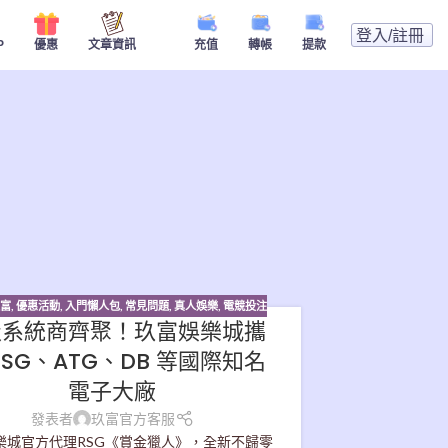
登入/註冊
P
優惠
文章資訊
充值
轉帳
提款
玖富
,
優惠活動
,
入門懶人包
,
常見問題
,
真人娛樂
,
電競投注
級系統商齊聚！玖富娛樂城攜
RSG、ATG、DB 等國際知名
電子大廠
發表者
玖富官方客服
樂城官方代理RSG《賞金獵人》，全新不歸零