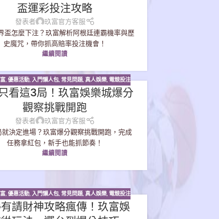
盃運彩投注攻略
發表者
玖富官方客服
6世界盃怎麼下注？玖富解析阿根廷連霸機率與歷
史魔咒，帶你抓高賠率投注機會！
繼續閱讀
玖富
,
優惠活動
,
入門懶人包
,
常見問題
,
真人娛樂
,
電競投注
只看這3局！玖富娛樂城爆分
觀察挑戰開跑
發表者
玖富官方客服
局就決定進場？玖富爆分觀察挑戰開跑，完成
任務拿紅包，新手也能抓節奏！
繼續閱讀
玖富
,
優惠活動
,
入門懶人包
,
常見問題
,
真人娛樂
,
電競投注
G有請財神攻略瘋傳！玖富娛