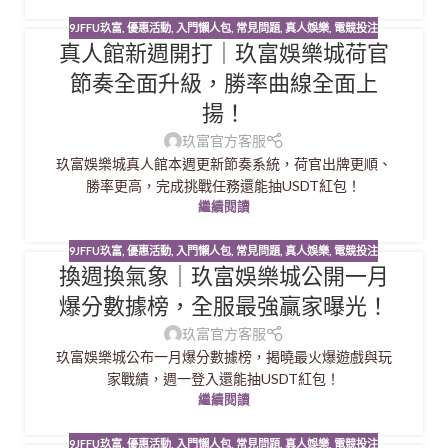
9JFFU玖富
,
優惠活動
,
入門懶人包
,
常見問題
,
真人娛樂
,
電競投注
真人館新週開打｜玖富娛樂城荷官
節奏全面升級，勝率曲線全面上
揚！
玖富官方客服
玖富娛樂城真人館本週更新節奏系統，荷官出牌更順、
勝率更高，完成挑戰任務還能抽USDT紅包！
繼續閱讀
9JFFU玖富
,
優惠活動
,
入門懶人包
,
常見問題
,
真人娛樂
,
電競投注
換週換氣象｜玖富娛樂城公開一月
爆分數據榜，全服最強贏家曝光！
玖富官方客服
玖富娛樂城公布一月爆分數據榜，揭曉最火爆遊戲與玩
家戰績，週一登入還能抽USDT紅包！
繼續閱讀
9JFFU玖富
,
優惠活動
,
入門懶人包
,
常見問題
,
真人娛樂
,
電競投注