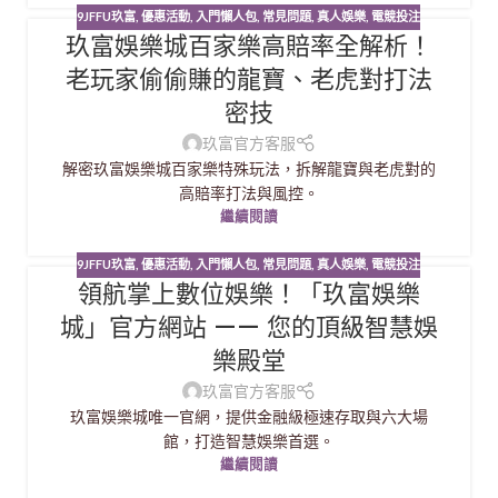
9JFFU玖富
,
優惠活動
,
入門懶人包
,
常見問題
,
真人娛樂
,
電競投注
玖富娛樂城百家樂高賠率全解析！
老玩家偷偷賺的龍寶、老虎對打法
密技
玖富官方客服
解密玖富娛樂城百家樂特殊玩法，拆解龍寶與老虎對的
高賠率打法與風控。
繼續閱讀
9JFFU玖富
,
優惠活動
,
入門懶人包
,
常見問題
,
真人娛樂
,
電競投注
領航掌上數位娛樂！「玖富娛樂
城」官方網站 —— 您的頂級智慧娛
樂殿堂
玖富官方客服
玖富娛樂城唯一官網，提供金融級極速存取與六大場
館，打造智慧娛樂首選。
繼續閱讀