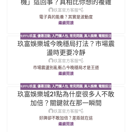
機」這回事？真相比你想的複雜
玖富官方客服
電子真的能養？其實是波動度
繼續閱讀
9JFFU玖富
,
優惠活動
,
入門懶人包
,
常見問題
,
真人娛樂
,
電競投注
玖富娛樂城今晚穩局打法？市場震
盪時更要冷靜
玖富官方客服
市場震盪別亂衝⚠今晚穩局才是王道
繼續閱讀
9JFFU玖富
,
優惠活動
,
入門懶人包
,
常見問題
,
真人娛樂
,
電競投注
玖富娛樂城21點為什麼很多人不敢
加倍？關鍵就在那一瞬間
玖富官方客服
好牌卻不敢加倍？差距就在這
繼續閱讀