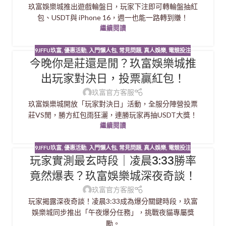
玖富娛樂城推出遊戲輪盤日，玩家下注即可轉輪盤抽紅
包、USDT與 iPhone 16，週一也能一路轉到賺！
繼續閱讀
9JFFU玖富
,
優惠活動
,
入門懶人包
,
常見問題
,
真人娛樂
,
電競投注
今晚你是莊還是閒？玖富娛樂城推
出玩家對決日，投票贏紅包！
玖富官方客服
玖富娛樂城開放「玩家對決日」活動，全服分陣營投票
莊VS閒，勝方紅包雨狂灑，連勝玩家再抽USDT大獎！
繼續閱讀
9JFFU玖富
,
優惠活動
,
入門懶人包
,
常見問題
,
真人娛樂
,
電競投注
玩家實測最玄時段｜凌晨3:33勝率
竟然爆表？玖富娛樂城深夜奇談！
玖富官方客服
玩家揭露深夜奇談！凌晨3:33成為爆分關鍵時段，玖富
娛樂城同步推出「午夜爆分任務」，挑戰夜貓專屬獎
勵。