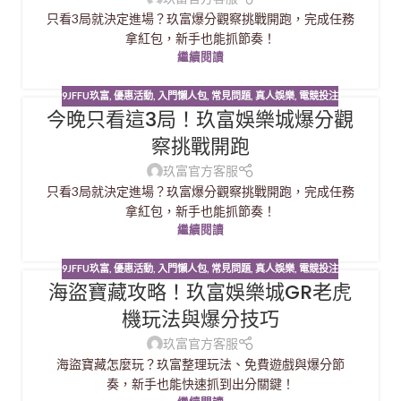
只看3局就決定進場？玖富爆分觀察挑戰開跑，完成任務
拿紅包，新手也能抓節奏！
繼續閱讀
9JFFU玖富
,
優惠活動
,
入門懶人包
,
常見問題
,
真人娛樂
,
電競投注
今晚只看這3局！玖富娛樂城爆分觀
察挑戰開跑
玖富官方客服
只看3局就決定進場？玖富爆分觀察挑戰開跑，完成任務
拿紅包，新手也能抓節奏！
繼續閱讀
9JFFU玖富
,
優惠活動
,
入門懶人包
,
常見問題
,
真人娛樂
,
電競投注
海盜寶藏攻略！玖富娛樂城GR老虎
機玩法與爆分技巧
玖富官方客服
海盜寶藏怎麼玩？玖富整理玩法、免費遊戲與爆分節
奏，新手也能快速抓到出分關鍵！