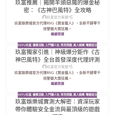
玖富推薦｜揭開羊頭惡魔的爆金秘
密：《古神巴風特》全攻略
玖富官方客服
玖富娛樂城官方代理RSG《賞金獵人》，全新不歸零千
倍警徽大獎狂飆。
繼續閱讀
9JFFU玖富
,
優惠活動
,
入門懶人包
,
常見問題
,
真人娛樂
,
電競投注
玖富獨家引進｜神級爆分鉅作《古
神巴風特》全台首發深度代理評測
玖富官方客服
玖富娛樂城官方代理RSG《賞金獵人》，全新不歸零千
倍警徽大獎狂飆。
繼續閱讀
9JFFU玖富
,
優惠活動
,
入門懶人包
,
常見問題
,
真人娛樂
,
電競投注
玖富娛樂城實測大解密：資深玩家
帶你體驗安全金流與最頂級的遊戲