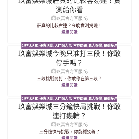
玖富娛樂城莊真的比較容易連？實
測給你看
玖富官方客服
莊真的比較會連？今晚實測揭曉！
繼續閱讀
9JFFU玖富
,
優惠活動
,
入門懶人包
,
常見問題
,
真人娛樂
,
電競投注
玖富娛樂城今晚只准打三段！你敢
停手嗎？
玖富官方客服
三段挑戰開打，你敢停在第三段？
繼續閱讀
9JFFU玖富
,
優惠活動
,
入門懶人包
,
常見問題
,
真人娛樂
,
電競投注
玖富娛樂城三分鐘快局挑戰！你敢
連打幾輪？
玖富官方客服
三分鐘快局挑戰，你能穩幾輪？
繼續閱讀