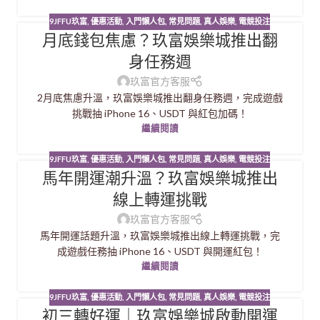
9JFFU玖富
,
優惠活動
,
入門懶人包
,
常見問題
,
真人娛樂
,
電競投注
月底錢包焦慮？玖富娛樂城推出翻
身任務週
玖富官方客服
2月底焦慮升溫，玖富娛樂城推出翻身任務週，完成遊戲
挑戰抽 iPhone 16、USDT 與紅包加碼！
繼續閱讀
9JFFU玖富
,
優惠活動
,
入門懶人包
,
常見問題
,
真人娛樂
,
電競投注
馬年開運潮升溫？玖富娛樂城推出
線上轉運挑戰
玖富官方客服
馬年開運話題升溫，玖富娛樂城推出線上轉運挑戰，完
成遊戲任務抽 iPhone 16、USDT 與開運紅包！
繼續閱讀
9JFFU玖富
,
優惠活動
,
入門懶人包
,
常見問題
,
真人娛樂
,
電競投注
初三轉好運｜玖富娛樂城啟動開運