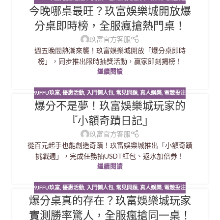
今晚哪桌最旺？玖富娛樂城開放爆
分桌即時榜，全服瘋搶熱門桌！
玖富官方客服
週五晚間熱潮來襲！玖富娛樂城開放「爆分桌即時
榜」，同步推出限時抽獎活動，贏家即刻揭榜！
繼續閱讀
9JFFU玖富
,
優惠活動
,
入門懶人包
,
常見問題
,
真人娛樂
,
電競投注
爆分不是夢！玖富娛樂城玩家的
『小額奇蹟日記』
玖富官方客服
從百元起手也能創造奇蹟！玖富娛樂城推出「小額奇蹟
挑戰週」，完成任務抽USDT紅包、返水加倍券！
繼續閱讀
9JFFU玖富
,
優惠活動
,
入門懶人包
,
常見問題
,
真人娛樂
,
電競投注
爆分桌真的存在？玖富娛樂城玩家
實測勝率驚人，全服瘋搶同一桌！