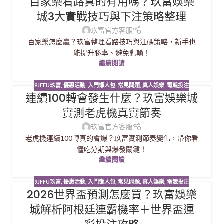
百家樂看路真的有用嗎？玖富娛樂
城3大實戰技巧與下注策略整理
玖富官方客服
百家樂怎麼贏？玖富整理看路技巧與注碼策略，新手也
能提升勝率、避免亂輸！
繼續閱讀
9JFFU玖富
,
優惠活動
,
入門懶人包
,
常見問題
,
真人娛樂
,
電競投注
連續100轉會發生什麼？玖富娛樂城
實測老虎機真實節奏
玖富官方客服
老虎機連續100轉真的會爆？玖富實測節奏變化，帶你看
懂吃分期與爆發關鍵！
繼續閱讀
9JFFU玖富
,
優惠活動
,
入門懶人包
,
常見問題
,
真人娛樂
,
電競投注
2026世界盃預測怎麼買？玖富娛樂
城解析阿根廷連霸機率＋世界盃運