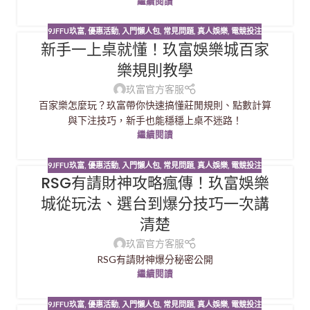
繼續閱讀
9JFFU玖富
,
優惠活動
,
入門懶人包
,
常見問題
,
真人娛樂
,
電競投注
新手一上桌就懂！玖富娛樂城百家
樂規則教學
玖富官方客服
百家樂怎麼玩？玖富帶你快速搞懂莊閒規則、點數計算
與下注技巧，新手也能穩穩上桌不迷路！
繼續閱讀
9JFFU玖富
,
優惠活動
,
入門懶人包
,
常見問題
,
真人娛樂
,
電競投注
RSG有請財神攻略瘋傳！玖富娛樂
城從玩法、選台到爆分技巧一次講
清楚
玖富官方客服
RSG有請財神爆分秘密公開
繼續閱讀
9JFFU玖富
,
優惠活動
,
入門懶人包
,
常見問題
,
真人娛樂
,
電競投注