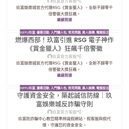
玖富官方客服
玖富娛樂城官方代理RSG《賞金獵人》，全新不歸零千
倍警徽大獎狂飆。
繼續閱讀
9JFFU玖富
,
優惠活動
,
入門懶人包
,
常見問題
,
真人娛樂
,
電競投注
燃爆西部！玖富引進 RSG 電子神作
《賞金獵人》狂飆千倍警徽
玖富官方客服
玖富娛樂城官方代理RSG《賞金獵人》，全新不歸零千
倍警徽大獎狂飆。
繼續閱讀
9JFFU玖富
,
優惠活動
,
入門懶人包
,
常見問題
,
真人娛樂
,
電競投注
守護資金安全，築起誠信防線｜玖
富娛樂城反詐騙守則
玖富官方客服
玖富防詐騙中心教您精準辨識假網站、假客服與假代
理，守護您的資金安全。