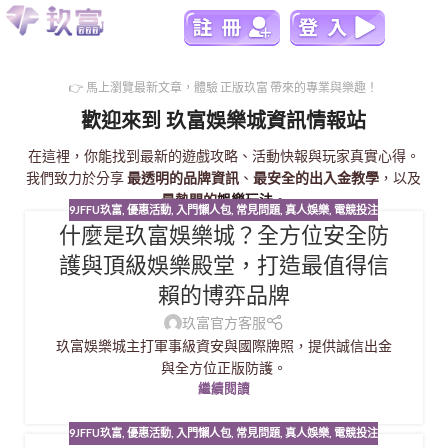
👉 馬上瀏覽最新文章，體驗 正版玖富 帶來的專業與樂趣！
歡迎來到 玖富娛樂城資訊情報站
在這裡，你能找到最新的遊戲攻略、活動快報與玩家真實心得。
我們致力於分享
最透明的品牌資訊
、
最安全的出入金教學
，以及
最熱門的
娛樂玩法
。
9JFFU玖富
,
優惠活動
,
入門懶人包
,
常見問題
,
真人娛樂
,
電競投注
什麼是玖富娛樂城？全方位安全防
護與頂級娛樂殿堂，打造最值得信
賴的博弈品牌
玖富官方客服
玖富娛樂城主打軍事級資安與國際牌照，提供誠信出金
與全方位正版防護。
繼續閱讀
9JFFU玖富
,
優惠活動
,
入門懶人包
,
常見問題
,
真人娛樂
,
電競投注