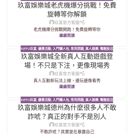
玖富娛樂城老虎機爆分挑戰！免費
旋轉等你解鎖
玖富官方客服
老虎機爆分挑戰開跑！免費旋轉等你
繼續閱讀
9JFFU玖富
,
優惠活動
,
入門懶人包
,
常見問題
,
真人娛樂
,
電競投注
玖富娛樂城全新真人互動遊戲登
場！不只是下注，更像現場秀
玖富官方客服
真人互動新玩法上線，邊玩邊像看秀
繼續閱讀
9JFFU玖富
,
優惠活動
,
入門懶人包
,
常見問題
,
真人娛樂
,
電競投注
玖富娛樂城德州為什麼很多人不敢
詐唬？真正的對手不是別人
玖富官方客服
不敢詐唬？其實是在暴露自己