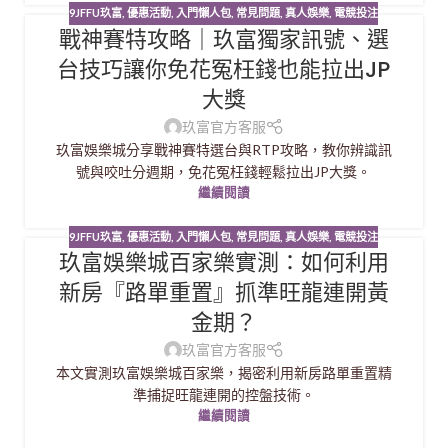
9JFFU玖富
,
優惠活動
,
入門懶人包
,
常見問題
,
真人娛樂
,
電競投注
戰神賽特攻略｜玖富獨家訊號、選
台技巧讓你免花冤枉錢也能拉出JP
大獎
玖富官方客服
玖富娛樂城分享戰神賽特選台與RTP攻略，教你辨識訊
號與咬吐分週期，免花冤枉錢輕鬆拉出JP大獎。
繼續閱讀
9JFFU玖富
,
優惠活動
,
入門懶人包
,
常見問題
,
真人娛樂
,
電競投注
玖富娛樂城百家樂實測：如何利用
新房『路單重置』抓準旺龍連開黃
金期？
玖富官方客服
本文實測玖富娛樂城百家樂，揭密利用新房路單重置精
準捕捉旺龍連開的控盤技術。
繼續閱讀