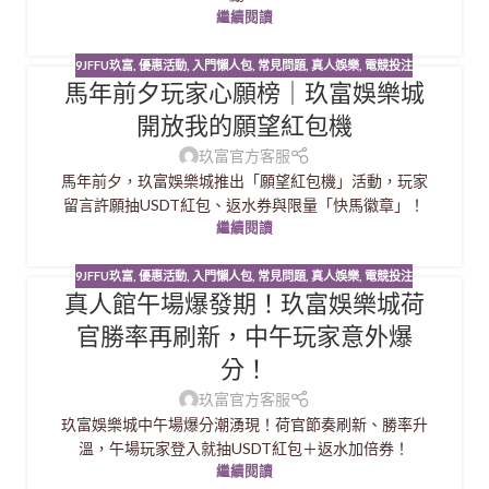
繼續閱讀
9JFFU玖富
,
優惠活動
,
入門懶人包
,
常見問題
,
真人娛樂
,
電競投注
馬年前夕玩家心願榜｜玖富娛樂城
開放我的願望紅包機
玖富官方客服
馬年前夕，玖富娛樂城推出「願望紅包機」活動，玩家
留言許願抽USDT紅包、返水券與限量「快馬徽章」！
繼續閱讀
9JFFU玖富
,
優惠活動
,
入門懶人包
,
常見問題
,
真人娛樂
,
電競投注
真人館午場爆發期！玖富娛樂城荷
官勝率再刷新，中午玩家意外爆
分！
玖富官方客服
玖富娛樂城中午場爆分潮湧現！荷官節奏刷新、勝率升
溫，午場玩家登入就抽USDT紅包＋返水加倍券！
繼續閱讀