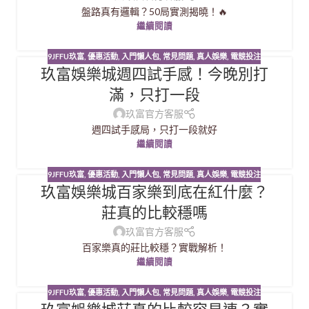
盤路真有邏輯？50局實測揭曉！🔥
繼續閱讀
9JFFU玖富
,
優惠活動
,
入門懶人包
,
常見問題
,
真人娛樂
,
電競投注
玖富娛樂城週四試手感！今晚別打
滿，只打一段
玖富官方客服
週四試手感局，只打一段就好
繼續閱讀
9JFFU玖富
,
優惠活動
,
入門懶人包
,
常見問題
,
真人娛樂
,
電競投注
玖富娛樂城百家樂到底在紅什麼？
莊真的比較穩嗎
玖富官方客服
百家樂真的莊比較穩？實戰解析！
繼續閱讀
9JFFU玖富
,
優惠活動
,
入門懶人包
,
常見問題
,
真人娛樂
,
電競投注