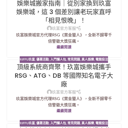
娛樂城搬家指南｜從別家換到玖富
娛樂城，這 3 個差別讓老玩家直呼
「相見恨晚」！
玖富官方客服
玖富娛樂城官方代理RSG《賞金獵人》，全新不歸零千
倍警徽大獎狂飆。
繼續閱讀
9JFFU玖富
,
優惠活動
,
入門懶人包
,
常見問題
,
真人娛樂
,
電競投注
頂級系統商齊聚！玖富娛樂城攜手
RSG、ATG、DB 等國際知名電子大
廠
玖富官方客服
玖富娛樂城官方代理RSG《賞金獵人》，全新不歸零千
倍警徽大獎狂飆。
繼續閱讀
9JFFU玖富
,
優惠活動
,
入門懶人包
,
常見問題
,
真人娛樂
,
電競投注