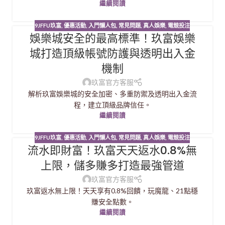
繼續閱讀
9JFFU玖富
,
優惠活動
,
入門懶人包
,
常見問題
,
真人娛樂
,
電競投注
娛樂城安全的最高標準！玖富娛樂
城打造頂級帳號防護與透明出入金
機制
玖富官方客服
解析玖富娛樂城的安全加密、多重防禦及透明出入金流
程，建立頂級品牌信任。
繼續閱讀
9JFFU玖富
,
優惠活動
,
入門懶人包
,
常見問題
,
真人娛樂
,
電競投注
流水即財富！玖富天天返水0.8%無
上限，儲多賺多打造最強管道
玖富官方客服
玖富返水無上限！天天享有0.8%回饋，玩魔龍、21點穩
賺安全點數。
繼續閱讀