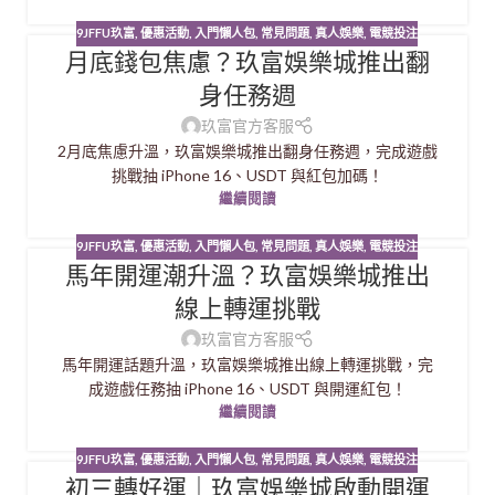
9JFFU玖富
,
優惠活動
,
入門懶人包
,
常見問題
,
真人娛樂
,
電競投注
月底錢包焦慮？玖富娛樂城推出翻
身任務週
玖富官方客服
2月底焦慮升溫，玖富娛樂城推出翻身任務週，完成遊戲
挑戰抽 iPhone 16、USDT 與紅包加碼！
繼續閱讀
9JFFU玖富
,
優惠活動
,
入門懶人包
,
常見問題
,
真人娛樂
,
電競投注
馬年開運潮升溫？玖富娛樂城推出
線上轉運挑戰
玖富官方客服
馬年開運話題升溫，玖富娛樂城推出線上轉運挑戰，完
成遊戲任務抽 iPhone 16、USDT 與開運紅包！
繼續閱讀
9JFFU玖富
,
優惠活動
,
入門懶人包
,
常見問題
,
真人娛樂
,
電競投注
初三轉好運｜玖富娛樂城啟動開運