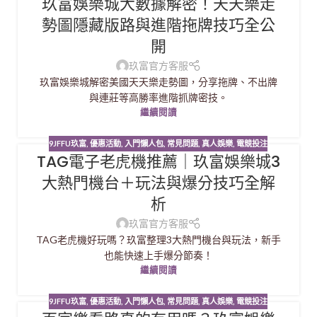
玖富娛樂城大數據解密！天天樂走
勢圖隱藏版路與進階拖牌技巧全公
開
玖富官方客服
玖富娛樂城解密美國天天樂走勢圖，分享拖牌、不出牌
與連莊等高勝率進階抓牌密技。
繼續閱讀
9JFFU玖富
,
優惠活動
,
入門懶人包
,
常見問題
,
真人娛樂
,
電競投注
TAG電子老虎機推薦｜玖富娛樂城3
大熱門機台＋玩法與爆分技巧全解
析
玖富官方客服
TAG老虎機好玩嗎？玖富整理3大熱門機台與玩法，新手
也能快速上手爆分節奏！
繼續閱讀
9JFFU玖富
,
優惠活動
,
入門懶人包
,
常見問題
,
真人娛樂
,
電競投注