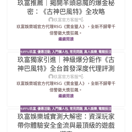
玖富推薦｜揭開羊頭惡魔的爆金秘
密：《古神巴風特》全攻略
玖富官方客服
玖富娛樂城官方代理RSG《賞金獵人》，全新不歸零千
倍警徽大獎狂飆。
繼續閱讀
9JFFU玖富
,
優惠活動
,
入門懶人包
,
常見問題
,
真人娛樂
,
電競投注
玖富獨家引進｜神級爆分鉅作《古
神巴風特》全台首發深度代理評測
玖富官方客服
玖富娛樂城官方代理RSG《賞金獵人》，全新不歸零千
倍警徽大獎狂飆。
繼續閱讀
9JFFU玖富
,
優惠活動
,
入門懶人包
,
常見問題
,
真人娛樂
,
電競投注
玖富娛樂城實測大解密：資深玩家
帶你體驗安全金流與最頂級的遊戲