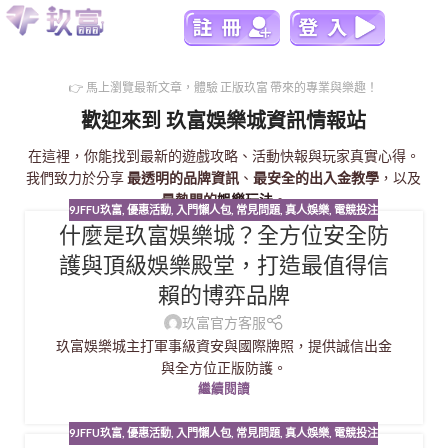
👉 馬上瀏覽最新文章，體驗 正版玖富 帶來的專業與樂趣！
歡迎來到 玖富娛樂城資訊情報站
在這裡，你能找到最新的遊戲攻略、活動快報與玩家真實心得。
我們致力於分享
最透明的品牌資訊
、
最安全的出入金教學
，以及
最熱門的
娛樂玩法
。
9JFFU玖富
,
優惠活動
,
入門懶人包
,
常見問題
,
真人娛樂
,
電競投注
什麼是玖富娛樂城？全方位安全防
護與頂級娛樂殿堂，打造最值得信
賴的博弈品牌
玖富官方客服
玖富娛樂城主打軍事級資安與國際牌照，提供誠信出金
與全方位正版防護。
繼續閱讀
9JFFU玖富
,
優惠活動
,
入門懶人包
,
常見問題
,
真人娛樂
,
電競投注