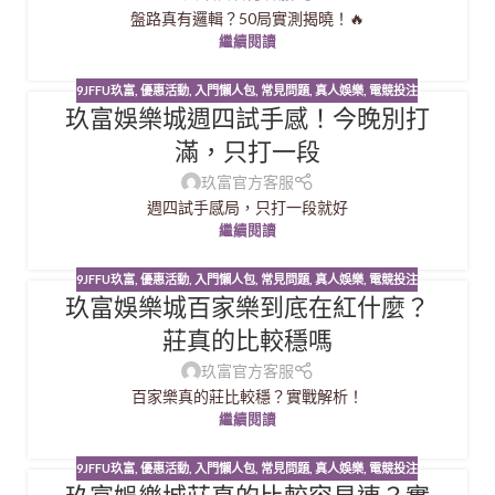
盤路真有邏輯？50局實測揭曉！🔥
繼續閱讀
9JFFU玖富
,
優惠活動
,
入門懶人包
,
常見問題
,
真人娛樂
,
電競投注
玖富娛樂城週四試手感！今晚別打
滿，只打一段
玖富官方客服
週四試手感局，只打一段就好
繼續閱讀
9JFFU玖富
,
優惠活動
,
入門懶人包
,
常見問題
,
真人娛樂
,
電競投注
玖富娛樂城百家樂到底在紅什麼？
莊真的比較穩嗎
玖富官方客服
百家樂真的莊比較穩？實戰解析！
繼續閱讀
9JFFU玖富
,
優惠活動
,
入門懶人包
,
常見問題
,
真人娛樂
,
電競投注