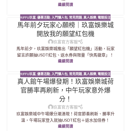
繼續閱讀
9JFFU玖富
,
優惠活動
,
入門懶人包
,
常見問題
,
真人娛樂
,
電競投注
馬年前夕玩家心願榜｜玖富娛樂城
開放我的願望紅包機
玖富官方客服
馬年前夕，玖富娛樂城推出「願望紅包機」活動，玩家
留言許願抽USDT紅包、返水券與限量「快馬徽章」！
繼續閱讀
9JFFU玖富
,
優惠活動
,
入門懶人包
,
常見問題
,
真人娛樂
,
電競投注
真人館午場爆發期！玖富娛樂城荷
官勝率再刷新，中午玩家意外爆
分！
玖富官方客服
玖富娛樂城中午場爆分潮湧現！荷官節奏刷新、勝率升
溫，午場玩家登入就抽USDT紅包＋返水加倍券！
繼續閱讀