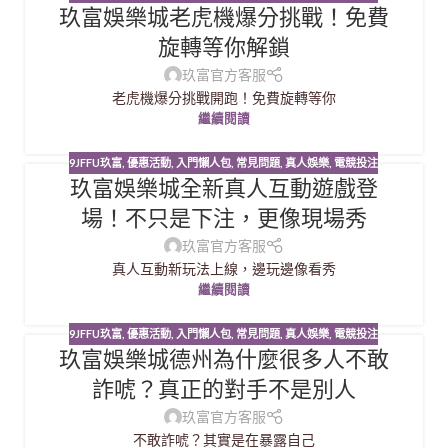
玖富娛樂城老虎機爆分挑戰！免費
旋轉等你解鎖
玖富官方客服
老虎機爆分挑戰開跑！免費旋轉等你
繼續閱讀
9JFFU玖富
,
優惠活動
,
入門懶人包
,
常見問題
,
真人娛樂
,
電競投注
玖富娛樂城全新真人互動遊戲登
場！不只是下注，更像現場秀
玖富官方客服
真人互動新玩法上線，邊玩邊像看秀
繼續閱讀
9JFFU玖富
,
優惠活動
,
入門懶人包
,
常見問題
,
真人娛樂
,
電競投注
玖富娛樂城德州為什麼很多人不敢
詐唬？真正的對手不是別人
玖富官方客服
不敢詐唬？其實是在暴露自己