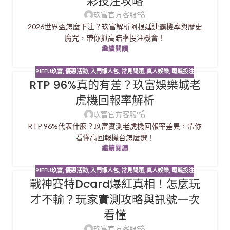
彩投注攻略
玖富官方客服
2026世界盃怎麼下注？玖富解析阿根廷連霸機率與歷史
魔咒，帶你抓高賠率投注機會！
繼續閱讀
9JFFU玖富
,
優惠活動
,
入門懶人包
,
常見問題
,
真人娛樂
,
電競投注
RTP 96%真的有差？玖富娛樂城老
虎機回報率解析
玖富官方客服
RTP 96%代表什麼？玖富實測老虎機回報率差異，帶你
看懂高回報機台怎麼選！
繼續閱讀
9JFFU玖富
,
優惠活動
,
入門懶人包
,
常見問題
,
真人娛樂
,
電競投注
戰神賽特Dcard爆紅真相！怎麼玩
才不輸？玩家實測攻略與訊號一次
看懂
玖富官方客服