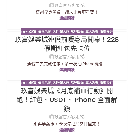
玖富官方客服
德州撲克開桌，讀人比牌更重要！
繼續閱讀
9JFFU玖富
,
優惠活動
,
入門懶人包
,
常見問題
,
真人娛樂
,
電競投注
玖富娛樂城連假前暖身局開桌！228
假期紅包先卡位
玖富官方客服
連假前先完成任務，多一次抽iPhone機會！
繼續閱讀
9JFFU玖富
,
優惠活動
,
入門懶人包
,
常見問題
,
真人娛樂
,
電競投注
玖富娛樂城《月底補血行動》開
跑！紅包、USDT、iPhone 全面解
鎖
玖富官方客服
別再等薪水，今晚先把局勢打回來！
繼續閱讀