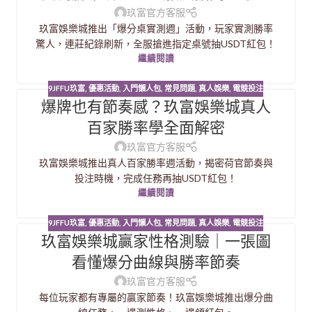
玖富官方客服
玖富娛樂城推出「爆分桌實測週」活動，玩家實測勝率
驚人，連莊紀錄刷新，全服搶進指定桌號抽USDT紅包！
繼續閱讀
9JFFU玖富
,
優惠活動
,
入門懶人包
,
常見問題
,
真人娛樂
,
電競投注
爆牌也有節奏感？玖富娛樂城真人
百家勝率學全面解密
玖富官方客服
玖富娛樂城推出真人百家勝率週活動，揭密荷官節奏與
投注時機，完成任務再抽USDT紅包！
繼續閱讀
9JFFU玖富
,
優惠活動
,
入門懶人包
,
常見問題
,
真人娛樂
,
電競投注
玖富娛樂城贏家性格測驗｜一張圖
看懂爆分曲線與勝率節奏
玖富官方客服
每位玩家都有專屬的贏家節奏！玖富娛樂城推出爆分曲