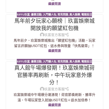
繼續閱讀
9JFFU玖富
,
優惠活動
,
入門懶人包
,
常見問題
,
真人娛樂
,
電競投注
馬年前夕玩家心願榜｜玖富娛樂城
開放我的願望紅包機
玖富官方客服
馬年前夕，玖富娛樂城推出「願望紅包機」活動，玩家
留言許願抽USDT紅包、返水券與限量「快馬徽章」！
繼續閱讀
9JFFU玖富
,
優惠活動
,
入門懶人包
,
常見問題
,
真人娛樂
,
電競投注
真人館午場爆發期！玖富娛樂城荷
官勝率再刷新，中午玩家意外爆
分！
玖富官方客服
玖富娛樂城中午場爆分潮湧現！荷官節奏刷新、勝率升
溫，午場玩家登入就抽USDT紅包＋返水加倍券！
繼續閱讀