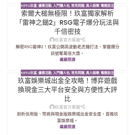
9JFFU玖富
,
優惠活動
,
入門懶人包
,
常見問題
,
真人娛樂
,
電競投注
索爾大槌無極限！玖富獨家解析
「雷神之鎚2」RSG電子爆分玩法與
千倍密技
玖富官方客服
解密RSG雷神2！玖富公開高波動老虎機打法，掌握爆分
訊號奪萬倍大獎。
繼續閱讀
9JFFU玖富
,
優惠活動
,
入門懶人包
,
常見問題
,
真人娛樂
,
電競投注
玖富娛樂城出金全攻略！博弈遊戲
換現金三大平台安全與方便性大評
比
玖富官方客服
剖析信用版、幣商與現金版娛樂城出金安全度，首推玖
富娛樂城。
繼續閱讀