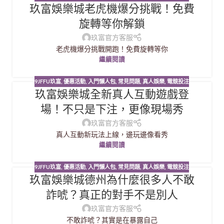
玖富娛樂城老虎機爆分挑戰！免費
旋轉等你解鎖
玖富官方客服
老虎機爆分挑戰開跑！免費旋轉等你
繼續閱讀
9JFFU玖富
,
優惠活動
,
入門懶人包
,
常見問題
,
真人娛樂
,
電競投注
玖富娛樂城全新真人互動遊戲登
場！不只是下注，更像現場秀
玖富官方客服
真人互動新玩法上線，邊玩邊像看秀
繼續閱讀
9JFFU玖富
,
優惠活動
,
入門懶人包
,
常見問題
,
真人娛樂
,
電競投注
玖富娛樂城德州為什麼很多人不敢
詐唬？真正的對手不是別人
玖富官方客服
不敢詐唬？其實是在暴露自己