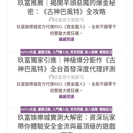
玖富推薦｜揭開羊頭惡魔的爆金秘
密：《古神巴風特》全攻略
玖富官方客服
玖富娛樂城官方代理RSG《賞金獵人》，全新不歸零千
倍警徽大獎狂飆。
繼續閱讀
9JFFU玖富
,
優惠活動
,
入門懶人包
,
常見問題
,
真人娛樂
,
電競投注
玖富獨家引進｜神級爆分鉅作《古
神巴風特》全台首發深度代理評測
玖富官方客服
玖富娛樂城官方代理RSG《賞金獵人》，全新不歸零千
倍警徽大獎狂飆。
繼續閱讀
9JFFU玖富
,
優惠活動
,
入門懶人包
,
常見問題
,
真人娛樂
,
電競投注
玖富娛樂城實測大解密：資深玩家
帶你體驗安全金流與最頂級的遊戲