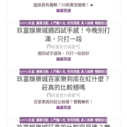
盤路真有邏輯？50局實測揭曉！🔥
繼續閱讀
9JFFU玖富
,
優惠活動
,
入門懶人包
,
常見問題
,
真人娛樂
,
電競投注
玖富娛樂城週四試手感！今晚別打
滿，只打一段
玖富官方客服
週四試手感局，只打一段就好
繼續閱讀
9JFFU玖富
,
優惠活動
,
入門懶人包
,
常見問題
,
真人娛樂
,
電競投注
玖富娛樂城百家樂到底在紅什麼？
莊真的比較穩嗎
玖富官方客服
百家樂真的莊比較穩？實戰解析！
繼續閱讀
9JFFU玖富
,
優惠活動
,
入門懶人包
,
常見問題
,
真人娛樂
,
電競投注