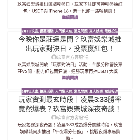
玖富娛樂城推出遊戲輪盤日，玩家下注即可轉輪盤抽紅
包、USDT與 iPhone 16，週一也能一路轉到賺！
繼續閱讀
9JFFU玖富
,
優惠活動
,
入門懶人包
,
常見問題
,
真人娛樂
,
電競投注
今晚你是莊還是閒？玖富娛樂城推
出玩家對決日，投票贏紅包！
玖富官方客服
玖富娛樂城開放「玩家對決日」活動，全服分陣營投票
莊VS閒，勝方紅包雨狂灑，連勝玩家再抽USDT大獎！
繼續閱讀
9JFFU玖富
,
優惠活動
,
入門懶人包
,
常見問題
,
真人娛樂
,
電競投注
玩家實測最玄時段｜凌晨3:33勝率
竟然爆表？玖富娛樂城深夜奇談！
玖富官方客服
玩家揭露深夜奇談！凌晨3:33成為爆分關鍵時段，玖富
娛樂城同步推出「午夜爆分任務」，挑戰夜貓專屬獎
勵。