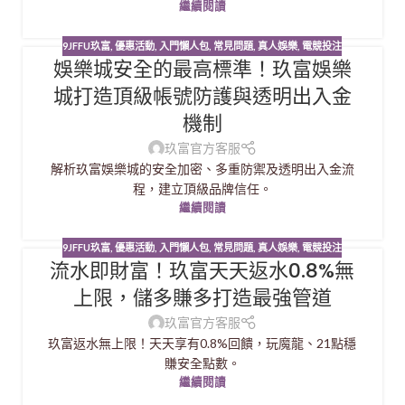
繼續閱讀
9JFFU玖富
,
優惠活動
,
入門懶人包
,
常見問題
,
真人娛樂
,
電競投注
娛樂城安全的最高標準！玖富娛樂
城打造頂級帳號防護與透明出入金
機制
玖富官方客服
解析玖富娛樂城的安全加密、多重防禦及透明出入金流
程，建立頂級品牌信任。
繼續閱讀
9JFFU玖富
,
優惠活動
,
入門懶人包
,
常見問題
,
真人娛樂
,
電競投注
流水即財富！玖富天天返水0.8%無
上限，儲多賺多打造最強管道
玖富官方客服
玖富返水無上限！天天享有0.8%回饋，玩魔龍、21點穩
賺安全點數。
繼續閱讀