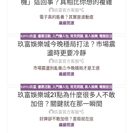
機」這回事？真相比你想的複雜
玖富官方客服
電子真的能養？其實是波動度
繼續閱讀
9JFFU玖富
,
優惠活動
,
入門懶人包
,
常見問題
,
真人娛樂
,
電競投注
玖富娛樂城今晚穩局打法？市場震
盪時更要冷靜
玖富官方客服
市場震盪別亂衝⚠今晚穩局才是王道
繼續閱讀
9JFFU玖富
,
優惠活動
,
入門懶人包
,
常見問題
,
真人娛樂
,
電競投注
玖富娛樂城21點為什麼很多人不敢
加倍？關鍵就在那一瞬間
玖富官方客服
好牌卻不敢加倍？差距就在這
繼續閱讀