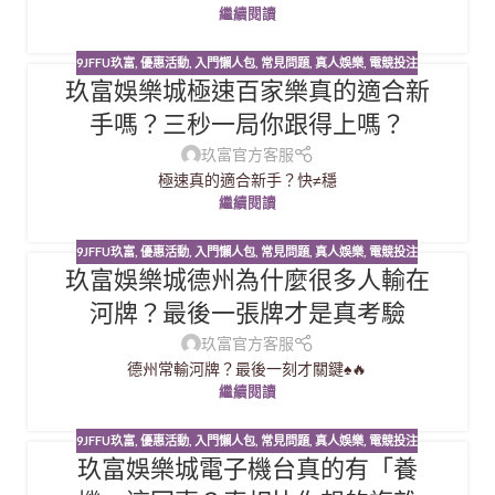
繼續閱讀
9JFFU玖富
,
優惠活動
,
入門懶人包
,
常見問題
,
真人娛樂
,
電競投注
玖富娛樂城極速百家樂真的適合新
手嗎？三秒一局你跟得上嗎？
玖富官方客服
極速真的適合新手？快≠穩
繼續閱讀
9JFFU玖富
,
優惠活動
,
入門懶人包
,
常見問題
,
真人娛樂
,
電競投注
玖富娛樂城德州為什麼很多人輸在
河牌？最後一張牌才是真考驗
玖富官方客服
德州常輸河牌？最後一刻才關鍵♠🔥
繼續閱讀
9JFFU玖富
,
優惠活動
,
入門懶人包
,
常見問題
,
真人娛樂
,
電競投注
玖富娛樂城電子機台真的有「養