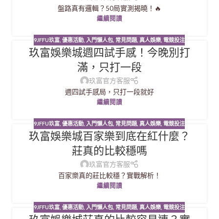
盤路真有邏輯？50局實測揭曉！🔥
繼續閱讀
9JFFU玖富
,
優惠活動
,
入門懶人包
,
常見問題
,
真人娛樂
,
電競投注
玖富娛樂城週四試手感！今晚別打
滿，只打一段
玖富官方客服
週四試手感局，只打一段就好
繼續閱讀
9JFFU玖富
,
優惠活動
,
入門懶人包
,
常見問題
,
真人娛樂
,
電競投注
玖富娛樂城百家樂到底在紅什麼？
莊真的比較穩嗎
玖富官方客服
百家樂真的莊比較穩？實戰解析！
繼續閱讀
9JFFU玖富
,
優惠活動
,
入門懶人包
,
常見問題
,
真人娛樂
,
電競投注