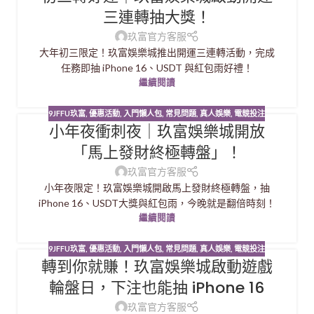
三連轉抽大獎！
玖富官方客服
大年初三限定！玖富娛樂城推出開運三連轉活動，完成
任務即抽 iPhone 16、USDT 與紅包雨好禮！
繼續閱讀
9JFFU玖富
,
優惠活動
,
入門懶人包
,
常見問題
,
真人娛樂
,
電競投注
小年夜衝刺夜｜玖富娛樂城開放
「馬上發財終極轉盤」！
玖富官方客服
小年夜限定！玖富娛樂城開啟馬上發財終極轉盤，抽
iPhone 16、USDT大獎與紅包雨，今晚就是翻倍時刻！
繼續閱讀
9JFFU玖富
,
優惠活動
,
入門懶人包
,
常見問題
,
真人娛樂
,
電競投注
轉到你就賺！玖富娛樂城啟動遊戲
輪盤日，下注也能抽 iPhone 16
玖富官方客服