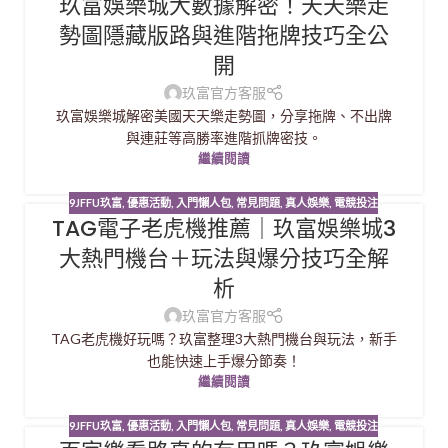
玖富娛樂城大數據解密！天天樂走
勢圖隱藏版路與進階拖牌技巧全公
開
玖富官方客服
玖富娛樂城解密美國天天樂走勢圖，分享拖牌、不出牌
與連莊等高勝率進階抓牌密技。
繼續閱讀
9JFFU玖富
,
優惠活動
,
入門懶人包
,
常見問題
,
真人娛樂
,
電競投注
TAG電子老虎機推薦｜玖富娛樂城3
大熱門機台＋玩法與爆分技巧全解
析
玖富官方客服
TAG老虎機好玩嗎？玖富整理3大熱門機台與玩法，新手
也能快速上手爆分節奏！
繼續閱讀
9JFFU玖富
,
優惠活動
,
入門懶人包
,
常見問題
,
真人娛樂
,
電競投注