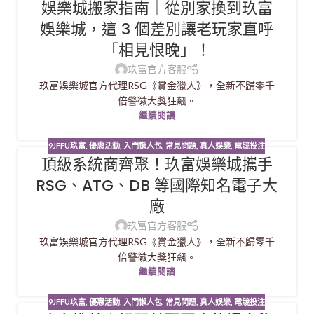
娛樂城搬家指南｜從別家換到玖富
娛樂城，這 3 個差別讓老玩家直呼
「相見恨晚」！
玖富官方客服
玖富娛樂城官方代理RSG《賞金獵人》，全新不歸零千
倍警徽大獎狂飆。
繼續閱讀
9JFFU玖富
,
優惠活動
,
入門懶人包
,
常見問題
,
真人娛樂
,
電競投注
頂級系統商齊聚！玖富娛樂城攜手
RSG、ATG、DB 等國際知名電子大
廠
玖富官方客服
玖富娛樂城官方代理RSG《賞金獵人》，全新不歸零千
倍警徽大獎狂飆。
繼續閱讀
9JFFU玖富
,
優惠活動
,
入門懶人包
,
常見問題
,
真人娛樂
,
電競投注