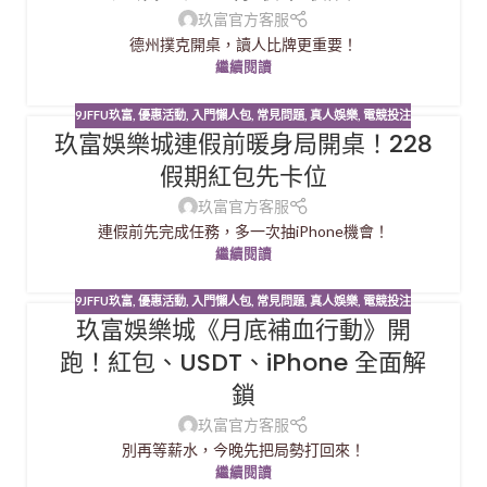
玖富官方客服
德州撲克開桌，讀人比牌更重要！
繼續閱讀
9JFFU玖富
,
優惠活動
,
入門懶人包
,
常見問題
,
真人娛樂
,
電競投注
玖富娛樂城連假前暖身局開桌！228
假期紅包先卡位
玖富官方客服
連假前先完成任務，多一次抽iPhone機會！
繼續閱讀
9JFFU玖富
,
優惠活動
,
入門懶人包
,
常見問題
,
真人娛樂
,
電競投注
玖富娛樂城《月底補血行動》開
跑！紅包、USDT、iPhone 全面解
鎖
玖富官方客服
別再等薪水，今晚先把局勢打回來！
繼續閱讀