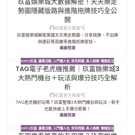
玖富娛樂城大數據解密！天天樂走
勢圖隱藏版路與進階拖牌技巧全公
開
玖富官方客服
玖富娛樂城解密美國天天樂走勢圖，分享拖牌、不出牌
與連莊等高勝率進階抓牌密技。
繼續閱讀
9JFFU玖富
,
優惠活動
,
入門懶人包
,
常見問題
,
真人娛樂
,
電競投注
TAG電子老虎機推薦｜玖富娛樂城3
大熱門機台＋玩法與爆分技巧全解
析
玖富官方客服
TAG老虎機好玩嗎？玖富整理3大熱門機台與玩法，新手
也能快速上手爆分節奏！
繼續閱讀
9JFFU玖富
,
優惠活動
,
入門懶人包
,
常見問題
,
真人娛樂
,
電競投注