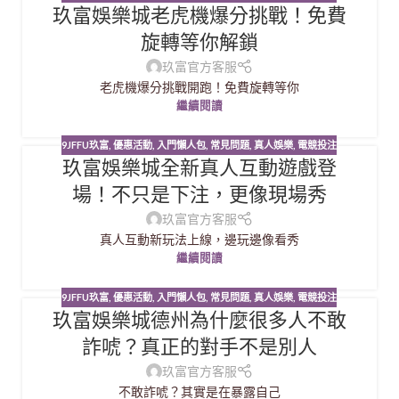
玖富娛樂城老虎機爆分挑戰！免費
旋轉等你解鎖
玖富官方客服
老虎機爆分挑戰開跑！免費旋轉等你
繼續閱讀
9JFFU玖富
,
優惠活動
,
入門懶人包
,
常見問題
,
真人娛樂
,
電競投注
玖富娛樂城全新真人互動遊戲登
場！不只是下注，更像現場秀
玖富官方客服
真人互動新玩法上線，邊玩邊像看秀
繼續閱讀
9JFFU玖富
,
優惠活動
,
入門懶人包
,
常見問題
,
真人娛樂
,
電競投注
玖富娛樂城德州為什麼很多人不敢
詐唬？真正的對手不是別人
玖富官方客服
不敢詐唬？其實是在暴露自己