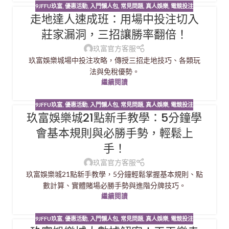
9JFFU玖富
,
優惠活動
,
入門懶人包
,
常見問題
,
真人娛樂
,
電競投注
走地達人速成班：用場中投注切入
莊家漏洞，三招讓勝率翻倍！
玖富官方客服
玖富娛樂城場中投注攻略，傳授三招走地技巧、各類玩
法與免稅優勢。
繼續閱讀
9JFFU玖富
,
優惠活動
,
入門懶人包
,
常見問題
,
真人娛樂
,
電競投注
玖富娛樂城21點新手教學：5分鐘學
會基本規則與必勝手勢，輕鬆上
手！
玖富官方客服
玖富娛樂城21點新手教學，5分鐘輕鬆掌握基本規則、點
數計算、實體賭場必勝手勢與進階分牌技巧。
繼續閱讀
9JFFU玖富
,
優惠活動
,
入門懶人包
,
常見問題
,
真人娛樂
,
電競投注