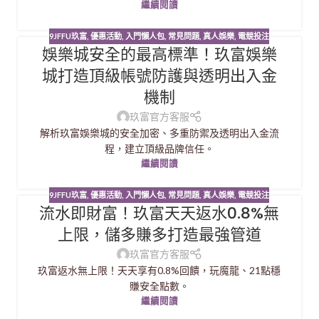
繼續閱讀
9JFFU玖富
,
優惠活動
,
入門懶人包
,
常見問題
,
真人娛樂
,
電競投注
娛樂城安全的最高標準！玖富娛樂
城打造頂級帳號防護與透明出入金
機制
玖富官方客服
解析玖富娛樂城的安全加密、多重防禦及透明出入金流
程，建立頂級品牌信任。
繼續閱讀
9JFFU玖富
,
優惠活動
,
入門懶人包
,
常見問題
,
真人娛樂
,
電競投注
流水即財富！玖富天天返水0.8%無
上限，儲多賺多打造最強管道
玖富官方客服
玖富返水無上限！天天享有0.8%回饋，玩魔龍、21點穩
賺安全點數。
繼續閱讀