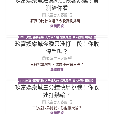
玖富娛樂城莊真的比較容易連？實
測給你看
玖富官方客服
莊真的比較會連？今晚實測揭曉！
繼續閱讀
9JFFU玖富
,
優惠活動
,
入門懶人包
,
常見問題
,
真人娛樂
,
電競投注
玖富娛樂城今晚只准打三段！你敢
停手嗎？
玖富官方客服
三段挑戰開打，你敢停在第三段？
繼續閱讀
9JFFU玖富
,
優惠活動
,
入門懶人包
,
常見問題
,
真人娛樂
,
電競投注
玖富娛樂城三分鐘快局挑戰！你敢
連打幾輪？
玖富官方客服
三分鐘快局挑戰，你能穩幾輪？
繼續閱讀