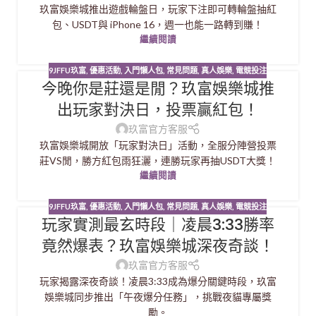
玖富娛樂城推出遊戲輪盤日，玩家下注即可轉輪盤抽紅
包、USDT與 iPhone 16，週一也能一路轉到賺！
繼續閱讀
9JFFU玖富
,
優惠活動
,
入門懶人包
,
常見問題
,
真人娛樂
,
電競投注
今晚你是莊還是閒？玖富娛樂城推
出玩家對決日，投票贏紅包！
玖富官方客服
玖富娛樂城開放「玩家對決日」活動，全服分陣營投票
莊VS閒，勝方紅包雨狂灑，連勝玩家再抽USDT大獎！
繼續閱讀
9JFFU玖富
,
優惠活動
,
入門懶人包
,
常見問題
,
真人娛樂
,
電競投注
玩家實測最玄時段｜凌晨3:33勝率
竟然爆表？玖富娛樂城深夜奇談！
玖富官方客服
玩家揭露深夜奇談！凌晨3:33成為爆分關鍵時段，玖富
娛樂城同步推出「午夜爆分任務」，挑戰夜貓專屬獎
勵。