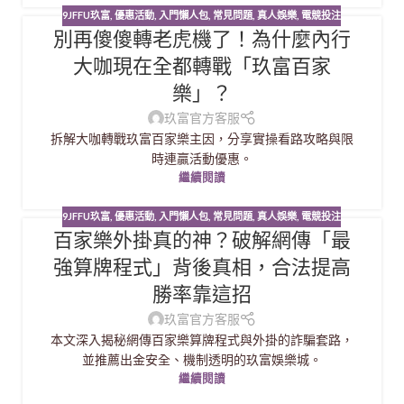
9JFFU玖富
,
優惠活動
,
入門懶人包
,
常見問題
,
真人娛樂
,
電競投注
別再傻傻轉老虎機了！為什麼內行
大咖現在全都轉戰「玖富百家
樂」？
玖富官方客服
拆解大咖轉戰玖富百家樂主因，分享實操看路攻略與限
時連贏活動優惠。
繼續閱讀
9JFFU玖富
,
優惠活動
,
入門懶人包
,
常見問題
,
真人娛樂
,
電競投注
百家樂外掛真的神？破解網傳「最
強算牌程式」背後真相，合法提高
勝率靠這招
玖富官方客服
本文深入揭秘網傳百家樂算牌程式與外掛的詐騙套路，
並推薦出金安全、機制透明的玖富娛樂城。
繼續閱讀