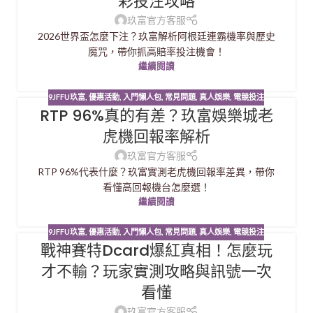
彩投注攻略
玖富官方客服
2026世界盃怎麼下注？玖富解析阿根廷連霸機率與歷史
魔咒，帶你抓高賠率投注機會！
繼續閱讀
9JFFU玖富
,
優惠活動
,
入門懶人包
,
常見問題
,
真人娛樂
,
電競投注
RTP 96%真的有差？玖富娛樂城老
虎機回報率解析
玖富官方客服
RTP 96%代表什麼？玖富實測老虎機回報率差異，帶你
看懂高回報機台怎麼選！
繼續閱讀
9JFFU玖富
,
優惠活動
,
入門懶人包
,
常見問題
,
真人娛樂
,
電競投注
戰神賽特Dcard爆紅真相！怎麼玩
才不輸？玩家實測攻略與訊號一次
看懂
玖富官方客服