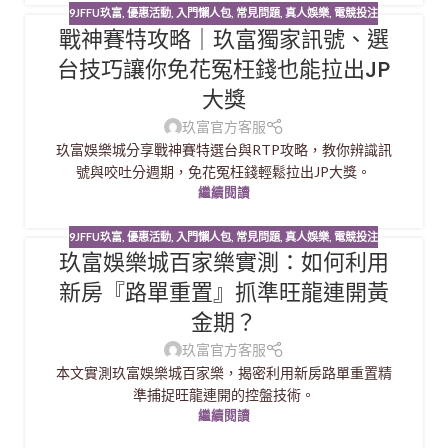
9JFFU玖富
,
優惠活動
,
入門懶人包
,
常見問題
,
真人娛樂
,
電競投注
戰神賽特攻略｜玖富獨家訊號、選
台技巧讓你免花冤枉錢也能拉出JP
大獎
玖富官方客服
玖富娛樂城分享戰神賽特選台與RTP攻略，教你辨識訊
號與咬吐分週期，免花冤枉錢輕鬆拉出JP大獎。
繼續閱讀
9JFFU玖富
,
優惠活動
,
入門懶人包
,
常見問題
,
真人娛樂
,
電競投注
玖富娛樂城百家樂實測：如何利用
新房『路單重置』抓準旺龍連開黃
金期？
玖富官方客服
本文實測玖富娛樂城百家樂，揭密利用新房路單重置精
準捕捉旺龍連開的控盤技術。
繼續閱讀