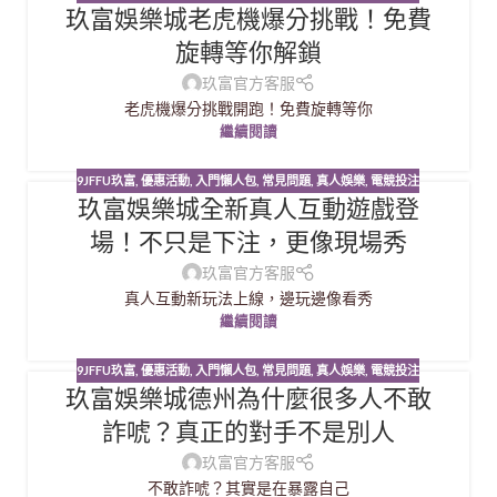
玖富娛樂城老虎機爆分挑戰！免費
旋轉等你解鎖
玖富官方客服
老虎機爆分挑戰開跑！免費旋轉等你
繼續閱讀
9JFFU玖富
,
優惠活動
,
入門懶人包
,
常見問題
,
真人娛樂
,
電競投注
玖富娛樂城全新真人互動遊戲登
場！不只是下注，更像現場秀
玖富官方客服
真人互動新玩法上線，邊玩邊像看秀
繼續閱讀
9JFFU玖富
,
優惠活動
,
入門懶人包
,
常見問題
,
真人娛樂
,
電競投注
玖富娛樂城德州為什麼很多人不敢
詐唬？真正的對手不是別人
玖富官方客服
不敢詐唬？其實是在暴露自己