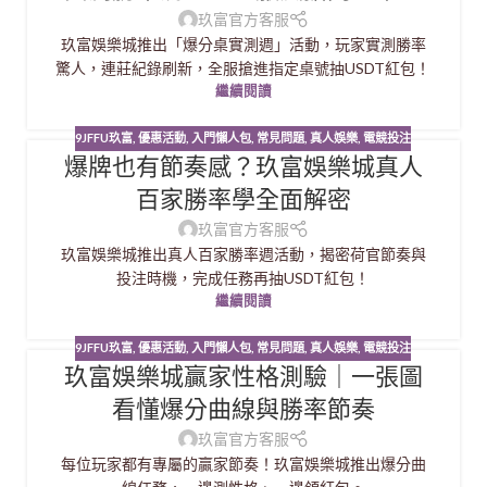
玖富官方客服
玖富娛樂城推出「爆分桌實測週」活動，玩家實測勝率
驚人，連莊紀錄刷新，全服搶進指定桌號抽USDT紅包！
繼續閱讀
9JFFU玖富
,
優惠活動
,
入門懶人包
,
常見問題
,
真人娛樂
,
電競投注
爆牌也有節奏感？玖富娛樂城真人
百家勝率學全面解密
玖富官方客服
玖富娛樂城推出真人百家勝率週活動，揭密荷官節奏與
投注時機，完成任務再抽USDT紅包！
繼續閱讀
9JFFU玖富
,
優惠活動
,
入門懶人包
,
常見問題
,
真人娛樂
,
電競投注
玖富娛樂城贏家性格測驗｜一張圖
看懂爆分曲線與勝率節奏
玖富官方客服
每位玩家都有專屬的贏家節奏！玖富娛樂城推出爆分曲