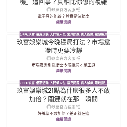
機」這回事？真相比你想的複雜
玖富官方客服
電子真的能養？其實是波動度
繼續閱讀
9JFFU玖富
,
優惠活動
,
入門懶人包
,
常見問題
,
真人娛樂
,
電競投注
玖富娛樂城今晚穩局打法？市場震
盪時更要冷靜
玖富官方客服
市場震盪別亂衝⚠今晚穩局才是王道
繼續閱讀
9JFFU玖富
,
優惠活動
,
入門懶人包
,
常見問題
,
真人娛樂
,
電競投注
玖富娛樂城21點為什麼很多人不敢
加倍？關鍵就在那一瞬間
玖富官方客服
好牌卻不敢加倍？差距就在這
繼續閱讀