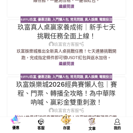
線任務，一邊測性格、一邊領紅包。
繼續閱讀
9JFFU玖富
,
優惠活動
,
入門懶人包
,
常見問題
,
真人娛樂
,
電競投注
玖富真人桌贏家養成術｜新手七天
挑戰任務全面上線！
玖富官方客服
玖富娛樂城推出全新真人桌挑戰任務！七天連勝挑戰開
跑，完成指定條件即可領USDT紅包與返水加倍。
繼續閱讀
9JFFU玖富
,
優惠活動
,
入門懶人包
,
常見問題
,
真人娛樂
,
電競投注
玖富娛樂城2026經典賽懶人包｜賽
程、門票、轉播全攻略！為中華隊
吶喊、贏彩金雙重刺激！
玖富官方客服
2026世界棒球經典賽開打在即！玖富娛樂城整理最完整
賽程、門票、轉播與投注攻略，陪你邊看邊贏！
優惠
客服
我的
存提
文章
繼續閱讀