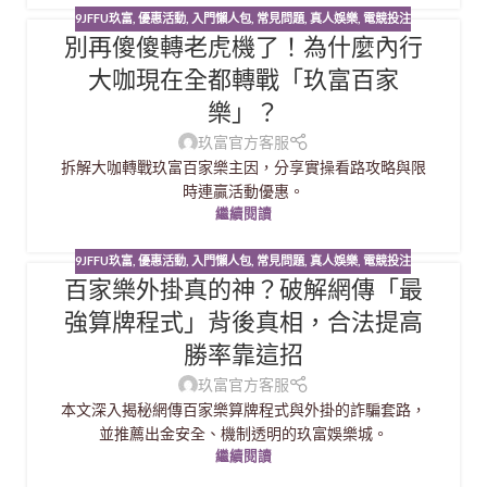
9JFFU玖富
,
優惠活動
,
入門懶人包
,
常見問題
,
真人娛樂
,
電競投注
別再傻傻轉老虎機了！為什麼內行
大咖現在全都轉戰「玖富百家
樂」？
玖富官方客服
拆解大咖轉戰玖富百家樂主因，分享實操看路攻略與限
時連贏活動優惠。
繼續閱讀
9JFFU玖富
,
優惠活動
,
入門懶人包
,
常見問題
,
真人娛樂
,
電競投注
百家樂外掛真的神？破解網傳「最
強算牌程式」背後真相，合法提高
勝率靠這招
玖富官方客服
本文深入揭秘網傳百家樂算牌程式與外掛的詐騙套路，
並推薦出金安全、機制透明的玖富娛樂城。
繼續閱讀