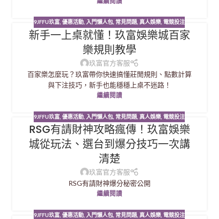
繼續閱讀
9JFFU玖富
,
優惠活動
,
入門懶人包
,
常見問題
,
真人娛樂
,
電競投注
新手一上桌就懂！玖富娛樂城百家
樂規則教學
玖富官方客服
百家樂怎麼玩？玖富帶你快速搞懂莊閒規則、點數計算
與下注技巧，新手也能穩穩上桌不迷路！
繼續閱讀
9JFFU玖富
,
優惠活動
,
入門懶人包
,
常見問題
,
真人娛樂
,
電競投注
RSG有請財神攻略瘋傳！玖富娛樂
城從玩法、選台到爆分技巧一次講
清楚
玖富官方客服
RSG有請財神爆分秘密公開
繼續閱讀
9JFFU玖富
,
優惠活動
,
入門懶人包
,
常見問題
,
真人娛樂
,
電競投注