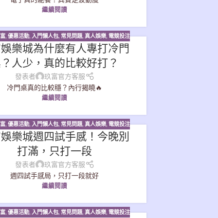
繼續閱讀
玖富
,
優惠活動
,
入門懶人包
,
常見問題
,
真人娛樂
,
電競投注
富娛樂城為什麼有人專打冷門
桌？人少，真的比較好打？
發表者
玖富官方客服
冷門桌真的比較穩？內行揭曉🔥
繼續閱讀
玖富
,
優惠活動
,
入門懶人包
,
常見問題
,
真人娛樂
,
電競投注
富娛樂城週四試手感！今晚別
打滿，只打一段
發表者
玖富官方客服
週四試手感局，只打一段就好
繼續閱讀
玖富
,
優惠活動
,
入門懶人包
,
常見問題
,
真人娛樂
,
電競投注