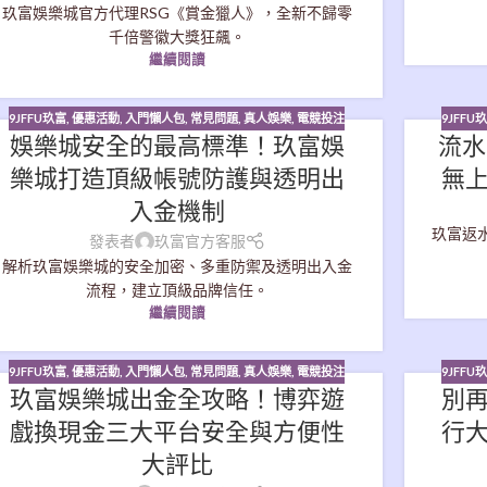
玖富娛樂城官方代理RSG《賞金獵人》，全新不歸零
千倍警徽大獎狂飆。
繼續閱讀
9JFFU玖富
,
優惠活動
,
入門懶人包
,
常見問題
,
真人娛樂
,
電競投注
9JFFU
娛樂城安全的最高標準！玖富娛
流水
樂城打造頂級帳號防護與透明出
無
入金機制
玖富返水
發表者
玖富官方客服
解析玖富娛樂城的安全加密、多重防禦及透明出入金
流程，建立頂級品牌信任。
繼續閱讀
9JFFU玖富
,
優惠活動
,
入門懶人包
,
常見問題
,
真人娛樂
,
電競投注
9JFFU
玖富娛樂城出金全攻略！博弈遊
別
戲換現金三大平台安全與方便性
行
大評比