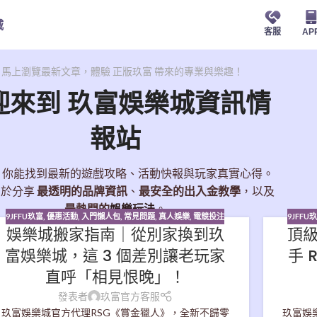
城
客服
AP
 馬上瀏覽最新文章，體驗 正版玖富 帶來的專業與樂趣！
迎來到 玖富娛樂城資訊情
報站
，你能找到最新的遊戲攻略、活動快報與玩家真實心得。
力於分享
最透明的品牌資訊
、
最安全的出入金教學
，以及
最熱門的
娛樂玩法
。
9JFFU玖富
,
優惠活動
,
入門懶人包
,
常見問題
,
真人娛樂
,
電競投注
9JFFU
娛樂城搬家指南｜從別家換到玖
頂
富娛樂城，這 3 個差別讓老玩家
手 
直呼「相見恨晚」！
發表者
玖富官方客服
玖富娛樂城官方代理RSG《賞金獵人》，全新不歸零
玖富娛