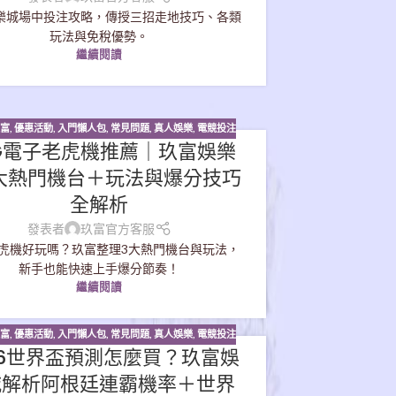
樂城場中投注攻略，傳授三招走地技巧、各類
玩法與免稅優勢。
繼續閱讀
玖富
,
優惠活動
,
入門懶人包
,
常見問題
,
真人娛樂
,
電競投注
G電子老虎機推薦｜玖富娛樂
大熱門機台＋玩法與爆分技巧
全解析
發表者
玖富官方客服
老虎機好玩嗎？玖富整理3大熱門機台與玩法，
新手也能快速上手爆分節奏！
繼續閱讀
玖富
,
優惠活動
,
入門懶人包
,
常見問題
,
真人娛樂
,
電競投注
26世界盃預測怎麼買？玖富娛
城解析阿根廷連霸機率＋世界