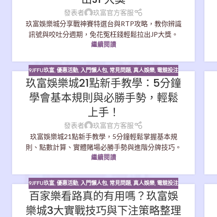
發表者
玖富官方客服
玖富娛樂城分享戰神賽特選台與RTP攻略，教你辨識
訊號與咬吐分週期，免花冤枉錢輕鬆拉出JP大獎。
繼續閱讀
9JFFU玖富
,
優惠活動
,
入門懶人包
,
常見問題
,
真人娛樂
,
電競投注
玖富娛樂城21點新手教學：5分鐘
學會基本規則與必勝手勢，輕鬆
上手！
發表者
玖富官方客服
玖富娛樂城21點新手教學，5分鐘輕鬆掌握基本規
則、點數計算、實體賭場必勝手勢與進階分牌技巧。
繼續閱讀
9JFFU玖富
,
優惠活動
,
入門懶人包
,
常見問題
,
真人娛樂
,
電競投注
百家樂看路真的有用嗎？玖富娛
樂城3大實戰技巧與下注策略整理