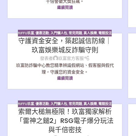
千倍警徽大獎狂飆。
繼續閱讀
9JFFU玖富
,
優惠活動
,
入門懶人包
,
常見問題
,
真人娛樂
,
電競投注
守護資金安全，築起誠信防線｜
玖富娛樂城反詐騙守則
發表者
玖富官方客服
玖富防詐騙中心教您精準辨識假網站、假客服與假代
理，守護您的資金安全。
繼續閱讀
9JFFU玖富
,
優惠活動
,
入門懶人包
,
常見問題
,
真人娛樂
,
電競投注
索爾大槌無極限！玖富獨家解析
「雷神之鎚2」RSG電子爆分玩法
與千倍密技