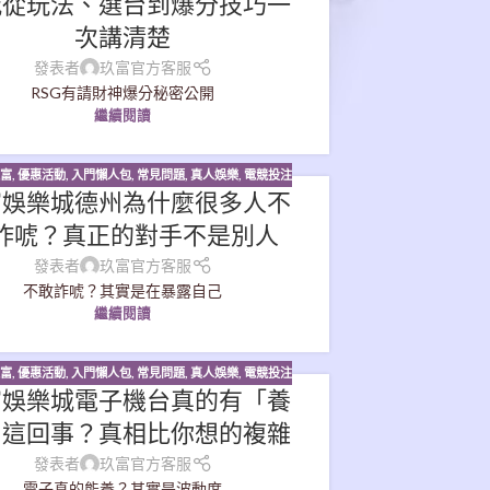
城從玩法、選台到爆分技巧一
次講清楚
發表者
玖富官方客服
RSG有請財神爆分秘密公開
繼續閱讀
玖富
,
優惠活動
,
入門懶人包
,
常見問題
,
真人娛樂
,
電競投注
富娛樂城德州為什麼很多人不
詐唬？真正的對手不是別人
發表者
玖富官方客服
不敢詐唬？其實是在暴露自己
繼續閱讀
玖富
,
優惠活動
,
入門懶人包
,
常見問題
,
真人娛樂
,
電競投注
富娛樂城電子機台真的有「養
」這回事？真相比你想的複雜
發表者
玖富官方客服
電子真的能養？其實是波動度