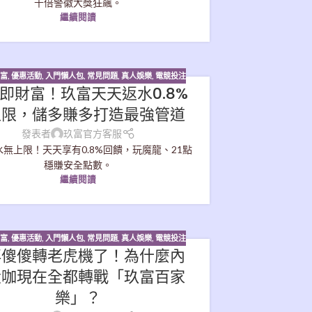
千倍警徽大獎狂飆。
繼續閱讀
玖富
,
優惠活動
,
入門懶人包
,
常見問題
,
真人娛樂
,
電競投注
即財富！玖富天天返水0.8%
上限，儲多賺多打造最強管道
發表者
玖富官方客服
無上限！天天享有0.8%回饋，玩魔龍、21點
穩賺安全點數。
繼續閱讀
玖富
,
優惠活動
,
入門懶人包
,
常見問題
,
真人娛樂
,
電競投注
再傻傻轉老虎機了！為什麼內
大咖現在全都轉戰「玖富百家
樂」？