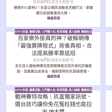
發表者
玖富官方客服
解密RSG雷神2！玖富公開高波動老虎機打法，掌握
爆分訊號奪萬倍大獎。
繼續閱讀
9JFFU玖富
,
優惠活動
,
入門懶人包
,
常見問題
,
真人娛樂
,
電競投注
百家樂外掛真的神？破解網傳
「最強算牌程式」背後真相，合
法提高勝率靠這招
發表者
玖富官方客服
本文深入揭秘網傳百家樂算牌程式與外掛的詐騙套
路，並推薦出金安全、機制透明的玖富娛樂城。
繼續閱讀
9JFFU玖富
,
優惠活動
,
入門懶人包
,
常見問題
,
真人娛樂
,
電競投注
戰神賽特攻略｜玖富獨家訊號、
選台技巧讓你免花冤枉錢也能拉
出JP大獎