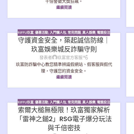
千倍警徽大獎狂飆。
繼續閱讀
9JFFU玖富
,
優惠活動
,
入門懶人包
,
常見問題
,
真人娛樂
,
電競投注
守護資金安全，築起誠信防線｜
玖富娛樂城反詐騙守則
發表者
玖富官方客服
玖富防詐騙中心教您精準辨識假網站、假客服與假代
理，守護您的資金安全。
繼續閱讀
9JFFU玖富
,
優惠活動
,
入門懶人包
,
常見問題
,
真人娛樂
,
電競投注
索爾大槌無極限！玖富獨家解析
「雷神之鎚2」RSG電子爆分玩法
與千倍密技