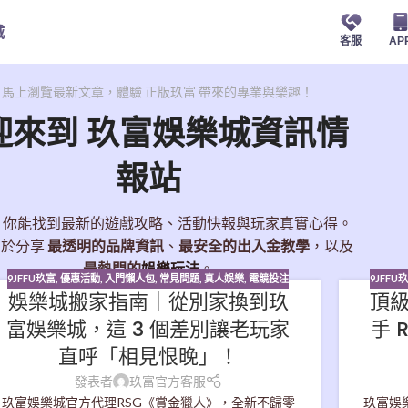
城
客服
AP
 馬上瀏覽最新文章，體驗 正版玖富 帶來的專業與樂趣！
迎來到 玖富娛樂城資訊情
報站
，你能找到最新的遊戲攻略、活動快報與玩家真實心得。
力於分享
最透明的品牌資訊
、
最安全的出入金教學
，以及
最熱門的
娛樂玩法
。
9JFFU玖富
,
優惠活動
,
入門懶人包
,
常見問題
,
真人娛樂
,
電競投注
9JFFU
娛樂城搬家指南｜從別家換到玖
頂
富娛樂城，這 3 個差別讓老玩家
手 
直呼「相見恨晚」！
發表者
玖富官方客服
玖富娛樂城官方代理RSG《賞金獵人》，全新不歸零
玖富娛