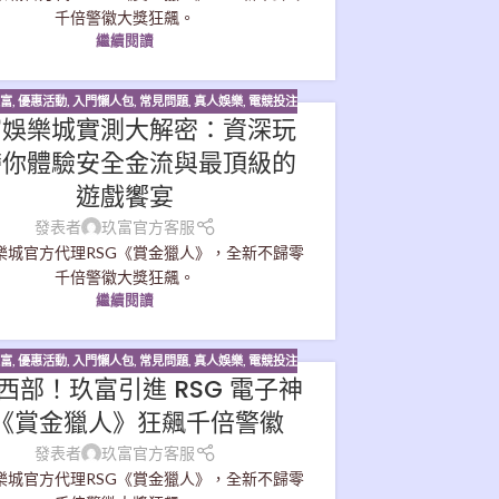
千倍警徽大獎狂飆。
繼續閱讀
玖富
,
優惠活動
,
入門懶人包
,
常見問題
,
真人娛樂
,
電競投注
富娛樂城實測大解密：資深玩
帶你體驗安全金流與最頂級的
遊戲饗宴
發表者
玖富官方客服
樂城官方代理RSG《賞金獵人》，全新不歸零
千倍警徽大獎狂飆。
繼續閱讀
玖富
,
優惠活動
,
入門懶人包
,
常見問題
,
真人娛樂
,
電競投注
西部！玖富引進 RSG 電子神
《賞金獵人》狂飆千倍警徽
發表者
玖富官方客服
樂城官方代理RSG《賞金獵人》，全新不歸零