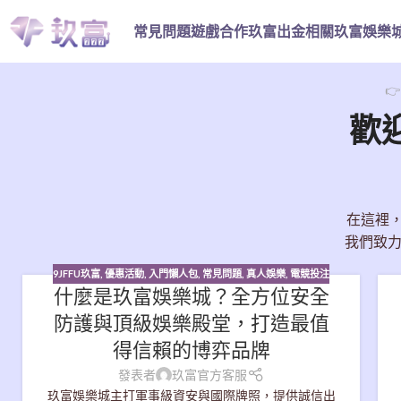
常見問題
遊戲合作
玖富出金相關
玖富娛樂

歡
在這裡
我們致
9JFFU玖富
,
優惠活動
,
入門懶人包
,
常見問題
,
真人娛樂
,
電競投注
什麼是玖富娛樂城？全方位安全
防護與頂級娛樂殿堂，打造最值
得信賴的博弈品牌
發表者
玖富官方客服
玖富娛樂城主打軍事級資安與國際牌照，提供誠信出