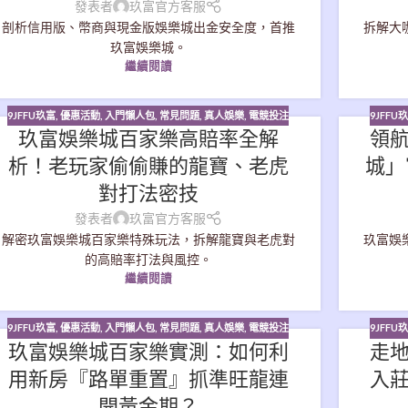
發表者
玖富官方客服
剖析信用版、幣商與現金版娛樂城出金安全度，首推
拆解大
玖富娛樂城。
繼續閱讀
9JFFU玖富
,
優惠活動
,
入門懶人包
,
常見問題
,
真人娛樂
,
電競投注
9JFFU
玖富娛樂城百家樂高賠率全解
領
析！老玩家偷偷賺的龍寶、老虎
城」
對打法密技
發表者
玖富官方客服
解密玖富娛樂城百家樂特殊玩法，拆解龍寶與老虎對
玖富娛
的高賠率打法與風控。
繼續閱讀
9JFFU玖富
,
優惠活動
,
入門懶人包
,
常見問題
,
真人娛樂
,
電競投注
9JFFU
玖富娛樂城百家樂實測：如何利
走
用新房『路單重置』抓準旺龍連
入
開黃金期？