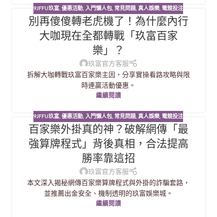
9JFFU玖富
,
優惠活動
,
入門懶人包
,
常見問題
,
真人娛樂
,
電競投注
別再傻傻轉老虎機了！為什麼內行
大咖現在全都轉戰「玖富百家
樂」？
玖富官方客服
拆解大咖轉戰玖富百家樂主因，分享實操看路攻略與限
時連贏活動優惠。
繼續閱讀
9JFFU玖富
,
優惠活動
,
入門懶人包
,
常見問題
,
真人娛樂
,
電競投注
百家樂外掛真的神？破解網傳「最
強算牌程式」背後真相，合法提高
勝率靠這招
玖富官方客服
本文深入揭秘網傳百家樂算牌程式與外掛的詐騙套路，
並推薦出金安全、機制透明的玖富娛樂城。
繼續閱讀