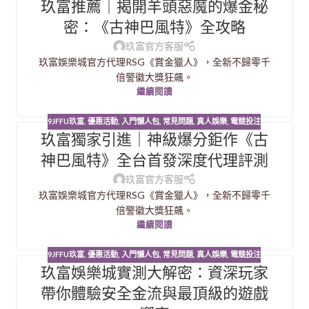
玖富推薦｜揭開羊頭惡魔的爆金秘
密：《古神巴風特》全攻略
玖富官方客服
玖富娛樂城官方代理RSG《賞金獵人》，全新不歸零千
倍警徽大獎狂飆。
繼續閱讀
9JFFU玖富
,
優惠活動
,
入門懶人包
,
常見問題
,
真人娛樂
,
電競投注
玖富獨家引進｜神級爆分鉅作《古
神巴風特》全台首發深度代理評測
玖富官方客服
玖富娛樂城官方代理RSG《賞金獵人》，全新不歸零千
倍警徽大獎狂飆。
繼續閱讀
9JFFU玖富
,
優惠活動
,
入門懶人包
,
常見問題
,
真人娛樂
,
電競投注
玖富娛樂城實測大解密：資深玩家
帶你體驗安全金流與最頂級的遊戲