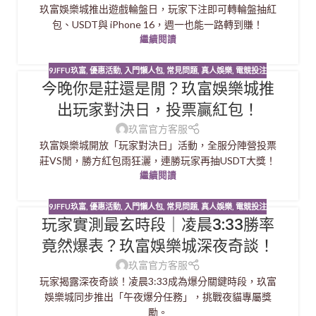
玖富娛樂城推出遊戲輪盤日，玩家下注即可轉輪盤抽紅
包、USDT與 iPhone 16，週一也能一路轉到賺！
繼續閱讀
9JFFU玖富
,
優惠活動
,
入門懶人包
,
常見問題
,
真人娛樂
,
電競投注
今晚你是莊還是閒？玖富娛樂城推
出玩家對決日，投票贏紅包！
玖富官方客服
玖富娛樂城開放「玩家對決日」活動，全服分陣營投票
莊VS閒，勝方紅包雨狂灑，連勝玩家再抽USDT大獎！
繼續閱讀
9JFFU玖富
,
優惠活動
,
入門懶人包
,
常見問題
,
真人娛樂
,
電競投注
玩家實測最玄時段｜凌晨3:33勝率
竟然爆表？玖富娛樂城深夜奇談！
玖富官方客服
玩家揭露深夜奇談！凌晨3:33成為爆分關鍵時段，玖富
娛樂城同步推出「午夜爆分任務」，挑戰夜貓專屬獎
勵。