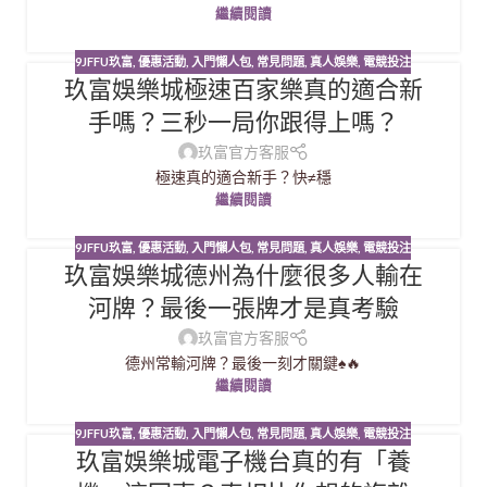
繼續閱讀
9JFFU玖富
,
優惠活動
,
入門懶人包
,
常見問題
,
真人娛樂
,
電競投注
玖富娛樂城極速百家樂真的適合新
手嗎？三秒一局你跟得上嗎？
玖富官方客服
極速真的適合新手？快≠穩
繼續閱讀
9JFFU玖富
,
優惠活動
,
入門懶人包
,
常見問題
,
真人娛樂
,
電競投注
玖富娛樂城德州為什麼很多人輸在
河牌？最後一張牌才是真考驗
玖富官方客服
德州常輸河牌？最後一刻才關鍵♠🔥
繼續閱讀
9JFFU玖富
,
優惠活動
,
入門懶人包
,
常見問題
,
真人娛樂
,
電競投注
玖富娛樂城電子機台真的有「養