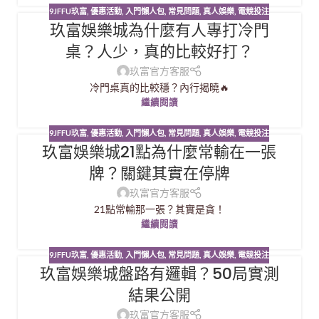
9JFFU玖富
,
優惠活動
,
入門懶人包
,
常見問題
,
真人娛樂
,
電競投注
玖富娛樂城為什麼有人專打冷門
桌？人少，真的比較好打？
玖富官方客服
冷門桌真的比較穩？內行揭曉🔥
繼續閱讀
9JFFU玖富
,
優惠活動
,
入門懶人包
,
常見問題
,
真人娛樂
,
電競投注
玖富娛樂城21點為什麼常輸在一張
牌？關鍵其實在停牌
玖富官方客服
21點常輸那一張？其實是貪！
繼續閱讀
9JFFU玖富
,
優惠活動
,
入門懶人包
,
常見問題
,
真人娛樂
,
電競投注
玖富娛樂城盤路有邏輯？50局實測
結果公開
玖富官方客服