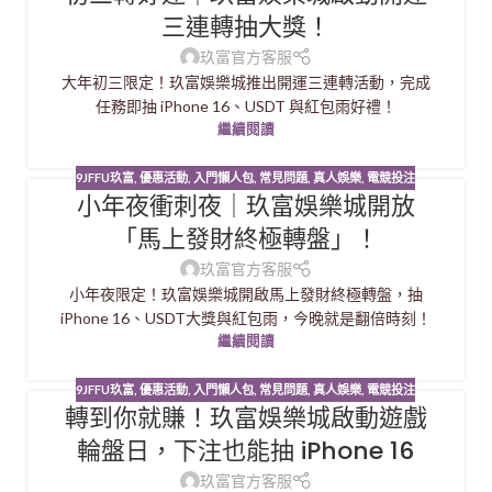
三連轉抽大獎！
玖富官方客服
大年初三限定！玖富娛樂城推出開運三連轉活動，完成
任務即抽 iPhone 16、USDT 與紅包雨好禮！
繼續閱讀
9JFFU玖富
,
優惠活動
,
入門懶人包
,
常見問題
,
真人娛樂
,
電競投注
小年夜衝刺夜｜玖富娛樂城開放
「馬上發財終極轉盤」！
玖富官方客服
小年夜限定！玖富娛樂城開啟馬上發財終極轉盤，抽
iPhone 16、USDT大獎與紅包雨，今晚就是翻倍時刻！
繼續閱讀
9JFFU玖富
,
優惠活動
,
入門懶人包
,
常見問題
,
真人娛樂
,
電競投注
轉到你就賺！玖富娛樂城啟動遊戲
輪盤日，下注也能抽 iPhone 16
玖富官方客服