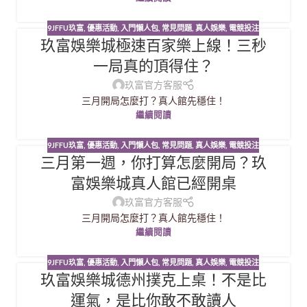
9JFFU玖富
,
優惠活動
,
入門懶人包
,
常見問題
,
真人娛樂
,
電競投注
玖富娛樂城極速百家樂上線！三秒
一局真的頂得住？
玖富官方客服
三月開局怎麼打？真人館先穩住！
繼續閱讀
9JFFU玖富
,
優惠活動
,
入門懶人包
,
常見問題
,
真人娛樂
,
電競投注
三月第一週，你打算怎麼開局？玖
富娛樂城真人館已經開桌
玖富官方客服
三月開局怎麼打？真人館先穩住！
繼續閱讀
9JFFU玖富
,
優惠活動
,
入門懶人包
,
常見問題
,
真人娛樂
,
電競投注
玖富娛樂城德州撲克上桌！不是比
運氣，是比你敢不敢讀人