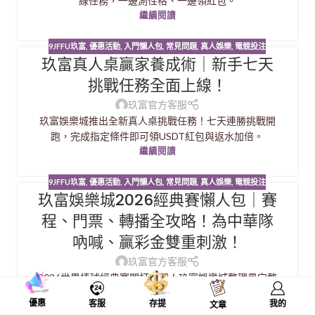
線任務，一邊測性格、一邊領紅包。
繼續閱讀
9JFFU玖富
,
優惠活動
,
入門懶人包
,
常見問題
,
真人娛樂
,
電競投注
玖富真人桌贏家養成術｜新手七天
挑戰任務全面上線！
玖富官方客服
玖富娛樂城推出全新真人桌挑戰任務！七天連勝挑戰開
跑，完成指定條件即可領USDT紅包與返水加倍。
繼續閱讀
9JFFU玖富
,
優惠活動
,
入門懶人包
,
常見問題
,
真人娛樂
,
電競投注
玖富娛樂城2026經典賽懶人包｜賽
程、門票、轉播全攻略！為中華隊
吶喊、贏彩金雙重刺激！
玖富官方客服
2026世界棒球經典賽開打在即！玖富娛樂城整理最完整
賽程、門票、轉播與投注攻略，陪你邊看邊贏！
優惠
客服
我的
存提
文章
繼續閱讀