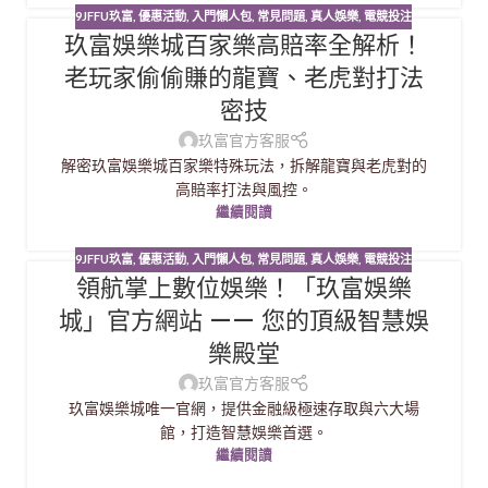
9JFFU玖富
,
優惠活動
,
入門懶人包
,
常見問題
,
真人娛樂
,
電競投注
玖富娛樂城百家樂高賠率全解析！
老玩家偷偷賺的龍寶、老虎對打法
密技
玖富官方客服
解密玖富娛樂城百家樂特殊玩法，拆解龍寶與老虎對的
高賠率打法與風控。
繼續閱讀
9JFFU玖富
,
優惠活動
,
入門懶人包
,
常見問題
,
真人娛樂
,
電競投注
領航掌上數位娛樂！「玖富娛樂
城」官方網站 —— 您的頂級智慧娛
樂殿堂
玖富官方客服
玖富娛樂城唯一官網，提供金融級極速存取與六大場
館，打造智慧娛樂首選。
繼續閱讀