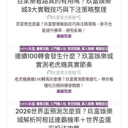
百家樂看路真的有用嗎？玖富娛樂
城3大實戰技巧與下注策略整理
玖富官方客服
百家樂怎麼贏？玖富整理看路技巧與注碼策略，新手也
能提升勝率、避免亂輸！
繼續閱讀
9JFFU玖富
,
優惠活動
,
入門懶人包
,
常見問題
,
真人娛樂
,
電競投注
連續100轉會發生什麼？玖富娛樂城
實測老虎機真實節奏
玖富官方客服
老虎機連續100轉真的會爆？玖富實測節奏變化，帶你看
懂吃分期與爆發關鍵！
繼續閱讀
9JFFU玖富
,
優惠活動
,
入門懶人包
,
常見問題
,
真人娛樂
,
電競投注
2026世界盃預測怎麼買？玖富娛樂
城解析阿根廷連霸機率＋世界盃運