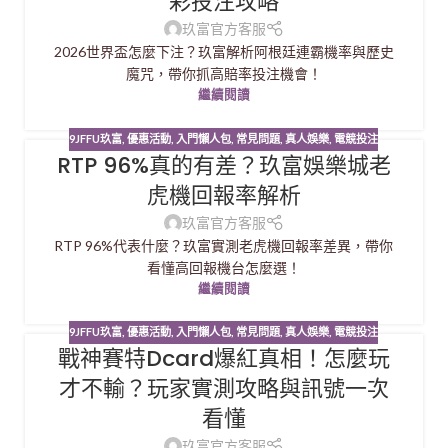
彩投注攻略
玖富官方客服
2026世界盃怎麼下注？玖富解析阿根廷連霸機率與歷史
魔咒，帶你抓高賠率投注機會！
繼續閱讀
9JFFU玖富
,
優惠活動
,
入門懶人包
,
常見問題
,
真人娛樂
,
電競投注
RTP 96%真的有差？玖富娛樂城老
虎機回報率解析
玖富官方客服
RTP 96%代表什麼？玖富實測老虎機回報率差異，帶你
看懂高回報機台怎麼選！
繼續閱讀
9JFFU玖富
,
優惠活動
,
入門懶人包
,
常見問題
,
真人娛樂
,
電競投注
戰神賽特Dcard爆紅真相！怎麼玩
才不輸？玩家實測攻略與訊號一次
看懂
玖富官方客服