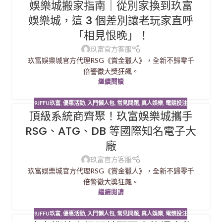
娛樂城搬家指南｜從別家換到玖富
娛樂城，這 3 個差別讓老玩家直呼
「相見恨晚」！
玖富官方客服
玖富娛樂城官方代理RSG《賞金獵人》，全新不歸零千
倍警徽大獎狂飆。
繼續閱讀
9JFFU玖富
,
優惠活動
,
入門懶人包
,
常見問題
,
真人娛樂
,
電競投注
頂級系統商齊聚！玖富娛樂城攜手
RSG、ATG、DB 等國際知名電子大
廠
玖富官方客服
玖富娛樂城官方代理RSG《賞金獵人》，全新不歸零千
倍警徽大獎狂飆。
繼續閱讀
9JFFU玖富
,
優惠活動
,
入門懶人包
,
常見問題
,
真人娛樂
,
電競投注