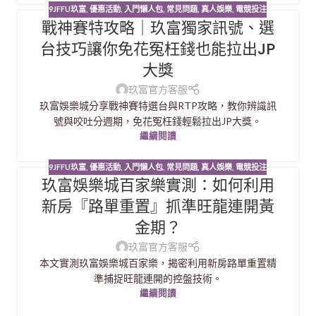
9JFFU玖富
,
優惠活動
,
入門懶人包
,
常見問題
,
真人娛樂
,
電競投注
戰神賽特攻略｜玖富獨家訊號、選
台技巧讓你免花冤枉錢也能拉出JP
大獎
玖富官方客服
玖富娛樂城分享戰神賽特選台與RTP攻略，教你辨識訊
號與咬吐分週期，免花冤枉錢輕鬆拉出JP大獎。
繼續閱讀
9JFFU玖富
,
優惠活動
,
入門懶人包
,
常見問題
,
真人娛樂
,
電競投注
玖富娛樂城百家樂實測：如何利用
新房『路單重置』抓準旺龍連開黃
金期？
玖富官方客服
本文實測玖富娛樂城百家樂，揭密利用新房路單重置精
準捕捉旺龍連開的控盤技術。
繼續閱讀