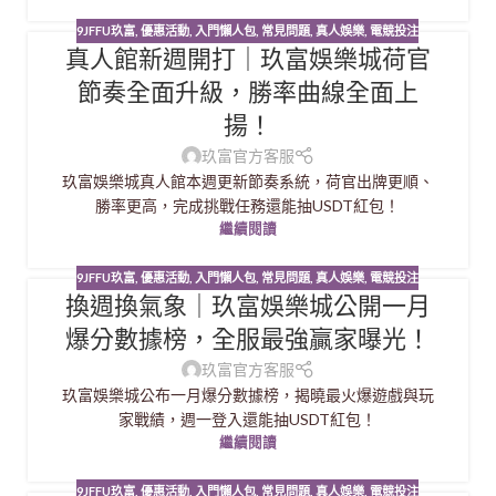
9JFFU玖富
,
優惠活動
,
入門懶人包
,
常見問題
,
真人娛樂
,
電競投注
真人館新週開打｜玖富娛樂城荷官
節奏全面升級，勝率曲線全面上
揚！
玖富官方客服
玖富娛樂城真人館本週更新節奏系統，荷官出牌更順、
勝率更高，完成挑戰任務還能抽USDT紅包！
繼續閱讀
9JFFU玖富
,
優惠活動
,
入門懶人包
,
常見問題
,
真人娛樂
,
電競投注
換週換氣象｜玖富娛樂城公開一月
爆分數據榜，全服最強贏家曝光！
玖富官方客服
玖富娛樂城公布一月爆分數據榜，揭曉最火爆遊戲與玩
家戰績，週一登入還能抽USDT紅包！
繼續閱讀
9JFFU玖富
,
優惠活動
,
入門懶人包
,
常見問題
,
真人娛樂
,
電競投注