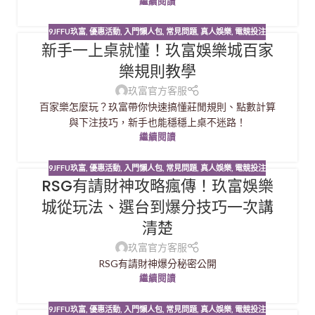
繼續閱讀
9JFFU玖富
,
優惠活動
,
入門懶人包
,
常見問題
,
真人娛樂
,
電競投注
新手一上桌就懂！玖富娛樂城百家
樂規則教學
玖富官方客服
百家樂怎麼玩？玖富帶你快速搞懂莊閒規則、點數計算
與下注技巧，新手也能穩穩上桌不迷路！
繼續閱讀
9JFFU玖富
,
優惠活動
,
入門懶人包
,
常見問題
,
真人娛樂
,
電競投注
RSG有請財神攻略瘋傳！玖富娛樂
城從玩法、選台到爆分技巧一次講
清楚
玖富官方客服
RSG有請財神爆分秘密公開
繼續閱讀
9JFFU玖富
,
優惠活動
,
入門懶人包
,
常見問題
,
真人娛樂
,
電競投注