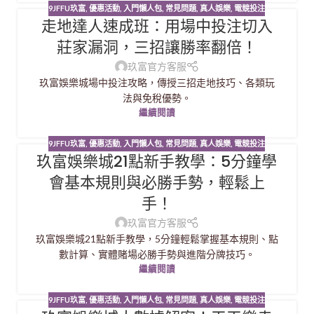
9JFFU玖富
,
優惠活動
,
入門懶人包
,
常見問題
,
真人娛樂
,
電競投注
走地達人速成班：用場中投注切入
莊家漏洞，三招讓勝率翻倍！
玖富官方客服
玖富娛樂城場中投注攻略，傳授三招走地技巧、各類玩
法與免稅優勢。
繼續閱讀
9JFFU玖富
,
優惠活動
,
入門懶人包
,
常見問題
,
真人娛樂
,
電競投注
玖富娛樂城21點新手教學：5分鐘學
會基本規則與必勝手勢，輕鬆上
手！
玖富官方客服
玖富娛樂城21點新手教學，5分鐘輕鬆掌握基本規則、點
數計算、實體賭場必勝手勢與進階分牌技巧。
繼續閱讀
9JFFU玖富
,
優惠活動
,
入門懶人包
,
常見問題
,
真人娛樂
,
電競投注