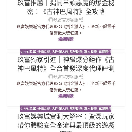
玖富推薦｜揭開羊頭惡魔的爆金秘
密：《古神巴風特》全攻略
玖富官方客服
玖富娛樂城官方代理RSG《賞金獵人》，全新不歸零千
倍警徽大獎狂飆。
繼續閱讀
9JFFU玖富
,
優惠活動
,
入門懶人包
,
常見問題
,
真人娛樂
,
電競投注
玖富獨家引進｜神級爆分鉅作《古
神巴風特》全台首發深度代理評測
玖富官方客服
玖富娛樂城官方代理RSG《賞金獵人》，全新不歸零千
倍警徽大獎狂飆。
繼續閱讀
9JFFU玖富
,
優惠活動
,
入門懶人包
,
常見問題
,
真人娛樂
,
電競投注
玖富娛樂城實測大解密：資深玩家
帶你體驗安全金流與最頂級的遊戲