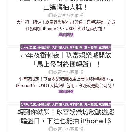
三連轉抽大獎！
玖富官方客服
大年初三限定！玖富娛樂城推出開運三連轉活動，完成
任務即抽 iPhone 16、USDT 與紅包雨好禮！
繼續閱讀
9JFFU玖富
,
優惠活動
,
入門懶人包
,
常見問題
,
真人娛樂
,
電競投注
小年夜衝刺夜｜玖富娛樂城開放
「馬上發財終極轉盤」！
玖富官方客服
小年夜限定！玖富娛樂城開啟馬上發財終極轉盤，抽
iPhone 16、USDT大獎與紅包雨，今晚就是翻倍時刻！
繼續閱讀
9JFFU玖富
,
優惠活動
,
入門懶人包
,
常見問題
,
真人娛樂
,
電競投注
轉到你就賺！玖富娛樂城啟動遊戲
輪盤日，下注也能抽 iPhone 16
玖富官方客服