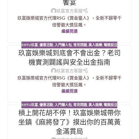
饗宴
玖富官方客服
玖富娛樂城官方代理RSG《賞金獵人》，全新不歸零千
倍警徽大獎狂飆。
繼續閱讀
9JFFU玖富
,
優惠活動
,
入門懶人包
,
常見問題
,
真人娛樂
,
電競投注
玖富娛樂城到底會不會出金？老司
機實測闢謠與安全出金指南
玖富官方客服
玖富娛樂城官方代理RSG《賞金獵人》，全新不歸零千
倍警徽大獎狂飆。
繼續閱讀
9JFFU玖富
,
優惠活動
,
入門懶人包
,
常見問題
,
真人娛樂
,
電競投注
槓上開花胡不停！玖富娛樂城帶你
坐鎮《麻將發了》摸出你的百萬黃
金滿貫局