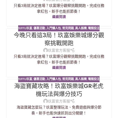
只看3局就決定進場？玖富爆分觀察挑戰開跑，完成任務
拿紅包，新手也能抓節奏！
繼續閱讀
9JFFU玖富
,
優惠活動
,
入門懶人包
,
常見問題
,
真人娛樂
,
電競投注
今晚只看這3局！玖富娛樂城爆分觀
察挑戰開跑
玖富官方客服
只看3局就決定進場？玖富爆分觀察挑戰開跑，完成任務
拿紅包，新手也能抓節奏！
繼續閱讀
9JFFU玖富
,
優惠活動
,
入門懶人包
,
常見問題
,
真人娛樂
,
電競投注
海盜寶藏攻略！玖富娛樂城GR老虎
機玩法與爆分技巧
玖富官方客服
海盜寶藏怎麼玩？玖富整理玩法、免費遊戲與爆分節
奏，新手也能快速抓到出分關鍵！