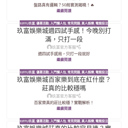
盤路真有邏輯？50局實測揭曉！🔥
繼續閱讀
9JFFU玖富
,
優惠活動
,
入門懶人包
,
常見問題
,
真人娛樂
,
電競投注
玖富娛樂城週四試手感！今晚別打
滿，只打一段
玖富官方客服
週四試手感局，只打一段就好
繼續閱讀
9JFFU玖富
,
優惠活動
,
入門懶人包
,
常見問題
,
真人娛樂
,
電競投注
玖富娛樂城百家樂到底在紅什麼？
莊真的比較穩嗎
玖富官方客服
百家樂真的莊比較穩？實戰解析！
繼續閱讀
9JFFU玖富
,
優惠活動
,
入門懶人包
,
常見問題
,
真人娛樂
,
電競投注