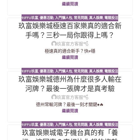
繼續閱讀
9JFFU玖富
,
優惠活動
,
入門懶人包
,
常見問題
,
真人娛樂
,
電競投注
玖富娛樂城極速百家樂真的適合新
手嗎？三秒一局你跟得上嗎？
玖富官方客服
極速真的適合新手？快≠穩
繼續閱讀
9JFFU玖富
,
優惠活動
,
入門懶人包
,
常見問題
,
真人娛樂
,
電競投注
玖富娛樂城德州為什麼很多人輸在
河牌？最後一張牌才是真考驗
玖富官方客服
德州常輸河牌？最後一刻才關鍵♠🔥
繼續閱讀
9JFFU玖富
,
優惠活動
,
入門懶人包
,
常見問題
,
真人娛樂
,
電競投注
玖富娛樂城電子機台真的有「養