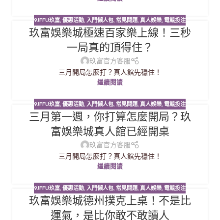
9JFFU玖富
,
優惠活動
,
入門懶人包
,
常見問題
,
真人娛樂
,
電競投注
玖富娛樂城極速百家樂上線！三秒
一局真的頂得住？
玖富官方客服
三月開局怎麼打？真人館先穩住！
繼續閱讀
9JFFU玖富
,
優惠活動
,
入門懶人包
,
常見問題
,
真人娛樂
,
電競投注
三月第一週，你打算怎麼開局？玖
富娛樂城真人館已經開桌
玖富官方客服
三月開局怎麼打？真人館先穩住！
繼續閱讀
9JFFU玖富
,
優惠活動
,
入門懶人包
,
常見問題
,
真人娛樂
,
電競投注
玖富娛樂城德州撲克上桌！不是比
運氣，是比你敢不敢讀人