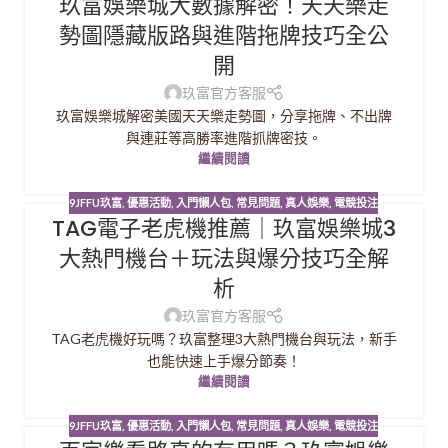
玖富娛樂城大數據解密！天天樂走
勢圖隱藏版路與進階拖牌技巧全公
開
玖富官方客服
玖富娛樂城解密美國天天樂走勢圖，分享拖牌、不出牌
與連莊等高勝率進階抓牌密技。
繼續閱讀
9JFFU玖富
,
優惠活動
,
入門懶人包
,
常見問題
,
真人娛樂
,
電競投注
TAG電子老虎機推薦｜玖富娛樂城3
大熱門機台＋玩法與爆分技巧全解
析
玖富官方客服
TAG老虎機好玩嗎？玖富整理3大熱門機台與玩法，新手
也能快速上手爆分節奏！
繼續閱讀
9JFFU玖富
,
優惠活動
,
入門懶人包
,
常見問題
,
真人娛樂
,
電競投注