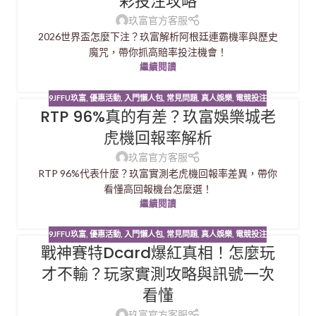
彩投注攻略
玖富官方客服
2026世界盃怎麼下注？玖富解析阿根廷連霸機率與歷史
魔咒，帶你抓高賠率投注機會！
繼續閱讀
9JFFU玖富
,
優惠活動
,
入門懶人包
,
常見問題
,
真人娛樂
,
電競投注
RTP 96%真的有差？玖富娛樂城老
虎機回報率解析
玖富官方客服
RTP 96%代表什麼？玖富實測老虎機回報率差異，帶你
看懂高回報機台怎麼選！
繼續閱讀
9JFFU玖富
,
優惠活動
,
入門懶人包
,
常見問題
,
真人娛樂
,
電競投注
戰神賽特Dcard爆紅真相！怎麼玩
才不輸？玩家實測攻略與訊號一次
看懂
玖富官方客服