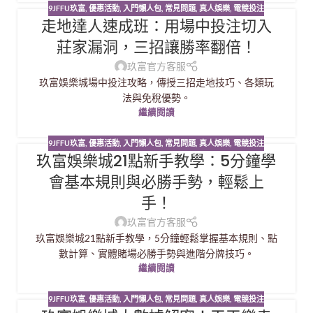
9JFFU玖富
,
優惠活動
,
入門懶人包
,
常見問題
,
真人娛樂
,
電競投注
走地達人速成班：用場中投注切入
莊家漏洞，三招讓勝率翻倍！
玖富官方客服
玖富娛樂城場中投注攻略，傳授三招走地技巧、各類玩
法與免稅優勢。
繼續閱讀
9JFFU玖富
,
優惠活動
,
入門懶人包
,
常見問題
,
真人娛樂
,
電競投注
玖富娛樂城21點新手教學：5分鐘學
會基本規則與必勝手勢，輕鬆上
手！
玖富官方客服
玖富娛樂城21點新手教學，5分鐘輕鬆掌握基本規則、點
數計算、實體賭場必勝手勢與進階分牌技巧。
繼續閱讀
9JFFU玖富
,
優惠活動
,
入門懶人包
,
常見問題
,
真人娛樂
,
電競投注