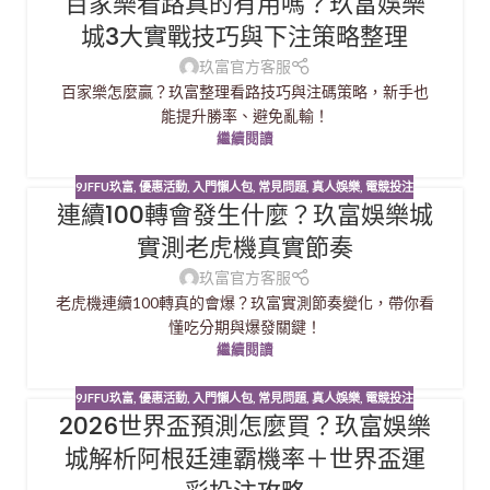
百家樂看路真的有用嗎？玖富娛樂
城3大實戰技巧與下注策略整理
玖富官方客服
百家樂怎麼贏？玖富整理看路技巧與注碼策略，新手也
能提升勝率、避免亂輸！
繼續閱讀
9JFFU玖富
,
優惠活動
,
入門懶人包
,
常見問題
,
真人娛樂
,
電競投注
連續100轉會發生什麼？玖富娛樂城
實測老虎機真實節奏
玖富官方客服
老虎機連續100轉真的會爆？玖富實測節奏變化，帶你看
懂吃分期與爆發關鍵！
繼續閱讀
9JFFU玖富
,
優惠活動
,
入門懶人包
,
常見問題
,
真人娛樂
,
電競投注
2026世界盃預測怎麼買？玖富娛樂
城解析阿根廷連霸機率＋世界盃運