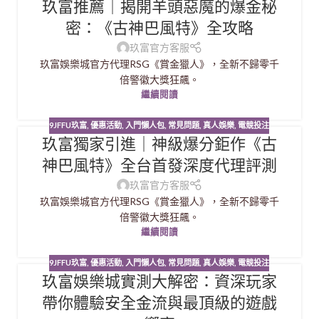
玖富推薦｜揭開羊頭惡魔的爆金秘
密：《古神巴風特》全攻略
玖富官方客服
玖富娛樂城官方代理RSG《賞金獵人》，全新不歸零千
倍警徽大獎狂飆。
繼續閱讀
9JFFU玖富
,
優惠活動
,
入門懶人包
,
常見問題
,
真人娛樂
,
電競投注
玖富獨家引進｜神級爆分鉅作《古
神巴風特》全台首發深度代理評測
玖富官方客服
玖富娛樂城官方代理RSG《賞金獵人》，全新不歸零千
倍警徽大獎狂飆。
繼續閱讀
9JFFU玖富
,
優惠活動
,
入門懶人包
,
常見問題
,
真人娛樂
,
電競投注
玖富娛樂城實測大解密：資深玩家
帶你體驗安全金流與最頂級的遊戲