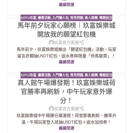
繼續閱讀
9JFFU玖富
,
優惠活動
,
入門懶人包
,
常見問題
,
真人娛樂
,
電競投注
馬年前夕玩家心願榜｜玖富娛樂城
開放我的願望紅包機
玖富官方客服
馬年前夕，玖富娛樂城推出「願望紅包機」活動，玩家
留言許願抽USDT紅包、返水券與限量「快馬徽章」！
繼續閱讀
9JFFU玖富
,
優惠活動
,
入門懶人包
,
常見問題
,
真人娛樂
,
電競投注
真人館午場爆發期！玖富娛樂城荷
官勝率再刷新，中午玩家意外爆
分！
玖富官方客服
玖富娛樂城中午場爆分潮湧現！荷官節奏刷新、勝率升
溫，午場玩家登入就抽USDT紅包＋返水加倍券！
繼續閱讀