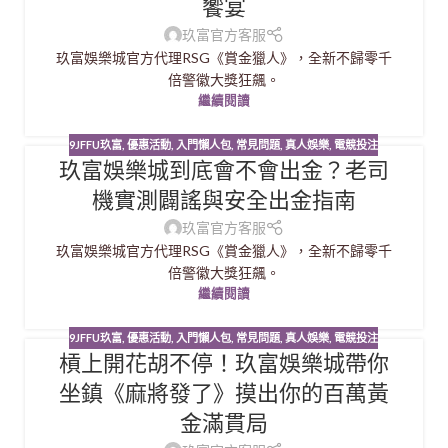
饗宴
玖富官方客服
玖富娛樂城官方代理RSG《賞金獵人》，全新不歸零千
倍警徽大獎狂飆。
繼續閱讀
9JFFU玖富
,
優惠活動
,
入門懶人包
,
常見問題
,
真人娛樂
,
電競投注
玖富娛樂城到底會不會出金？老司
機實測闢謠與安全出金指南
玖富官方客服
玖富娛樂城官方代理RSG《賞金獵人》，全新不歸零千
倍警徽大獎狂飆。
繼續閱讀
9JFFU玖富
,
優惠活動
,
入門懶人包
,
常見問題
,
真人娛樂
,
電競投注
槓上開花胡不停！玖富娛樂城帶你
坐鎮《麻將發了》摸出你的百萬黃
金滿貫局