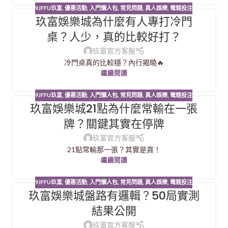
9JFFU玖富
,
優惠活動
,
入門懶人包
,
常見問題
,
真人娛樂
,
電競投注
玖富娛樂城為什麼有人專打冷門
桌？人少，真的比較好打？
玖富官方客服
冷門桌真的比較穩？內行揭曉🔥
繼續閱讀
9JFFU玖富
,
優惠活動
,
入門懶人包
,
常見問題
,
真人娛樂
,
電競投注
玖富娛樂城21點為什麼常輸在一張
牌？關鍵其實在停牌
玖富官方客服
21點常輸那一張？其實是貪！
繼續閱讀
9JFFU玖富
,
優惠活動
,
入門懶人包
,
常見問題
,
真人娛樂
,
電競投注
玖富娛樂城盤路有邏輯？50局實測
結果公開
玖富官方客服