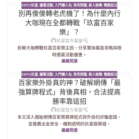
9JFFU玖富
,
優惠活動
,
入門懶人包
,
常見問題
,
真人娛樂
,
電競投注
別再傻傻轉老虎機了！為什麼內行
大咖現在全都轉戰「玖富百家
樂」？
玖富官方客服
拆解大咖轉戰玖富百家樂主因，分享實操看路攻略與限
時連贏活動優惠。
繼續閱讀
9JFFU玖富
,
優惠活動
,
入門懶人包
,
常見問題
,
真人娛樂
,
電競投注
百家樂外掛真的神？破解網傳「最
強算牌程式」背後真相，合法提高
勝率靠這招
玖富官方客服
本文深入揭秘網傳百家樂算牌程式與外掛的詐騙套路，
並推薦出金安全、機制透明的玖富娛樂城。
繼續閱讀