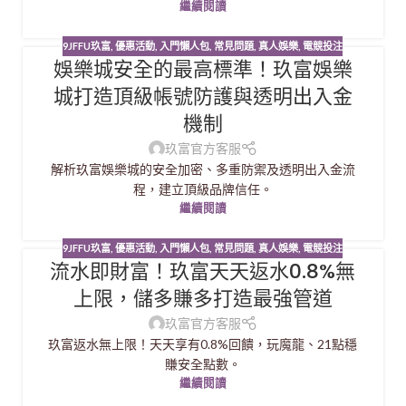
繼續閱讀
9JFFU玖富
,
優惠活動
,
入門懶人包
,
常見問題
,
真人娛樂
,
電競投注
娛樂城安全的最高標準！玖富娛樂
城打造頂級帳號防護與透明出入金
機制
玖富官方客服
解析玖富娛樂城的安全加密、多重防禦及透明出入金流
程，建立頂級品牌信任。
繼續閱讀
9JFFU玖富
,
優惠活動
,
入門懶人包
,
常見問題
,
真人娛樂
,
電競投注
流水即財富！玖富天天返水0.8%無
上限，儲多賺多打造最強管道
玖富官方客服
玖富返水無上限！天天享有0.8%回饋，玩魔龍、21點穩
賺安全點數。
繼續閱讀