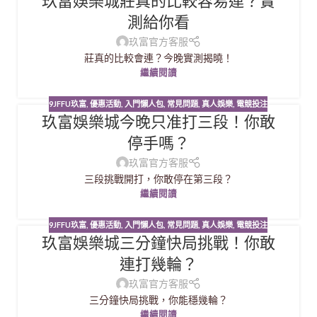
玖富娛樂城莊真的比較容易連？實
測給你看
玖富官方客服
莊真的比較會連？今晚實測揭曉！
繼續閱讀
9JFFU玖富
,
優惠活動
,
入門懶人包
,
常見問題
,
真人娛樂
,
電競投注
玖富娛樂城今晚只准打三段！你敢
停手嗎？
玖富官方客服
三段挑戰開打，你敢停在第三段？
繼續閱讀
9JFFU玖富
,
優惠活動
,
入門懶人包
,
常見問題
,
真人娛樂
,
電競投注
玖富娛樂城三分鐘快局挑戰！你敢
連打幾輪？
玖富官方客服
三分鐘快局挑戰，你能穩幾輪？
繼續閱讀