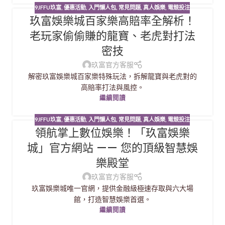
9JFFU玖富
,
優惠活動
,
入門懶人包
,
常見問題
,
真人娛樂
,
電競投注
玖富娛樂城百家樂高賠率全解析！
老玩家偷偷賺的龍寶、老虎對打法
密技
玖富官方客服
解密玖富娛樂城百家樂特殊玩法，拆解龍寶與老虎對的
高賠率打法與風控。
繼續閱讀
9JFFU玖富
,
優惠活動
,
入門懶人包
,
常見問題
,
真人娛樂
,
電競投注
領航掌上數位娛樂！「玖富娛樂
城」官方網站 —— 您的頂級智慧娛
樂殿堂
玖富官方客服
玖富娛樂城唯一官網，提供金融級極速存取與六大場
館，打造智慧娛樂首選。
繼續閱讀