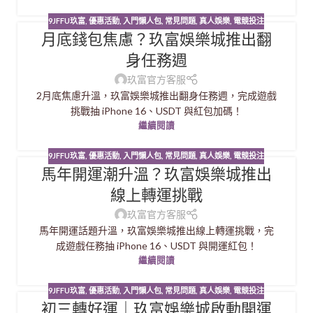
9JFFU玖富
,
優惠活動
,
入門懶人包
,
常見問題
,
真人娛樂
,
電競投注
月底錢包焦慮？玖富娛樂城推出翻
身任務週
玖富官方客服
2月底焦慮升溫，玖富娛樂城推出翻身任務週，完成遊戲
挑戰抽 iPhone 16、USDT 與紅包加碼！
繼續閱讀
9JFFU玖富
,
優惠活動
,
入門懶人包
,
常見問題
,
真人娛樂
,
電競投注
馬年開運潮升溫？玖富娛樂城推出
線上轉運挑戰
玖富官方客服
馬年開運話題升溫，玖富娛樂城推出線上轉運挑戰，完
成遊戲任務抽 iPhone 16、USDT 與開運紅包！
繼續閱讀
9JFFU玖富
,
優惠活動
,
入門懶人包
,
常見問題
,
真人娛樂
,
電競投注
初三轉好運｜玖富娛樂城啟動開運