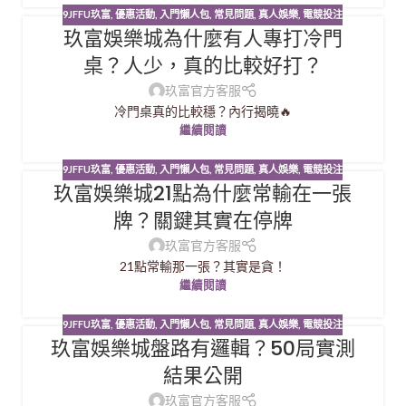
9JFFU玖富
,
優惠活動
,
入門懶人包
,
常見問題
,
真人娛樂
,
電競投注
玖富娛樂城為什麼有人專打冷門
桌？人少，真的比較好打？
玖富官方客服
冷門桌真的比較穩？內行揭曉🔥
繼續閱讀
9JFFU玖富
,
優惠活動
,
入門懶人包
,
常見問題
,
真人娛樂
,
電競投注
玖富娛樂城21點為什麼常輸在一張
牌？關鍵其實在停牌
玖富官方客服
21點常輸那一張？其實是貪！
繼續閱讀
9JFFU玖富
,
優惠活動
,
入門懶人包
,
常見問題
,
真人娛樂
,
電競投注
玖富娛樂城盤路有邏輯？50局實測
結果公開
玖富官方客服