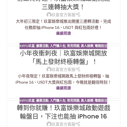
三連轉抽大獎！
玖富官方客服
大年初三限定！玖富娛樂城推出開運三連轉活動，完成
任務即抽 iPhone 16、USDT 與紅包雨好禮！
繼續閱讀
9JFFU玖富
,
優惠活動
,
入門懶人包
,
常見問題
,
真人娛樂
,
電競投注
小年夜衝刺夜｜玖富娛樂城開放
「馬上發財終極轉盤」！
玖富官方客服
小年夜限定！玖富娛樂城開啟馬上發財終極轉盤，抽
iPhone 16、USDT大獎與紅包雨，今晚就是翻倍時刻！
繼續閱讀
9JFFU玖富
,
優惠活動
,
入門懶人包
,
常見問題
,
真人娛樂
,
電競投注
轉到你就賺！玖富娛樂城啟動遊戲
輪盤日，下注也能抽 iPhone 16
玖富官方客服