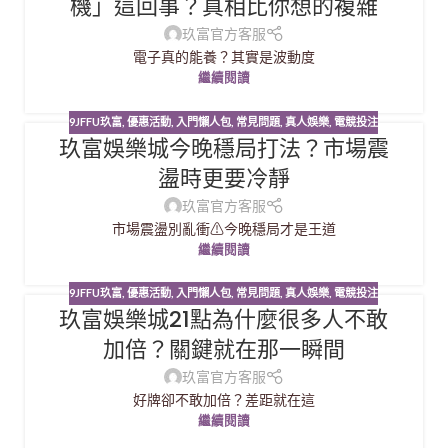
機」這回事？真相比你想的複雜
玖富官方客服
電子真的能養？其實是波動度
繼續閱讀
9JFFU玖富
,
優惠活動
,
入門懶人包
,
常見問題
,
真人娛樂
,
電競投注
玖富娛樂城今晚穩局打法？市場震
盪時更要冷靜
玖富官方客服
市場震盪別亂衝⚠今晚穩局才是王道
繼續閱讀
9JFFU玖富
,
優惠活動
,
入門懶人包
,
常見問題
,
真人娛樂
,
電競投注
玖富娛樂城21點為什麼很多人不敢
加倍？關鍵就在那一瞬間
玖富官方客服
好牌卻不敢加倍？差距就在這
繼續閱讀