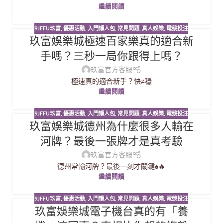
繼續閱讀
9JFFU玖富
,
優惠活動
,
入門懶人包
,
常見問題
,
真人娛樂
,
電競投注
玖富娛樂城極速百家樂真的適合新
手嗎？三秒一局你跟得上嗎？
玖富官方客服
極速真的適合新手？快≠穩
繼續閱讀
9JFFU玖富
,
優惠活動
,
入門懶人包
,
常見問題
,
真人娛樂
,
電競投注
玖富娛樂城德州為什麼很多人輸在
河牌？最後一張牌才是真考驗
玖富官方客服
德州常輸河牌？最後一刻才關鍵♠🔥
繼續閱讀
9JFFU玖富
,
優惠活動
,
入門懶人包
,
常見問題
,
真人娛樂
,
電競投注
玖富娛樂城電子機台真的有「養