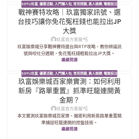
9JFFU玖富
,
優惠活動
,
入門懶人包
,
常見問題
,
真人娛樂
,
電競投注
戰神賽特攻略｜玖富獨家訊號、選
台技巧讓你免花冤枉錢也能拉出JP
大獎
玖富官方客服
玖富娛樂城分享戰神賽特選台與RTP攻略，教你辨識訊
號與咬吐分週期，免花冤枉錢輕鬆拉出JP大獎。
繼續閱讀
9JFFU玖富
,
優惠活動
,
入門懶人包
,
常見問題
,
真人娛樂
,
電競投注
玖富娛樂城百家樂實測：如何利用
新房『路單重置』抓準旺龍連開黃
金期？
玖富官方客服
本文實測玖富娛樂城百家樂，揭密利用新房路單重置精
準捕捉旺龍連開的控盤技術。
繼續閱讀