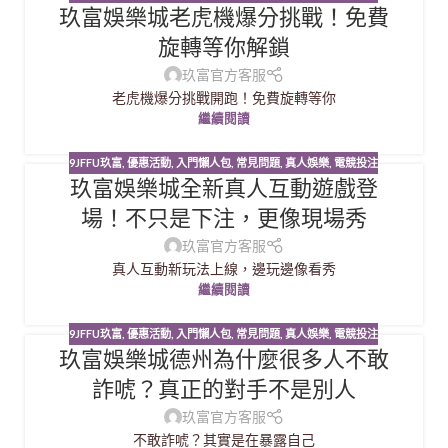
玖富娛樂城老虎機爆分挑戰！免費
旋轉等你解鎖
玖富官方客服
老虎機爆分挑戰開跑！免費旋轉等你
繼續閱讀
9JFFU玖富
,
優惠活動
,
入門懶人包
,
常見問題
,
真人娛樂
,
電競投注
玖富娛樂城全新真人互動遊戲登
場！不只是下注，更像現場秀
玖富官方客服
真人互動新玩法上線，邊玩邊像看秀
繼續閱讀
9JFFU玖富
,
優惠活動
,
入門懶人包
,
常見問題
,
真人娛樂
,
電競投注
玖富娛樂城德州為什麼很多人不敢
詐唬？真正的對手不是別人
玖富官方客服
不敢詐唬？其實是在暴露自己