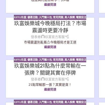
繼續閱讀
9JFFU玖富
,
優惠活動
,
入門懶人包
,
常見問題
,
真人娛樂
,
電競投注
玖富娛樂城今晚穩局打法？市場
震盪時更要冷靜
發表者
玖富官方客服
市場震盪別亂衝⚠今晚穩局才是王道
繼續閱讀
9JFFU玖富
,
優惠活動
,
入門懶人包
,
常見問題
,
真人娛樂
,
電競投注
玖富娛樂城21點為什麼常輸在一
張牌？關鍵其實在停牌
發表者
玖富官方客服
21點常輸那一張？其實是貪！
繼續閱讀
9JFFU玖富
,
優惠活動
,
入門懶人包
,
常見問題
,
真人娛樂
,
電競投注