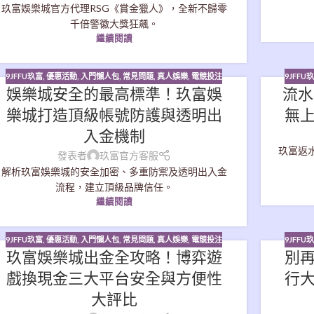
玖富娛樂城官方代理RSG《賞金獵人》，全新不歸零
千倍警徽大獎狂飆。
繼續閱讀
9JFFU玖富
,
優惠活動
,
入門懶人包
,
常見問題
,
真人娛樂
,
電競投注
9JFFU
娛樂城安全的最高標準！玖富娛
流水
樂城打造頂級帳號防護與透明出
無
入金機制
玖富返水
發表者
玖富官方客服
解析玖富娛樂城的安全加密、多重防禦及透明出入金
流程，建立頂級品牌信任。
繼續閱讀
9JFFU玖富
,
優惠活動
,
入門懶人包
,
常見問題
,
真人娛樂
,
電競投注
9JFFU
玖富娛樂城出金全攻略！博弈遊
別
戲換現金三大平台安全與方便性
行
大評比