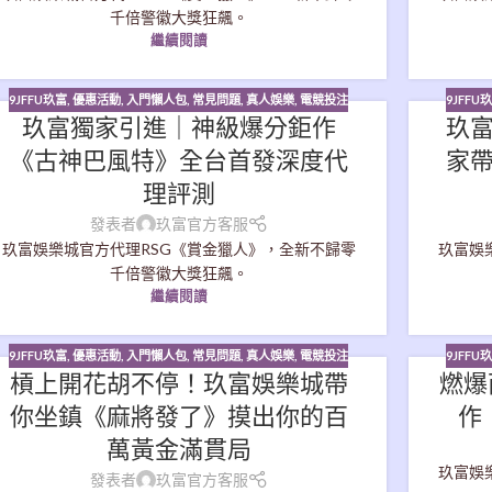
千倍警徽大獎狂飆。
繼續閱讀
9JFFU玖富
,
優惠活動
,
入門懶人包
,
常見問題
,
真人娛樂
,
電競投注
9JFFU
玖富獨家引進｜神級爆分鉅作
玖
《古神巴風特》全台首發深度代
家
理評測
發表者
玖富官方客服
玖富娛樂城官方代理RSG《賞金獵人》，全新不歸零
玖富娛
千倍警徽大獎狂飆。
繼續閱讀
9JFFU玖富
,
優惠活動
,
入門懶人包
,
常見問題
,
真人娛樂
,
電競投注
9JFFU
槓上開花胡不停！玖富娛樂城帶
燃爆
你坐鎮《麻將發了》摸出你的百
作
萬黃金滿貫局
玖富娛
發表者
玖富官方客服