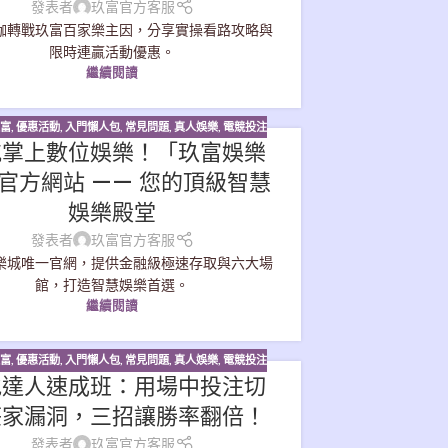
發表者
玖富官方客服
咖轉戰玖富百家樂主因，分享實操看路攻略與
限時連贏活動優惠。
繼續閱讀
玖富
,
優惠活動
,
入門懶人包
,
常見問題
,
真人娛樂
,
電競投注
航掌上數位娛樂！「玖富娛樂
官方網站 —— 您的頂級智慧
娛樂殿堂
發表者
玖富官方客服
樂城唯一官網，提供金融級極速存取與六大場
館，打造智慧娛樂首選。
繼續閱讀
玖富
,
優惠活動
,
入門懶人包
,
常見問題
,
真人娛樂
,
電競投注
地達人速成班：用場中投注切
莊家漏洞，三招讓勝率翻倍！
發表者
玖富官方客服