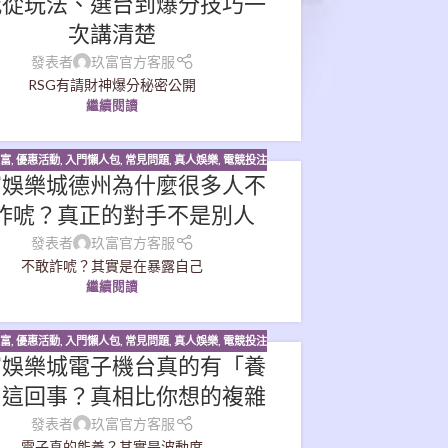
城從玩法、選台到爆分技巧一
次講清楚
發表者
玖富官方客服
RSG有請財神爆分秘密公開
繼續閱讀
玖富
,
優惠活動
,
入門懶人包
,
常見問題
,
真人娛樂
,
電競投注
富娛樂城德州為什麼很多人不
詐唬？真正的對手不是別人
發表者
玖富官方客服
不敢詐唬？其實是在暴露自己
繼續閱讀
玖富
,
優惠活動
,
入門懶人包
,
常見問題
,
真人娛樂
,
電競投注
富娛樂城電子機台真的有「養
」這回事？真相比你想的複雜
發表者
玖富官方客服
電子真的能養？其實是波動度