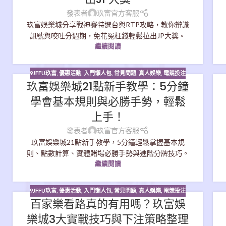
發表者
玖富官方客服
玖富娛樂城分享戰神賽特選台與RTP攻略，教你辨識
訊號與咬吐分週期，免花冤枉錢輕鬆拉出JP大獎。
繼續閱讀
9JFFU玖富
,
優惠活動
,
入門懶人包
,
常見問題
,
真人娛樂
,
電競投注
玖富娛樂城21點新手教學：5分鐘
學會基本規則與必勝手勢，輕鬆
上手！
發表者
玖富官方客服
玖富娛樂城21點新手教學，5分鐘輕鬆掌握基本規
則、點數計算、實體賭場必勝手勢與進階分牌技巧。
繼續閱讀
9JFFU玖富
,
優惠活動
,
入門懶人包
,
常見問題
,
真人娛樂
,
電競投注
百家樂看路真的有用嗎？玖富娛
樂城3大實戰技巧與下注策略整理