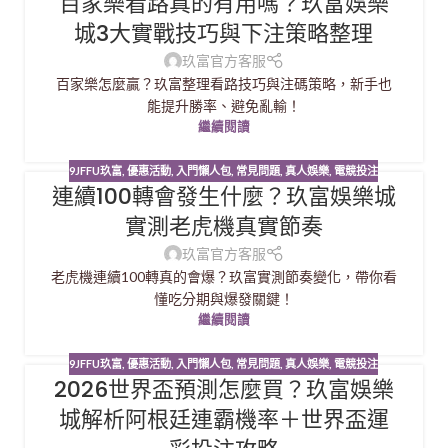
百家樂看路真的有用嗎？玖富娛樂
城3大實戰技巧與下注策略整理
玖富官方客服
百家樂怎麼贏？玖富整理看路技巧與注碼策略，新手也
能提升勝率、避免亂輸！
繼續閱讀
9JFFU玖富
,
優惠活動
,
入門懶人包
,
常見問題
,
真人娛樂
,
電競投注
連續100轉會發生什麼？玖富娛樂城
實測老虎機真實節奏
玖富官方客服
老虎機連續100轉真的會爆？玖富實測節奏變化，帶你看
懂吃分期與爆發關鍵！
繼續閱讀
9JFFU玖富
,
優惠活動
,
入門懶人包
,
常見問題
,
真人娛樂
,
電競投注
2026世界盃預測怎麼買？玖富娛樂
城解析阿根廷連霸機率＋世界盃運