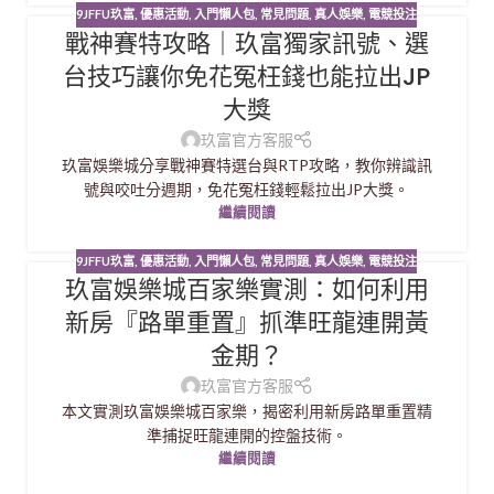
9JFFU玖富
,
優惠活動
,
入門懶人包
,
常見問題
,
真人娛樂
,
電競投注
戰神賽特攻略｜玖富獨家訊號、選
台技巧讓你免花冤枉錢也能拉出JP
大獎
玖富官方客服
玖富娛樂城分享戰神賽特選台與RTP攻略，教你辨識訊
號與咬吐分週期，免花冤枉錢輕鬆拉出JP大獎。
繼續閱讀
9JFFU玖富
,
優惠活動
,
入門懶人包
,
常見問題
,
真人娛樂
,
電競投注
玖富娛樂城百家樂實測：如何利用
新房『路單重置』抓準旺龍連開黃
金期？
玖富官方客服
本文實測玖富娛樂城百家樂，揭密利用新房路單重置精
準捕捉旺龍連開的控盤技術。
繼續閱讀