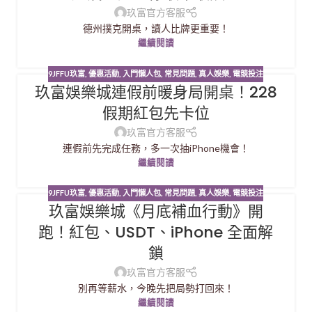
玖富官方客服
德州撲克開桌，讀人比牌更重要！
繼續閱讀
9JFFU玖富
,
優惠活動
,
入門懶人包
,
常見問題
,
真人娛樂
,
電競投注
玖富娛樂城連假前暖身局開桌！228
假期紅包先卡位
玖富官方客服
連假前先完成任務，多一次抽iPhone機會！
繼續閱讀
9JFFU玖富
,
優惠活動
,
入門懶人包
,
常見問題
,
真人娛樂
,
電競投注
玖富娛樂城《月底補血行動》開
跑！紅包、USDT、iPhone 全面解
鎖
玖富官方客服
別再等薪水，今晚先把局勢打回來！
繼續閱讀