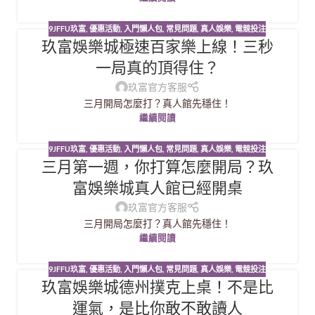
9JFFU玖富
,
優惠活動
,
入門懶人包
,
常見問題
,
真人娛樂
,
電競投注
玖富娛樂城極速百家樂上線！三秒
一局真的頂得住？
玖富官方客服
三月開局怎麼打？真人館先穩住！
繼續閱讀
9JFFU玖富
,
優惠活動
,
入門懶人包
,
常見問題
,
真人娛樂
,
電競投注
三月第一週，你打算怎麼開局？玖
富娛樂城真人館已經開桌
玖富官方客服
三月開局怎麼打？真人館先穩住！
繼續閱讀
9JFFU玖富
,
優惠活動
,
入門懶人包
,
常見問題
,
真人娛樂
,
電競投注
玖富娛樂城德州撲克上桌！不是比
運氣，是比你敢不敢讀人