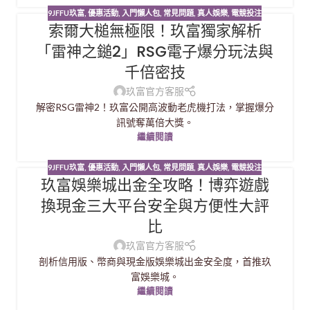
9JFFU玖富
,
優惠活動
,
入門懶人包
,
常見問題
,
真人娛樂
,
電競投注
索爾大槌無極限！玖富獨家解析
「雷神之鎚2」RSG電子爆分玩法與
千倍密技
玖富官方客服
解密RSG雷神2！玖富公開高波動老虎機打法，掌握爆分
訊號奪萬倍大獎。
繼續閱讀
9JFFU玖富
,
優惠活動
,
入門懶人包
,
常見問題
,
真人娛樂
,
電競投注
玖富娛樂城出金全攻略！博弈遊戲
換現金三大平台安全與方便性大評
比
玖富官方客服
剖析信用版、幣商與現金版娛樂城出金安全度，首推玖
富娛樂城。
繼續閱讀