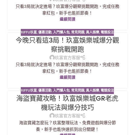
只看3局就決定進場？玖富爆分觀察挑戰開跑，完成任務
拿紅包，新手也能抓節奏！
繼續閱讀
9JFFU玖富
,
優惠活動
,
入門懶人包
,
常見問題
,
真人娛樂
,
電競投注
今晚只看這3局！玖富娛樂城爆分觀
察挑戰開跑
玖富官方客服
只看3局就決定進場？玖富爆分觀察挑戰開跑，完成任務
拿紅包，新手也能抓節奏！
繼續閱讀
9JFFU玖富
,
優惠活動
,
入門懶人包
,
常見問題
,
真人娛樂
,
電競投注
海盜寶藏攻略！玖富娛樂城GR老虎
機玩法與爆分技巧
玖富官方客服
海盜寶藏怎麼玩？玖富整理玩法、免費遊戲與爆分節
奏，新手也能快速抓到出分關鍵！