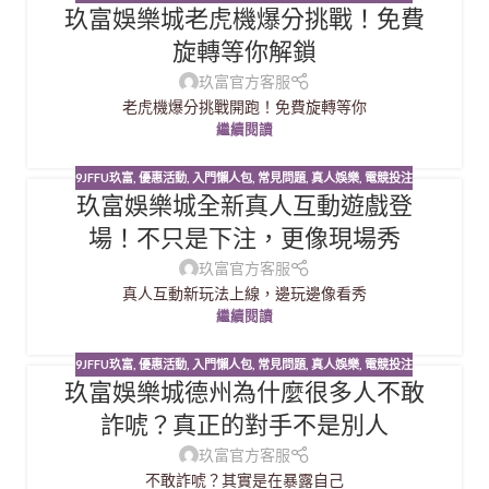
玖富娛樂城老虎機爆分挑戰！免費
旋轉等你解鎖
玖富官方客服
老虎機爆分挑戰開跑！免費旋轉等你
繼續閱讀
9JFFU玖富
,
優惠活動
,
入門懶人包
,
常見問題
,
真人娛樂
,
電競投注
玖富娛樂城全新真人互動遊戲登
場！不只是下注，更像現場秀
玖富官方客服
真人互動新玩法上線，邊玩邊像看秀
繼續閱讀
9JFFU玖富
,
優惠活動
,
入門懶人包
,
常見問題
,
真人娛樂
,
電競投注
玖富娛樂城德州為什麼很多人不敢
詐唬？真正的對手不是別人
玖富官方客服
不敢詐唬？其實是在暴露自己