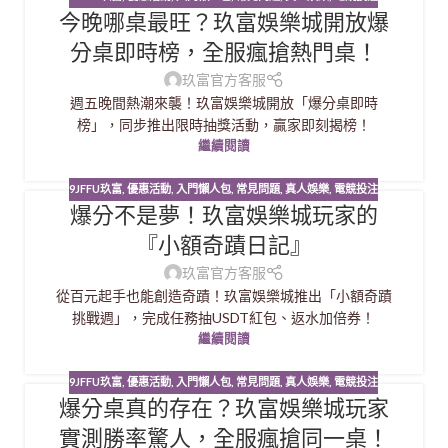
今晚哪桌最旺？玖富娛樂城開放爆
分桌即時榜，全服瘋搶熱門桌！
玖富官方客服
週五晚間熱潮來襲！玖富娛樂城開放「爆分桌即時
榜」，同步推出限時抽獎活動，贏家即刻揭榜！
繼續閱讀
9JFFU玖富
,
優惠活動
,
入門懶人包
,
常見問題
,
真人娛樂
,
電競投注
爆分不是夢！玖富娛樂城玩家的
『小額奇蹟日記』
玖富官方客服
從百元起手也能創造奇蹟！玖富娛樂城推出「小額奇蹟
挑戰週」，完成任務抽USDT紅包、返水加倍券！
繼續閱讀
9JFFU玖富
,
優惠活動
,
入門懶人包
,
常見問題
,
真人娛樂
,
電競投注
爆分桌真的存在？玖富娛樂城玩家
實測勝率驚人，全服瘋搶同一桌！