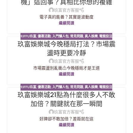
機」這回事？真相比你想的複雜
玖富官方客服
電子真的能養？其實是波動度
繼續閱讀
9JFFU玖富
,
優惠活動
,
入門懶人包
,
常見問題
,
真人娛樂
,
電競投注
玖富娛樂城今晚穩局打法？市場震
盪時更要冷靜
玖富官方客服
市場震盪別亂衝⚠今晚穩局才是王道
繼續閱讀
9JFFU玖富
,
優惠活動
,
入門懶人包
,
常見問題
,
真人娛樂
,
電競投注
玖富娛樂城21點為什麼很多人不敢
加倍？關鍵就在那一瞬間
玖富官方客服
好牌卻不敢加倍？差距就在這
繼續閱讀