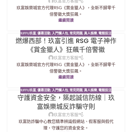
玖富官方客服
玖富娛樂城官方代理RSG《賞金獵人》，全新不歸零千
倍警徽大獎狂飆。
繼續閱讀
9JFFU玖富
,
優惠活動
,
入門懶人包
,
常見問題
,
真人娛樂
,
電競投注
燃爆西部！玖富引進 RSG 電子神作
《賞金獵人》狂飆千倍警徽
玖富官方客服
玖富娛樂城官方代理RSG《賞金獵人》，全新不歸零千
倍警徽大獎狂飆。
繼續閱讀
9JFFU玖富
,
優惠活動
,
入門懶人包
,
常見問題
,
真人娛樂
,
電競投注
守護資金安全，築起誠信防線｜玖
富娛樂城反詐騙守則
玖富官方客服
玖富防詐騙中心教您精準辨識假網站、假客服與假代
理，守護您的資金安全。