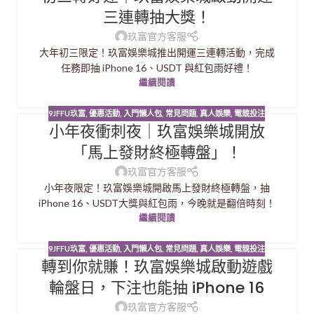
三連轉抽大獎！
玖富官方客服
大年初三限定！玖富娛樂城推出開運三連轉活動，完成
任務即抽 iPhone 16、USDT 與紅包雨好禮！
繼續閱讀
9JFFU玖富
,
優惠活動
,
入門懶人包
,
常見問題
,
真人娛樂
,
電競投注
小年夜衝刺夜｜玖富娛樂城開放
「馬上發財終極轉盤」！
玖富官方客服
小年夜限定！玖富娛樂城開啟馬上發財終極轉盤，抽
iPhone 16、USDT大獎與紅包雨，今晚就是翻倍時刻！
繼續閱讀
9JFFU玖富
,
優惠活動
,
入門懶人包
,
常見問題
,
真人娛樂
,
電競投注
轉到你就賺！玖富娛樂城啟動遊戲
輪盤日，下注也能抽 iPhone 16
玖富官方客服