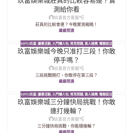
玖富娛樂城莊真的比較容易連？實
測給你看
玖富官方客服
莊真的比較會連？今晚實測揭曉！
繼續閱讀
9JFFU玖富
,
優惠活動
,
入門懶人包
,
常見問題
,
真人娛樂
,
電競投注
玖富娛樂城今晚只准打三段！你敢
停手嗎？
玖富官方客服
三段挑戰開打，你敢停在第三段？
繼續閱讀
9JFFU玖富
,
優惠活動
,
入門懶人包
,
常見問題
,
真人娛樂
,
電競投注
玖富娛樂城三分鐘快局挑戰！你敢
連打幾輪？
玖富官方客服
三分鐘快局挑戰，你能穩幾輪？
繼續閱讀