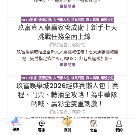
線任務，一邊測性格、一邊領紅包。
繼續閱讀
9JFFU玖富
,
優惠活動
,
入門懶人包
,
常見問題
,
真人娛樂
,
電競投注
玖富真人桌贏家養成術｜新手七天
挑戰任務全面上線！
玖富官方客服
玖富娛樂城推出全新真人桌挑戰任務！七天連勝挑戰開
跑，完成指定條件即可領USDT紅包與返水加倍。
繼續閱讀
9JFFU玖富
,
優惠活動
,
入門懶人包
,
常見問題
,
真人娛樂
,
電競投注
玖富娛樂城2026經典賽懶人包｜賽
程、門票、轉播全攻略！為中華隊
吶喊、贏彩金雙重刺激！
玖富官方客服
2026世界棒球經典賽開打在即！玖富娛樂城整理最完整
賽程、門票、轉播與投注攻略，陪你邊看邊贏！
優惠
客服
我的
存提
文章
繼續閱讀