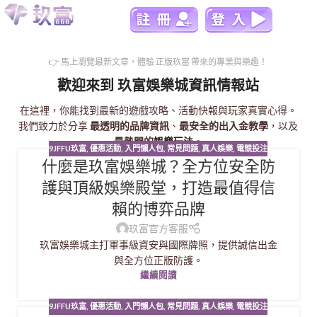
👉 馬上瀏覽最新文章，體驗 正版玖富 帶來的專業與樂趣！
歡迎來到 玖富娛樂城資訊情報站
在這裡，你能找到最新的遊戲攻略、活動快報與玩家真實心得。
我們致力於分享
最透明的品牌資訊
、
最安全的出入金教學
，以及
最熱門的
娛樂玩法
。
9JFFU玖富
,
優惠活動
,
入門懶人包
,
常見問題
,
真人娛樂
,
電競投注
什麼是玖富娛樂城？全方位安全防
護與頂級娛樂殿堂，打造最值得信
賴的博弈品牌
玖富官方客服
玖富娛樂城主打軍事級資安與國際牌照，提供誠信出金
與全方位正版防護。
繼續閱讀
9JFFU玖富
,
優惠活動
,
入門懶人包
,
常見問題
,
真人娛樂
,
電競投注