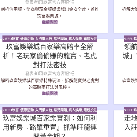
發表者
玖富官方客服
剖析信用版、幣商與現金版娛樂城出金安全度，首推
拆解大
玖富娛樂城。
繼續閱讀
9JFFU玖富
,
優惠活動
,
入門懶人包
,
常見問題
,
真人娛樂
,
電競投注
9JFFU
玖富娛樂城百家樂高賠率全解
領
析！老玩家偷偷賺的龍寶、老虎
城」
對打法密技
發表者
玖富官方客服
解密玖富娛樂城百家樂特殊玩法，拆解龍寶與老虎對
玖富娛
的高賠率打法與風控。
繼續閱讀
9JFFU玖富
,
優惠活動
,
入門懶人包
,
常見問題
,
真人娛樂
,
電競投注
9JFFU
玖富娛樂城百家樂實測：如何利
走
用新房『路單重置』抓準旺龍連
入
開黃金期？