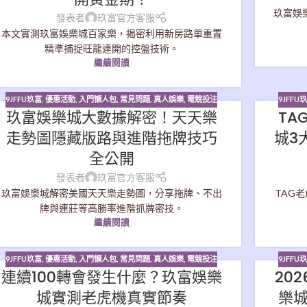
玖富娛
發表者
玖富官方客服
本文實測玖富娛樂城百家樂，揭密利用新房路單重置
精準捕捉旺龍連開的控盤技術。
繼續閱讀
9JFFU玖富
,
優惠活動
,
入門懶人包
,
常見問題
,
真人娛樂
,
電競投注
9JFFU
玖富娛樂城大數據解密！天天樂
TA
走勢圖隱藏版路與進階拖牌技巧
城3
全公開
發表者
玖富官方客服
玖富娛樂城解密美國天天樂走勢圖，分享拖牌、不出
TAG
牌與連莊等高勝率進階抓牌密技。
繼續閱讀
9JFFU玖富
,
優惠活動
,
入門懶人包
,
常見問題
,
真人娛樂
,
電競投注
9JFFU
連續100轉會發生什麼？玖富娛樂
20
城實測老虎機真實節奏
樂