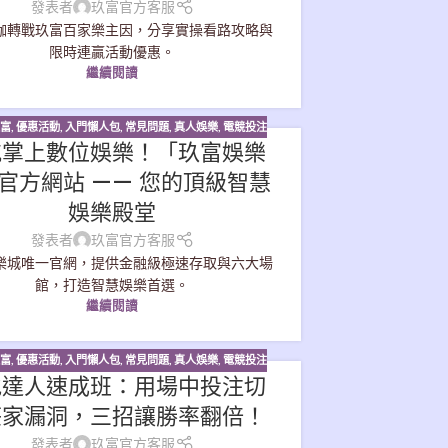
發表者
玖富官方客服
咖轉戰玖富百家樂主因，分享實操看路攻略與
限時連贏活動優惠。
繼續閱讀
玖富
,
優惠活動
,
入門懶人包
,
常見問題
,
真人娛樂
,
電競投注
航掌上數位娛樂！「玖富娛樂
官方網站 —— 您的頂級智慧
娛樂殿堂
發表者
玖富官方客服
樂城唯一官網，提供金融級極速存取與六大場
館，打造智慧娛樂首選。
繼續閱讀
玖富
,
優惠活動
,
入門懶人包
,
常見問題
,
真人娛樂
,
電競投注
地達人速成班：用場中投注切
莊家漏洞，三招讓勝率翻倍！
發表者
玖富官方客服