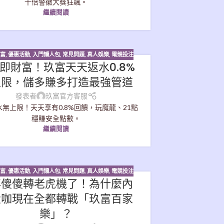
千倍警徽大獎狂飆。
繼續閱讀
玖富
,
優惠活動
,
入門懶人包
,
常見問題
,
真人娛樂
,
電競投注
即財富！玖富天天返水0.8%
上限，儲多賺多打造最強管道
發表者
玖富官方客服
無上限！天天享有0.8%回饋，玩魔龍、21點
穩賺安全點數。
繼續閱讀
玖富
,
優惠活動
,
入門懶人包
,
常見問題
,
真人娛樂
,
電競投注
再傻傻轉老虎機了！為什麼內
大咖現在全都轉戰「玖富百家
樂」？