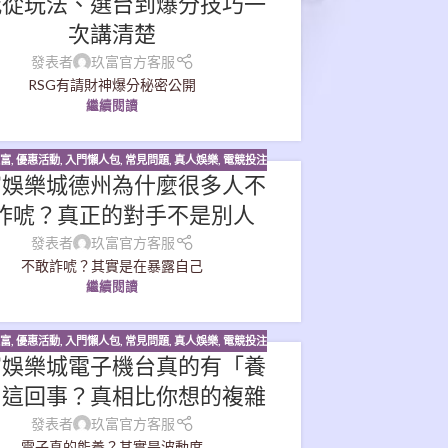
城從玩法、選台到爆分技巧一
次講清楚
發表者
玖富官方客服
RSG有請財神爆分秘密公開
繼續閱讀
玖富
,
優惠活動
,
入門懶人包
,
常見問題
,
真人娛樂
,
電競投注
富娛樂城德州為什麼很多人不
詐唬？真正的對手不是別人
發表者
玖富官方客服
不敢詐唬？其實是在暴露自己
繼續閱讀
玖富
,
優惠活動
,
入門懶人包
,
常見問題
,
真人娛樂
,
電競投注
富娛樂城電子機台真的有「養
」這回事？真相比你想的複雜
發表者
玖富官方客服
電子真的能養？其實是波動度