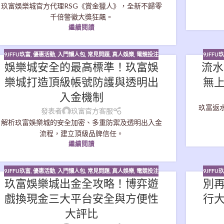
玖富娛樂城官方代理RSG《賞金獵人》，全新不歸零
千倍警徽大獎狂飆。
繼續閱讀
9JFFU玖富
,
優惠活動
,
入門懶人包
,
常見問題
,
真人娛樂
,
電競投注
9JFFU
娛樂城安全的最高標準！玖富娛
流水
樂城打造頂級帳號防護與透明出
無
入金機制
玖富返水
發表者
玖富官方客服
解析玖富娛樂城的安全加密、多重防禦及透明出入金
流程，建立頂級品牌信任。
繼續閱讀
9JFFU玖富
,
優惠活動
,
入門懶人包
,
常見問題
,
真人娛樂
,
電競投注
9JFFU
玖富娛樂城出金全攻略！博弈遊
別
戲換現金三大平台安全與方便性
行
大評比