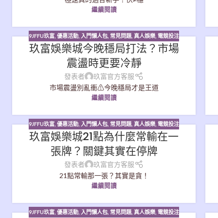
繼續閱讀
9JFFU玖富
,
優惠活動
,
入門懶人包
,
常見問題
,
真人娛樂
,
電競投注
玖富娛樂城今晚穩局打法？市場
震盪時更要冷靜
發表者
玖富官方客服
市場震盪別亂衝⚠今晚穩局才是王道
繼續閱讀
9JFFU玖富
,
優惠活動
,
入門懶人包
,
常見問題
,
真人娛樂
,
電競投注
玖富娛樂城21點為什麼常輸在一
張牌？關鍵其實在停牌
發表者
玖富官方客服
21點常輸那一張？其實是貪！
繼續閱讀
9JFFU玖富
,
優惠活動
,
入門懶人包
,
常見問題
,
真人娛樂
,
電競投注