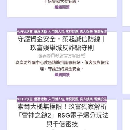
千倍警徽大獎狂飆。
繼續閱讀
9JFFU玖富
,
優惠活動
,
入門懶人包
,
常見問題
,
真人娛樂
,
電競投注
守護資金安全，築起誠信防線｜
玖富娛樂城反詐騙守則
發表者
玖富官方客服
玖富防詐騙中心教您精準辨識假網站、假客服與假代
理，守護您的資金安全。
繼續閱讀
9JFFU玖富
,
優惠活動
,
入門懶人包
,
常見問題
,
真人娛樂
,
電競投注
索爾大槌無極限！玖富獨家解析
「雷神之鎚2」RSG電子爆分玩法
與千倍密技