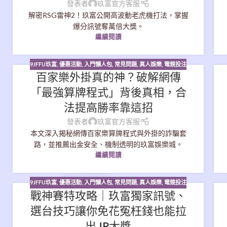
發表者
玖富官方客服
解密RSG雷神2！玖富公開高波動老虎機打法，掌握
爆分訊號奪萬倍大獎。
繼續閱讀
9JFFU玖富
,
優惠活動
,
入門懶人包
,
常見問題
,
真人娛樂
,
電競投注
百家樂外掛真的神？破解網傳
「最強算牌程式」背後真相，合
法提高勝率靠這招
發表者
玖富官方客服
本文深入揭秘網傳百家樂算牌程式與外掛的詐騙套
路，並推薦出金安全、機制透明的玖富娛樂城。
繼續閱讀
9JFFU玖富
,
優惠活動
,
入門懶人包
,
常見問題
,
真人娛樂
,
電競投注
戰神賽特攻略｜玖富獨家訊號、
選台技巧讓你免花冤枉錢也能拉
出JP大獎