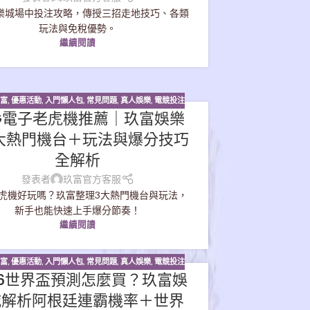
樂城場中投注攻略，傳授三招走地技巧、各類
玩法與免稅優勢。
繼續閱讀
玖富
,
優惠活動
,
入門懶人包
,
常見問題
,
真人娛樂
,
電競投注
G電子老虎機推薦｜玖富娛樂
大熱門機台＋玩法與爆分技巧
全解析
發表者
玖富官方客服
老虎機好玩嗎？玖富整理3大熱門機台與玩法，
新手也能快速上手爆分節奏！
繼續閱讀
玖富
,
優惠活動
,
入門懶人包
,
常見問題
,
真人娛樂
,
電競投注
26世界盃預測怎麼買？玖富娛
城解析阿根廷連霸機率＋世界