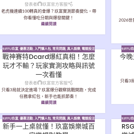
發表者
玖富官方客服
老虎機連續100轉真的會爆？玖富實測節奏變化，帶
你看懂吃分期與爆發關鍵！
202
繼續閱讀
9JFFU玖富
,
優惠活動
,
入門懶人包
,
常見問題
,
真人娛樂
,
電競投注
9JFFU
戰神賽特Dcard爆紅真相！怎麼
今晚
玩才不輸？玩家實測攻略與訊號
一次看懂
只看3
發表者
玖富官方客服
只看3局就決定進場？玖富爆分觀察挑戰開跑，完成
任務拿紅包，新手也能抓節奏！
繼續閱讀
9JFFU玖富
,
優惠活動
,
入門懶人包
,
常見問題
,
真人娛樂
,
電競投注
9JFFU
新手一上桌就懂！玖富娛樂城百
RS