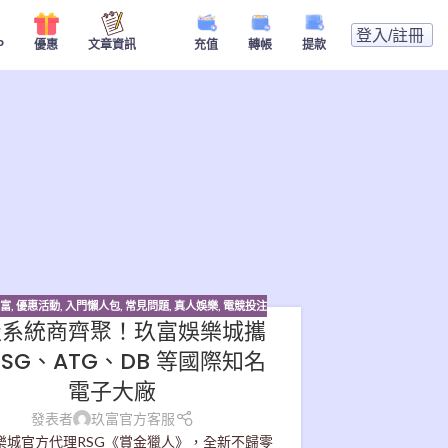
登入/註冊
P
優惠
文章資訊
充值
轉帳
提款
玖富
,
優惠活動
,
入門懶人包
,
常見問題
,
真人娛樂
,
電競投注
級系統商齊聚！玖富娛樂城攜
RSG、ATG、DB 等國際知名
電子大廠
發表者
玖富官方客服
樂城官方代理RSG《賞金獵人》，全新不歸零