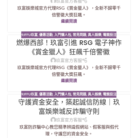
玖富官方客服
玖富娛樂城官方代理RSG《賞金獵人》，全新不歸零千
倍警徽大獎狂飆。
繼續閱讀
9JFFU玖富
,
優惠活動
,
入門懶人包
,
常見問題
,
真人娛樂
,
電競投注
燃爆西部！玖富引進 RSG 電子神作
《賞金獵人》狂飆千倍警徽
玖富官方客服
玖富娛樂城官方代理RSG《賞金獵人》，全新不歸零千
倍警徽大獎狂飆。
繼續閱讀
9JFFU玖富
,
優惠活動
,
入門懶人包
,
常見問題
,
真人娛樂
,
電競投注
守護資金安全，築起誠信防線｜玖
富娛樂城反詐騙守則
玖富官方客服
玖富防詐騙中心教您精準辨識假網站、假客服與假代
理，守護您的資金安全。