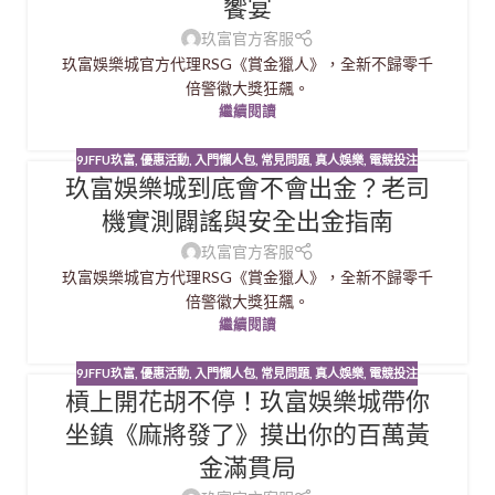
饗宴
玖富官方客服
玖富娛樂城官方代理RSG《賞金獵人》，全新不歸零千
倍警徽大獎狂飆。
繼續閱讀
9JFFU玖富
,
優惠活動
,
入門懶人包
,
常見問題
,
真人娛樂
,
電競投注
玖富娛樂城到底會不會出金？老司
機實測闢謠與安全出金指南
玖富官方客服
玖富娛樂城官方代理RSG《賞金獵人》，全新不歸零千
倍警徽大獎狂飆。
繼續閱讀
9JFFU玖富
,
優惠活動
,
入門懶人包
,
常見問題
,
真人娛樂
,
電競投注
槓上開花胡不停！玖富娛樂城帶你
坐鎮《麻將發了》摸出你的百萬黃
金滿貫局