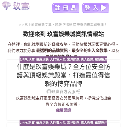
👉 馬上瀏覽最新文章，體驗 正版玖富 帶來的專業與樂趣！
歡迎來到 玖富娛樂城資訊情報站
在這裡，你能找到最新的遊戲攻略、活動快報與玩家真實心得。
我們致力於分享
最透明的品牌資訊
、
最安全的出入金教學
，以及
最熱門的
娛樂玩法
。
9JFFU玖富
,
優惠活動
,
入門懶人包
,
常見問題
,
真人娛樂
,
電競投注
什麼是玖富娛樂城？全方位安全防
護與頂級娛樂殿堂，打造最值得信
賴的博弈品牌
玖富官方客服
玖富娛樂城主打軍事級資安與國際牌照，提供誠信出金
與全方位正版防護。
繼續閱讀
9JFFU玖富
,
優惠活動
,
入門懶人包
,
常見問題
,
真人娛樂
,
電競投注