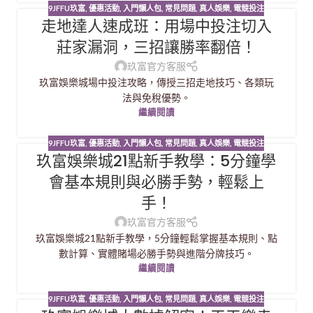
9JFFU玖富
,
優惠活動
,
入門懶人包
,
常見問題
,
真人娛樂
,
電競投注
走地達人速成班：用場中投注切入
莊家漏洞，三招讓勝率翻倍！
玖富官方客服
玖富娛樂城場中投注攻略，傳授三招走地技巧、各類玩
法與免稅優勢。
繼續閱讀
9JFFU玖富
,
優惠活動
,
入門懶人包
,
常見問題
,
真人娛樂
,
電競投注
玖富娛樂城21點新手教學：5分鐘學
會基本規則與必勝手勢，輕鬆上
手！
玖富官方客服
玖富娛樂城21點新手教學，5分鐘輕鬆掌握基本規則、點
數計算、實體賭場必勝手勢與進階分牌技巧。
繼續閱讀
9JFFU玖富
,
優惠活動
,
入門懶人包
,
常見問題
,
真人娛樂
,
電競投注