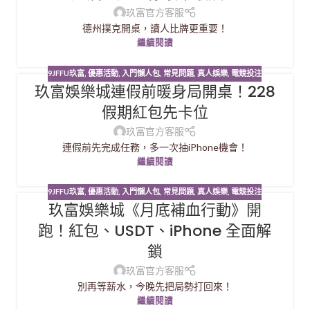
玖富官方客服
德州撲克開桌，讀人比牌更重要！
繼續閱讀
9JFFU玖富
,
優惠活動
,
入門懶人包
,
常見問題
,
真人娛樂
,
電競投注
玖富娛樂城連假前暖身局開桌！228
假期紅包先卡位
玖富官方客服
連假前先完成任務，多一次抽iPhone機會！
繼續閱讀
9JFFU玖富
,
優惠活動
,
入門懶人包
,
常見問題
,
真人娛樂
,
電競投注
玖富娛樂城《月底補血行動》開
跑！紅包、USDT、iPhone 全面解
鎖
玖富官方客服
別再等薪水，今晚先把局勢打回來！
繼續閱讀