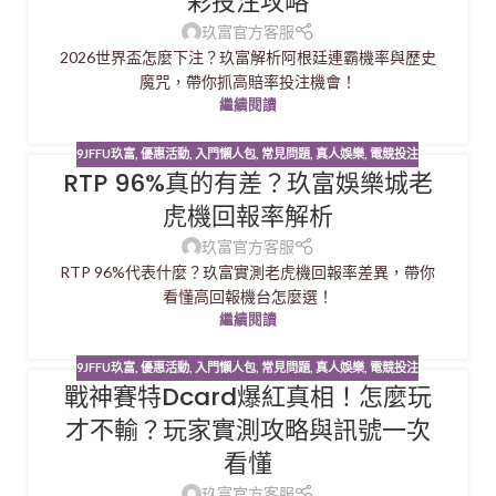
彩投注攻略
玖富官方客服
2026世界盃怎麼下注？玖富解析阿根廷連霸機率與歷史
魔咒，帶你抓高賠率投注機會！
繼續閱讀
9JFFU玖富
,
優惠活動
,
入門懶人包
,
常見問題
,
真人娛樂
,
電競投注
RTP 96%真的有差？玖富娛樂城老
虎機回報率解析
玖富官方客服
RTP 96%代表什麼？玖富實測老虎機回報率差異，帶你
看懂高回報機台怎麼選！
繼續閱讀
9JFFU玖富
,
優惠活動
,
入門懶人包
,
常見問題
,
真人娛樂
,
電競投注
戰神賽特Dcard爆紅真相！怎麼玩
才不輸？玩家實測攻略與訊號一次
看懂
玖富官方客服