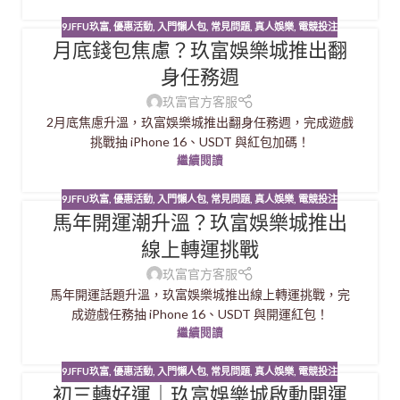
9JFFU玖富
,
優惠活動
,
入門懶人包
,
常見問題
,
真人娛樂
,
電競投注
月底錢包焦慮？玖富娛樂城推出翻
身任務週
玖富官方客服
2月底焦慮升溫，玖富娛樂城推出翻身任務週，完成遊戲
挑戰抽 iPhone 16、USDT 與紅包加碼！
繼續閱讀
9JFFU玖富
,
優惠活動
,
入門懶人包
,
常見問題
,
真人娛樂
,
電競投注
馬年開運潮升溫？玖富娛樂城推出
線上轉運挑戰
玖富官方客服
馬年開運話題升溫，玖富娛樂城推出線上轉運挑戰，完
成遊戲任務抽 iPhone 16、USDT 與開運紅包！
繼續閱讀
9JFFU玖富
,
優惠活動
,
入門懶人包
,
常見問題
,
真人娛樂
,
電競投注
初三轉好運｜玖富娛樂城啟動開運