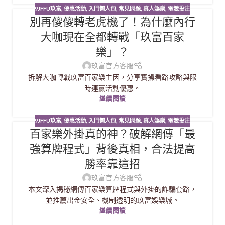
9JFFU玖富
,
優惠活動
,
入門懶人包
,
常見問題
,
真人娛樂
,
電競投注
別再傻傻轉老虎機了！為什麼內行
大咖現在全都轉戰「玖富百家
樂」？
玖富官方客服
拆解大咖轉戰玖富百家樂主因，分享實操看路攻略與限
時連贏活動優惠。
繼續閱讀
9JFFU玖富
,
優惠活動
,
入門懶人包
,
常見問題
,
真人娛樂
,
電競投注
百家樂外掛真的神？破解網傳「最
強算牌程式」背後真相，合法提高
勝率靠這招
玖富官方客服
本文深入揭秘網傳百家樂算牌程式與外掛的詐騙套路，
並推薦出金安全、機制透明的玖富娛樂城。
繼續閱讀