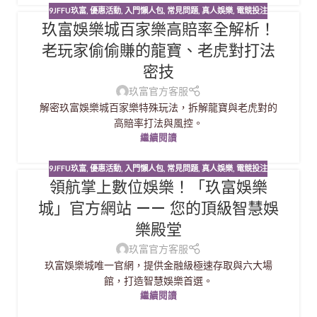
9JFFU玖富
,
優惠活動
,
入門懶人包
,
常見問題
,
真人娛樂
,
電競投注
玖富娛樂城百家樂高賠率全解析！
老玩家偷偷賺的龍寶、老虎對打法
密技
玖富官方客服
解密玖富娛樂城百家樂特殊玩法，拆解龍寶與老虎對的
高賠率打法與風控。
繼續閱讀
9JFFU玖富
,
優惠活動
,
入門懶人包
,
常見問題
,
真人娛樂
,
電競投注
領航掌上數位娛樂！「玖富娛樂
城」官方網站 —— 您的頂級智慧娛
樂殿堂
玖富官方客服
玖富娛樂城唯一官網，提供金融級極速存取與六大場
館，打造智慧娛樂首選。
繼續閱讀