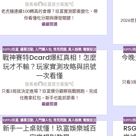
發表者
玖富官方客服
老虎機連續100轉真的會爆？玖富實測節奏變化，帶
你看懂吃分期與爆發關鍵！
202
繼續閱讀
9JFFU玖富
,
優惠活動
,
入門懶人包
,
常見問題
,
真人娛樂
,
電競投注
9JFFU
戰神賽特Dcard爆紅真相！怎麼
今晚
玩才不輸？玩家實測攻略與訊號
一次看懂
只看3
發表者
玖富官方客服
只看3局就決定進場？玖富爆分觀察挑戰開跑，完成
任務拿紅包，新手也能抓節奏！
繼續閱讀
9JFFU玖富
,
優惠活動
,
入門懶人包
,
常見問題
,
真人娛樂
,
電競投注
9JFFU
新手一上桌就懂！玖富娛樂城百
RS