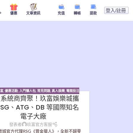
登入/註冊
P
優惠
文章資訊
充值
轉帳
提款
玖富
,
優惠活動
,
入門懶人包
,
常見問題
,
真人娛樂
,
電競投注
級系統商齊聚！玖富娛樂城攜
RSG、ATG、DB 等國際知名
電子大廠
發表者
玖富官方客服
樂城官方代理RSG《賞金獵人》，全新不歸零