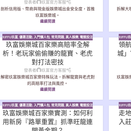
發表者
玖富官方客服
剖析信用版、幣商與現金版娛樂城出金安全度，首推
拆解大
玖富娛樂城。
繼續閱讀
9JFFU玖富
,
優惠活動
,
入門懶人包
,
常見問題
,
真人娛樂
,
電競投注
9JFFU
玖富娛樂城百家樂高賠率全解
領
析！老玩家偷偷賺的龍寶、老虎
城」
對打法密技
發表者
玖富官方客服
解密玖富娛樂城百家樂特殊玩法，拆解龍寶與老虎對
玖富娛
的高賠率打法與風控。
繼續閱讀
9JFFU玖富
,
優惠活動
,
入門懶人包
,
常見問題
,
真人娛樂
,
電競投注
9JFFU
玖富娛樂城百家樂實測：如何利
走
用新房『路單重置』抓準旺龍連
入
開黃金期？