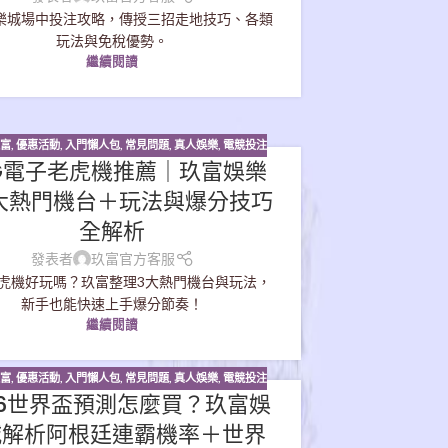
樂城場中投注攻略，傳授三招走地技巧、各類
玩法與免稅優勢。
繼續閱讀
玖富
,
優惠活動
,
入門懶人包
,
常見問題
,
真人娛樂
,
電競投注
G電子老虎機推薦｜玖富娛樂
大熱門機台＋玩法與爆分技巧
全解析
發表者
玖富官方客服
老虎機好玩嗎？玖富整理3大熱門機台與玩法，
新手也能快速上手爆分節奏！
繼續閱讀
玖富
,
優惠活動
,
入門懶人包
,
常見問題
,
真人娛樂
,
電競投注
26世界盃預測怎麼買？玖富娛
城解析阿根廷連霸機率＋世界