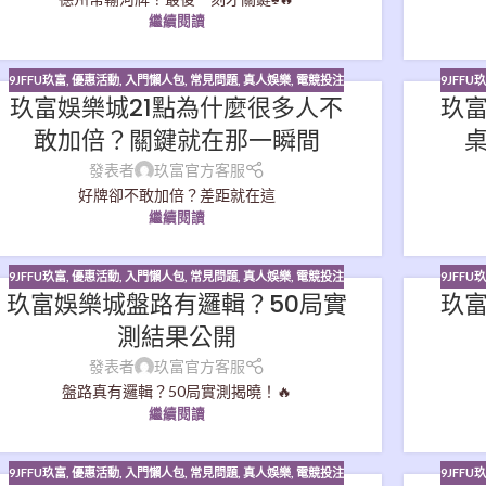
繼續閱讀
9JFFU玖富
,
優惠活動
,
入門懶人包
,
常見問題
,
真人娛樂
,
電競投注
9JFFU
玖富娛樂城21點為什麼很多人不
玖
敢加倍？關鍵就在那一瞬間
發表者
玖富官方客服
好牌卻不敢加倍？差距就在這
繼續閱讀
9JFFU玖富
,
優惠活動
,
入門懶人包
,
常見問題
,
真人娛樂
,
電競投注
9JFFU
玖富娛樂城盤路有邏輯？50局實
玖
測結果公開
發表者
玖富官方客服
盤路真有邏輯？50局實測揭曉！🔥
繼續閱讀
9JFFU玖富
,
優惠活動
,
入門懶人包
,
常見問題
,
真人娛樂
,
電競投注
9JFFU