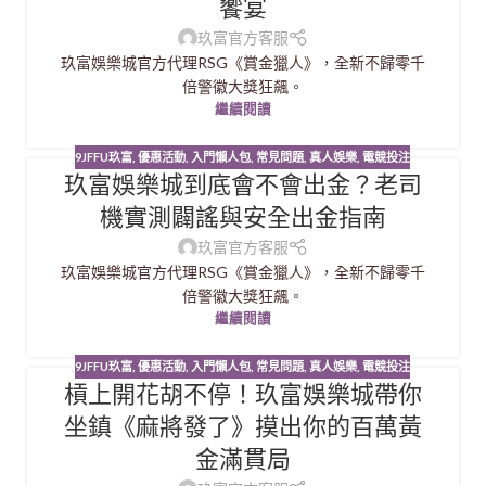
饗宴
玖富官方客服
玖富娛樂城官方代理RSG《賞金獵人》，全新不歸零千
倍警徽大獎狂飆。
繼續閱讀
9JFFU玖富
,
優惠活動
,
入門懶人包
,
常見問題
,
真人娛樂
,
電競投注
玖富娛樂城到底會不會出金？老司
機實測闢謠與安全出金指南
玖富官方客服
玖富娛樂城官方代理RSG《賞金獵人》，全新不歸零千
倍警徽大獎狂飆。
繼續閱讀
9JFFU玖富
,
優惠活動
,
入門懶人包
,
常見問題
,
真人娛樂
,
電競投注
槓上開花胡不停！玖富娛樂城帶你
坐鎮《麻將發了》摸出你的百萬黃
金滿貫局