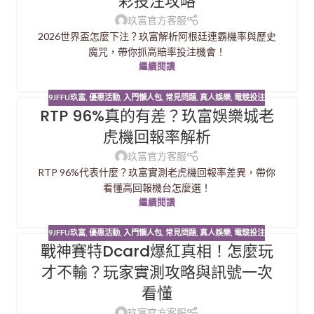
彩投注攻略
玖富官方客服
2026世界盃怎麼下注？玖富解析阿根廷連霸機率與歷史
魔咒，帶你抓高賠率投注機會！
繼續閱讀
9JFFU玖富
,
優惠活動
,
入門懶人包
,
常見問題
,
真人娛樂
,
電競投注
RTP 96%真的有差？玖富娛樂城老
虎機回報率解析
玖富官方客服
RTP 96%代表什麼？玖富實測老虎機回報率差異，帶你
看懂高回報機台怎麼選！
繼續閱讀
9JFFU玖富
,
優惠活動
,
入門懶人包
,
常見問題
,
真人娛樂
,
電競投注
戰神賽特Dcard爆紅真相！怎麼玩
才不輸？玩家實測攻略與訊號一次
看懂
玖富官方客服