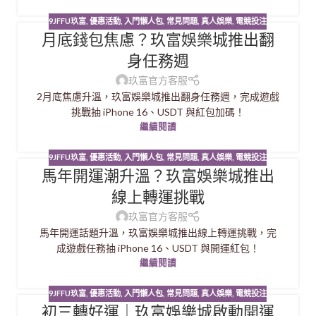
9JFFU玖富
,
優惠活動
,
入門懶人包
,
常見問題
,
真人娛樂
,
電競投注
月底錢包焦慮？玖富娛樂城推出翻
身任務週
玖富官方客服
2月底焦慮升溫，玖富娛樂城推出翻身任務週，完成遊戲
挑戰抽 iPhone 16、USDT 與紅包加碼！
繼續閱讀
9JFFU玖富
,
優惠活動
,
入門懶人包
,
常見問題
,
真人娛樂
,
電競投注
馬年開運潮升溫？玖富娛樂城推出
線上轉運挑戰
玖富官方客服
馬年開運話題升溫，玖富娛樂城推出線上轉運挑戰，完
成遊戲任務抽 iPhone 16、USDT 與開運紅包！
繼續閱讀
9JFFU玖富
,
優惠活動
,
入門懶人包
,
常見問題
,
真人娛樂
,
電競投注
初三轉好運｜玖富娛樂城啟動開運