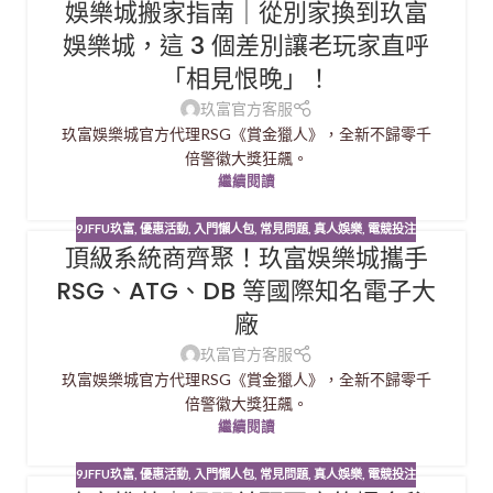
娛樂城搬家指南｜從別家換到玖富
娛樂城，這 3 個差別讓老玩家直呼
「相見恨晚」！
玖富官方客服
玖富娛樂城官方代理RSG《賞金獵人》，全新不歸零千
倍警徽大獎狂飆。
繼續閱讀
9JFFU玖富
,
優惠活動
,
入門懶人包
,
常見問題
,
真人娛樂
,
電競投注
頂級系統商齊聚！玖富娛樂城攜手
RSG、ATG、DB 等國際知名電子大
廠
玖富官方客服
玖富娛樂城官方代理RSG《賞金獵人》，全新不歸零千
倍警徽大獎狂飆。
繼續閱讀
9JFFU玖富
,
優惠活動
,
入門懶人包
,
常見問題
,
真人娛樂
,
電競投注