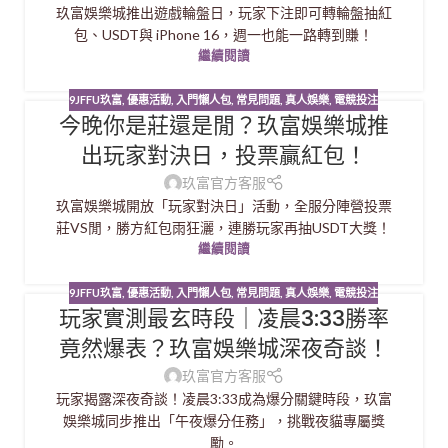
玖富娛樂城推出遊戲輪盤日，玩家下注即可轉輪盤抽紅
包、USDT與 iPhone 16，週一也能一路轉到賺！
繼續閱讀
9JFFU玖富
,
優惠活動
,
入門懶人包
,
常見問題
,
真人娛樂
,
電競投注
今晚你是莊還是閒？玖富娛樂城推
出玩家對決日，投票贏紅包！
玖富官方客服
玖富娛樂城開放「玩家對決日」活動，全服分陣營投票
莊VS閒，勝方紅包雨狂灑，連勝玩家再抽USDT大獎！
繼續閱讀
9JFFU玖富
,
優惠活動
,
入門懶人包
,
常見問題
,
真人娛樂
,
電競投注
玩家實測最玄時段｜凌晨3:33勝率
竟然爆表？玖富娛樂城深夜奇談！
玖富官方客服
玩家揭露深夜奇談！凌晨3:33成為爆分關鍵時段，玖富
娛樂城同步推出「午夜爆分任務」，挑戰夜貓專屬獎
勵。