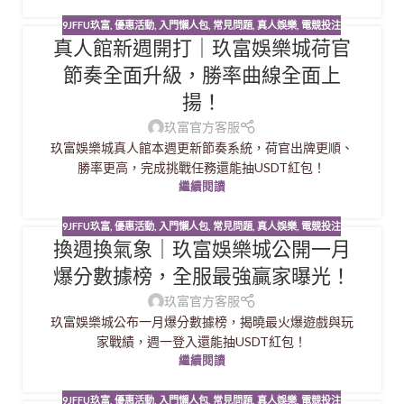
9JFFU玖富
,
優惠活動
,
入門懶人包
,
常見問題
,
真人娛樂
,
電競投注
真人館新週開打｜玖富娛樂城荷官
節奏全面升級，勝率曲線全面上
揚！
玖富官方客服
玖富娛樂城真人館本週更新節奏系統，荷官出牌更順、
勝率更高，完成挑戰任務還能抽USDT紅包！
繼續閱讀
9JFFU玖富
,
優惠活動
,
入門懶人包
,
常見問題
,
真人娛樂
,
電競投注
換週換氣象｜玖富娛樂城公開一月
爆分數據榜，全服最強贏家曝光！
玖富官方客服
玖富娛樂城公布一月爆分數據榜，揭曉最火爆遊戲與玩
家戰績，週一登入還能抽USDT紅包！
繼續閱讀
9JFFU玖富
,
優惠活動
,
入門懶人包
,
常見問題
,
真人娛樂
,
電競投注