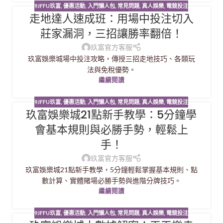
9JFFU玖富
,
優惠活動
,
入門懶人包
,
常見問題
,
真人娛樂
,
電競投注
走地達人速成班：用場中投注切入
莊家漏洞，三招讓勝率翻倍！
玖富官方客服
玖富娛樂城場中投注攻略，傳授三招走地技巧、各類玩
法與免稅優勢。
繼續閱讀
9JFFU玖富
,
優惠活動
,
入門懶人包
,
常見問題
,
真人娛樂
,
電競投注
玖富娛樂城21點新手教學：5分鐘學
會基本規則與必勝手勢，輕鬆上
手！
玖富官方客服
玖富娛樂城21點新手教學，5分鐘輕鬆掌握基本規則、點
數計算、實體賭場必勝手勢與進階分牌技巧。
繼續閱讀
9JFFU玖富
,
優惠活動
,
入門懶人包
,
常見問題
,
真人娛樂
,
電競投注