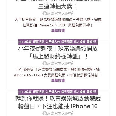
三連轉抽大獎！
玖富官方客服
大年初三限定！玖富娛樂城推出開運三連轉活動，完成
任務即抽 iPhone 16、USDT 與紅包雨好禮！
繼續閱讀
9JFFU玖富
,
優惠活動
,
入門懶人包
,
常見問題
,
真人娛樂
,
電競投注
小年夜衝刺夜｜玖富娛樂城開放
「馬上發財終極轉盤」！
玖富官方客服
小年夜限定！玖富娛樂城開啟馬上發財終極轉盤，抽
iPhone 16、USDT大獎與紅包雨，今晚就是翻倍時刻！
繼續閱讀
9JFFU玖富
,
優惠活動
,
入門懶人包
,
常見問題
,
真人娛樂
,
電競投注
轉到你就賺！玖富娛樂城啟動遊戲
輪盤日，下注也能抽 iPhone 16
玖富官方客服