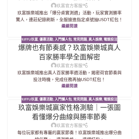
玖富官方客服
玖富娛樂城推出「爆分桌實測週」活動，玩家實測勝率
驚人，連莊紀錄刷新，全服搶進指定桌號抽USDT紅包！
繼續閱讀
9JFFU玖富
,
優惠活動
,
入門懶人包
,
常見問題
,
真人娛樂
,
電競投注
爆牌也有節奏感？玖富娛樂城真人
百家勝率學全面解密
玖富官方客服
玖富娛樂城推出真人百家勝率週活動，揭密荷官節奏與
投注時機，完成任務再抽USDT紅包！
繼續閱讀
9JFFU玖富
,
優惠活動
,
入門懶人包
,
常見問題
,
真人娛樂
,
電競投注
玖富娛樂城贏家性格測驗｜一張圖
看懂爆分曲線與勝率節奏
玖富官方客服
每位玩家都有專屬的贏家節奏！玖富娛樂城推出爆分曲