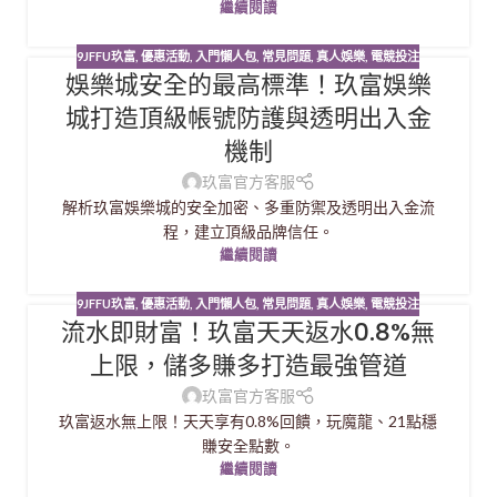
繼續閱讀
9JFFU玖富
,
優惠活動
,
入門懶人包
,
常見問題
,
真人娛樂
,
電競投注
娛樂城安全的最高標準！玖富娛樂
城打造頂級帳號防護與透明出入金
機制
玖富官方客服
解析玖富娛樂城的安全加密、多重防禦及透明出入金流
程，建立頂級品牌信任。
繼續閱讀
9JFFU玖富
,
優惠活動
,
入門懶人包
,
常見問題
,
真人娛樂
,
電競投注
流水即財富！玖富天天返水0.8%無
上限，儲多賺多打造最強管道
玖富官方客服
玖富返水無上限！天天享有0.8%回饋，玩魔龍、21點穩
賺安全點數。
繼續閱讀