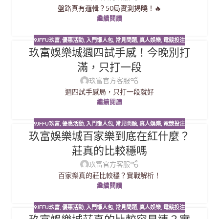
盤路真有邏輯？50局實測揭曉！🔥
繼續閱讀
9JFFU玖富
,
優惠活動
,
入門懶人包
,
常見問題
,
真人娛樂
,
電競投注
玖富娛樂城週四試手感！今晚別打
滿，只打一段
玖富官方客服
週四試手感局，只打一段就好
繼續閱讀
9JFFU玖富
,
優惠活動
,
入門懶人包
,
常見問題
,
真人娛樂
,
電競投注
玖富娛樂城百家樂到底在紅什麼？
莊真的比較穩嗎
玖富官方客服
百家樂真的莊比較穩？實戰解析！
繼續閱讀
9JFFU玖富
,
優惠活動
,
入門懶人包
,
常見問題
,
真人娛樂
,
電競投注