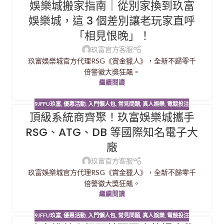
娛樂城搬家指南｜從別家換到玖富
娛樂城，這 3 個差別讓老玩家直呼
「相見恨晚」！
玖富官方客服
玖富娛樂城官方代理RSG《賞金獵人》，全新不歸零千
倍警徽大獎狂飆。
繼續閱讀
9JFFU玖富
,
優惠活動
,
入門懶人包
,
常見問題
,
真人娛樂
,
電競投注
頂級系統商齊聚！玖富娛樂城攜手
RSG、ATG、DB 等國際知名電子大
廠
玖富官方客服
玖富娛樂城官方代理RSG《賞金獵人》，全新不歸零千
倍警徽大獎狂飆。
繼續閱讀
9JFFU玖富
,
優惠活動
,
入門懶人包
,
常見問題
,
真人娛樂
,
電競投注