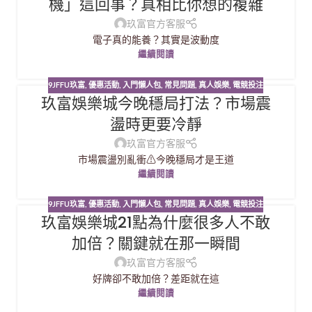
機」這回事？真相比你想的複雜
玖富官方客服
電子真的能養？其實是波動度
繼續閱讀
9JFFU玖富
,
優惠活動
,
入門懶人包
,
常見問題
,
真人娛樂
,
電競投注
玖富娛樂城今晚穩局打法？市場震
盪時更要冷靜
玖富官方客服
市場震盪別亂衝⚠今晚穩局才是王道
繼續閱讀
9JFFU玖富
,
優惠活動
,
入門懶人包
,
常見問題
,
真人娛樂
,
電競投注
玖富娛樂城21點為什麼很多人不敢
加倍？關鍵就在那一瞬間
玖富官方客服
好牌卻不敢加倍？差距就在這
繼續閱讀