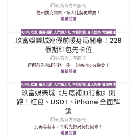
玖富官方客服
德州撲克開桌，讀人比牌更重要！
繼續閱讀
9JFFU玖富
,
優惠活動
,
入門懶人包
,
常見問題
,
真人娛樂
,
電競投注
玖富娛樂城連假前暖身局開桌！228
假期紅包先卡位
玖富官方客服
連假前先完成任務，多一次抽iPhone機會！
繼續閱讀
9JFFU玖富
,
優惠活動
,
入門懶人包
,
常見問題
,
真人娛樂
,
電競投注
玖富娛樂城《月底補血行動》開
跑！紅包、USDT、iPhone 全面解
鎖
玖富官方客服
別再等薪水，今晚先把局勢打回來！
繼續閱讀