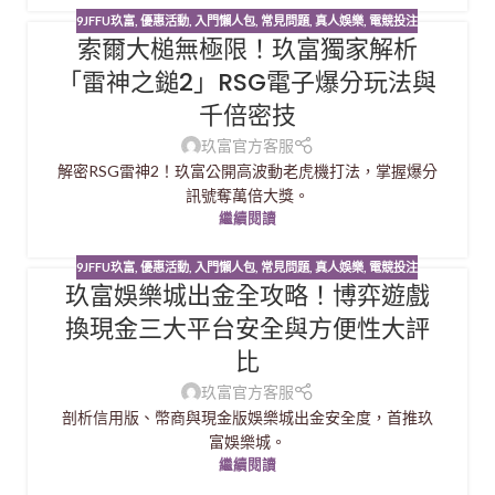
9JFFU玖富
,
優惠活動
,
入門懶人包
,
常見問題
,
真人娛樂
,
電競投注
索爾大槌無極限！玖富獨家解析
「雷神之鎚2」RSG電子爆分玩法與
千倍密技
玖富官方客服
解密RSG雷神2！玖富公開高波動老虎機打法，掌握爆分
訊號奪萬倍大獎。
繼續閱讀
9JFFU玖富
,
優惠活動
,
入門懶人包
,
常見問題
,
真人娛樂
,
電競投注
玖富娛樂城出金全攻略！博弈遊戲
換現金三大平台安全與方便性大評
比
玖富官方客服
剖析信用版、幣商與現金版娛樂城出金安全度，首推玖
富娛樂城。
繼續閱讀