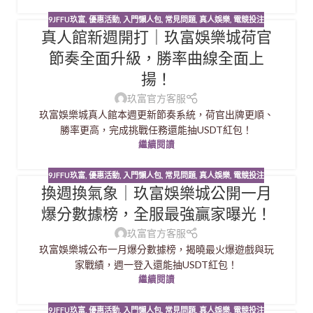
9JFFU玖富
,
優惠活動
,
入門懶人包
,
常見問題
,
真人娛樂
,
電競投注
真人館新週開打｜玖富娛樂城荷官
節奏全面升級，勝率曲線全面上
揚！
玖富官方客服
玖富娛樂城真人館本週更新節奏系統，荷官出牌更順、
勝率更高，完成挑戰任務還能抽USDT紅包！
繼續閱讀
9JFFU玖富
,
優惠活動
,
入門懶人包
,
常見問題
,
真人娛樂
,
電競投注
換週換氣象｜玖富娛樂城公開一月
爆分數據榜，全服最強贏家曝光！
玖富官方客服
玖富娛樂城公布一月爆分數據榜，揭曉最火爆遊戲與玩
家戰績，週一登入還能抽USDT紅包！
繼續閱讀
9JFFU玖富
,
優惠活動
,
入門懶人包
,
常見問題
,
真人娛樂
,
電競投注