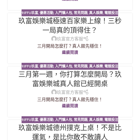
9JFFU玖富
,
優惠活動
,
入門懶人包
,
常見問題
,
真人娛樂
,
電競投注
玖富娛樂城極速百家樂上線！三秒
一局真的頂得住？
玖富官方客服
三月開局怎麼打？真人館先穩住！
繼續閱讀
9JFFU玖富
,
優惠活動
,
入門懶人包
,
常見問題
,
真人娛樂
,
電競投注
三月第一週，你打算怎麼開局？玖
富娛樂城真人館已經開桌
玖富官方客服
三月開局怎麼打？真人館先穩住！
繼續閱讀
9JFFU玖富
,
優惠活動
,
入門懶人包
,
常見問題
,
真人娛樂
,
電競投注
玖富娛樂城德州撲克上桌！不是比
運氣，是比你敢不敢讀人