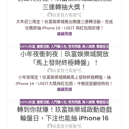
三連轉抽大獎！
玖富官方客服
大年初三限定！玖富娛樂城推出開運三連轉活動，完成
任務即抽 iPhone 16、USDT 與紅包雨好禮！
繼續閱讀
9JFFU玖富
,
優惠活動
,
入門懶人包
,
常見問題
,
真人娛樂
,
電競投注
小年夜衝刺夜｜玖富娛樂城開放
「馬上發財終極轉盤」！
玖富官方客服
小年夜限定！玖富娛樂城開啟馬上發財終極轉盤，抽
iPhone 16、USDT大獎與紅包雨，今晚就是翻倍時刻！
繼續閱讀
9JFFU玖富
,
優惠活動
,
入門懶人包
,
常見問題
,
真人娛樂
,
電競投注
轉到你就賺！玖富娛樂城啟動遊戲
輪盤日，下注也能抽 iPhone 16
玖富官方客服