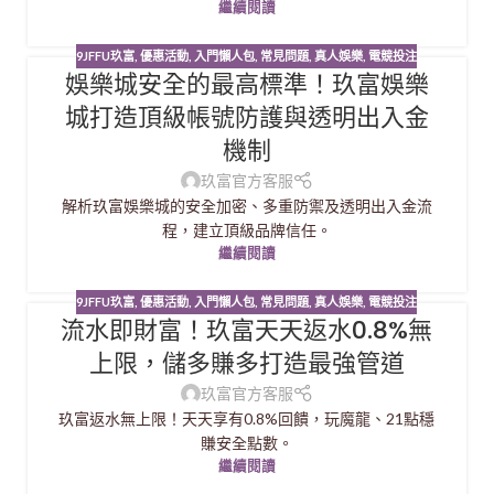
繼續閱讀
9JFFU玖富
,
優惠活動
,
入門懶人包
,
常見問題
,
真人娛樂
,
電競投注
娛樂城安全的最高標準！玖富娛樂
城打造頂級帳號防護與透明出入金
機制
玖富官方客服
解析玖富娛樂城的安全加密、多重防禦及透明出入金流
程，建立頂級品牌信任。
繼續閱讀
9JFFU玖富
,
優惠活動
,
入門懶人包
,
常見問題
,
真人娛樂
,
電競投注
流水即財富！玖富天天返水0.8%無
上限，儲多賺多打造最強管道
玖富官方客服
玖富返水無上限！天天享有0.8%回饋，玩魔龍、21點穩
賺安全點數。
繼續閱讀