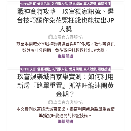
9JFFU玖富
,
優惠活動
,
入門懶人包
,
常見問題
,
真人娛樂
,
電競投注
戰神賽特攻略｜玖富獨家訊號、選
台技巧讓你免花冤枉錢也能拉出JP
大獎
玖富官方客服
玖富娛樂城分享戰神賽特選台與RTP攻略，教你辨識訊
號與咬吐分週期，免花冤枉錢輕鬆拉出JP大獎。
繼續閱讀
9JFFU玖富
,
優惠活動
,
入門懶人包
,
常見問題
,
真人娛樂
,
電競投注
玖富娛樂城百家樂實測：如何利用
新房『路單重置』抓準旺龍連開黃
金期？
玖富官方客服
本文實測玖富娛樂城百家樂，揭密利用新房路單重置精
準捕捉旺龍連開的控盤技術。
繼續閱讀