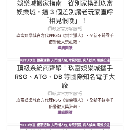
娛樂城搬家指南｜從別家換到玖富
娛樂城，這 3 個差別讓老玩家直呼
「相見恨晚」！
玖富官方客服
玖富娛樂城官方代理RSG《賞金獵人》，全新不歸零千
倍警徽大獎狂飆。
繼續閱讀
9JFFU玖富
,
優惠活動
,
入門懶人包
,
常見問題
,
真人娛樂
,
電競投注
頂級系統商齊聚！玖富娛樂城攜手
RSG、ATG、DB 等國際知名電子大
廠
玖富官方客服
玖富娛樂城官方代理RSG《賞金獵人》，全新不歸零千
倍警徽大獎狂飆。
繼續閱讀
9JFFU玖富
,
優惠活動
,
入門懶人包
,
常見問題
,
真人娛樂
,
電競投注