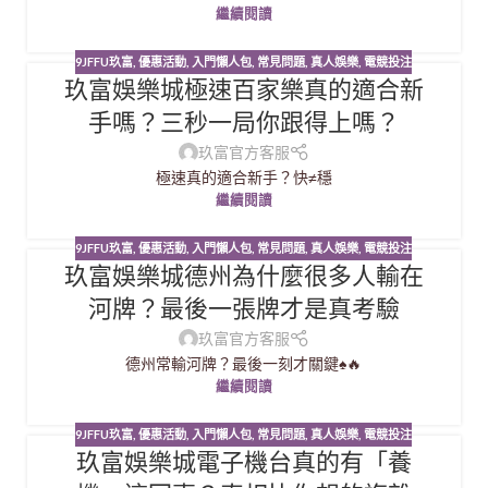
繼續閱讀
9JFFU玖富
,
優惠活動
,
入門懶人包
,
常見問題
,
真人娛樂
,
電競投注
玖富娛樂城極速百家樂真的適合新
手嗎？三秒一局你跟得上嗎？
玖富官方客服
極速真的適合新手？快≠穩
繼續閱讀
9JFFU玖富
,
優惠活動
,
入門懶人包
,
常見問題
,
真人娛樂
,
電競投注
玖富娛樂城德州為什麼很多人輸在
河牌？最後一張牌才是真考驗
玖富官方客服
德州常輸河牌？最後一刻才關鍵♠🔥
繼續閱讀
9JFFU玖富
,
優惠活動
,
入門懶人包
,
常見問題
,
真人娛樂
,
電競投注
玖富娛樂城電子機台真的有「養