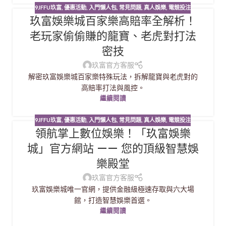
9JFFU玖富
,
優惠活動
,
入門懶人包
,
常見問題
,
真人娛樂
,
電競投注
玖富娛樂城百家樂高賠率全解析！
老玩家偷偷賺的龍寶、老虎對打法
密技
玖富官方客服
解密玖富娛樂城百家樂特殊玩法，拆解龍寶與老虎對的
高賠率打法與風控。
繼續閱讀
9JFFU玖富
,
優惠活動
,
入門懶人包
,
常見問題
,
真人娛樂
,
電競投注
領航掌上數位娛樂！「玖富娛樂
城」官方網站 —— 您的頂級智慧娛
樂殿堂
玖富官方客服
玖富娛樂城唯一官網，提供金融級極速存取與六大場
館，打造智慧娛樂首選。
繼續閱讀