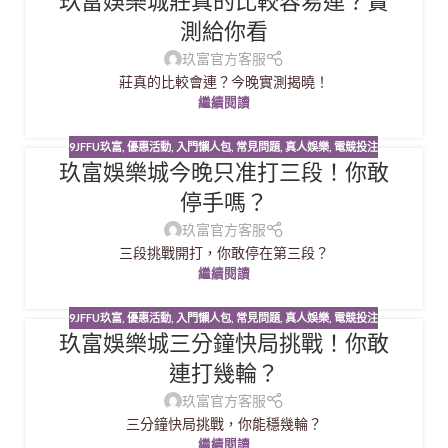
玖富娛樂城莊真的比較容易連？實
測給你看
玖富官方客服
莊真的比較會連？今晚實測揭曉！
繼續閱讀
9JFFU玖富
,
優惠活動
,
入門懶人包
,
常見問題
,
真人娛樂
,
電競投注
玖富娛樂城今晚只准打三段！你敢
停手嗎？
玖富官方客服
三段挑戰開打，你敢停在第三段？
繼續閱讀
9JFFU玖富
,
優惠活動
,
入門懶人包
,
常見問題
,
真人娛樂
,
電競投注
玖富娛樂城三分鐘快局挑戰！你敢
連打幾輪？
玖富官方客服
三分鐘快局挑戰，你能穩幾輪？
繼續閱讀