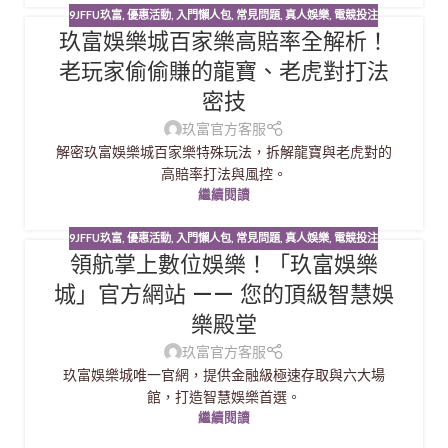
9JFFU玖富
,
優惠活動
,
入門懶人包
,
常見問題
,
真人娛樂
,
電競投注
玖富娛樂城百家樂高賠率全解析！
老玩家偷偷賺的龍寶、老虎對打法
密技
玖富官方客服
解密玖富娛樂城百家樂特殊玩法，拆解龍寶與老虎對的
高賠率打法與風控。
繼續閱讀
9JFFU玖富
,
優惠活動
,
入門懶人包
,
常見問題
,
真人娛樂
,
電競投注
領航掌上數位娛樂！「玖富娛樂
城」官方網站 —— 您的頂級智慧娛
樂殿堂
玖富官方客服
玖富娛樂城唯一官網，提供金融級極速存取與六大場
館，打造智慧娛樂首選。
繼續閱讀