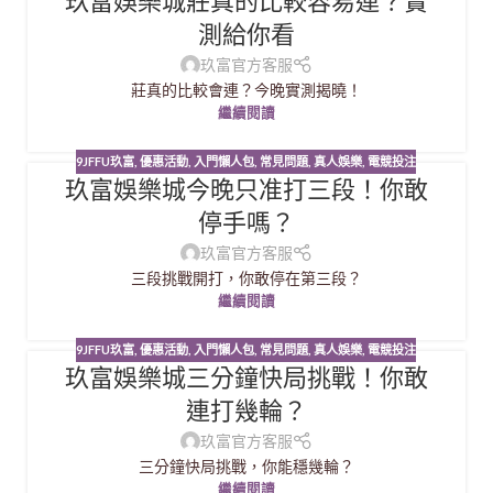
玖富娛樂城莊真的比較容易連？實
測給你看
玖富官方客服
莊真的比較會連？今晚實測揭曉！
繼續閱讀
9JFFU玖富
,
優惠活動
,
入門懶人包
,
常見問題
,
真人娛樂
,
電競投注
玖富娛樂城今晚只准打三段！你敢
停手嗎？
玖富官方客服
三段挑戰開打，你敢停在第三段？
繼續閱讀
9JFFU玖富
,
優惠活動
,
入門懶人包
,
常見問題
,
真人娛樂
,
電競投注
玖富娛樂城三分鐘快局挑戰！你敢
連打幾輪？
玖富官方客服
三分鐘快局挑戰，你能穩幾輪？
繼續閱讀