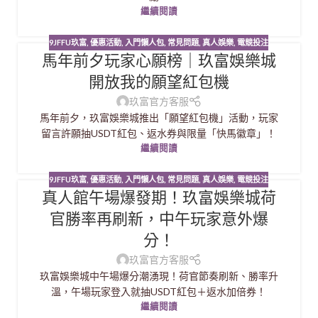
繼續閱讀
9JFFU玖富
,
優惠活動
,
入門懶人包
,
常見問題
,
真人娛樂
,
電競投注
馬年前夕玩家心願榜｜玖富娛樂城
開放我的願望紅包機
玖富官方客服
馬年前夕，玖富娛樂城推出「願望紅包機」活動，玩家
留言許願抽USDT紅包、返水券與限量「快馬徽章」！
繼續閱讀
9JFFU玖富
,
優惠活動
,
入門懶人包
,
常見問題
,
真人娛樂
,
電競投注
真人館午場爆發期！玖富娛樂城荷
官勝率再刷新，中午玩家意外爆
分！
玖富官方客服
玖富娛樂城中午場爆分潮湧現！荷官節奏刷新、勝率升
溫，午場玩家登入就抽USDT紅包＋返水加倍券！
繼續閱讀