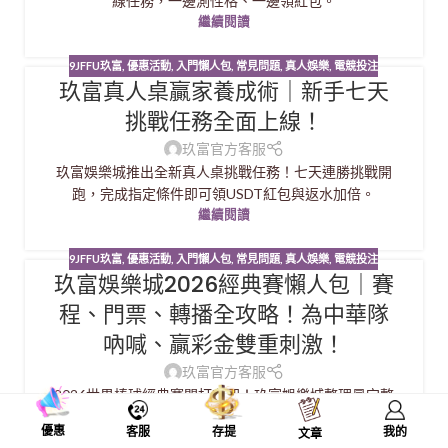
線任務，一邊測性格、一邊領紅包。
繼續閱讀
9JFFU玖富
,
優惠活動
,
入門懶人包
,
常見問題
,
真人娛樂
,
電競投注
玖富真人桌贏家養成術｜新手七天
挑戰任務全面上線！
玖富官方客服
玖富娛樂城推出全新真人桌挑戰任務！七天連勝挑戰開
跑，完成指定條件即可領USDT紅包與返水加倍。
繼續閱讀
9JFFU玖富
,
優惠活動
,
入門懶人包
,
常見問題
,
真人娛樂
,
電競投注
玖富娛樂城2026經典賽懶人包｜賽
程、門票、轉播全攻略！為中華隊
吶喊、贏彩金雙重刺激！
玖富官方客服
2026世界棒球經典賽開打在即！玖富娛樂城整理最完整
賽程、門票、轉播與投注攻略，陪你邊看邊贏！
優惠
客服
我的
存提
文章
繼續閱讀