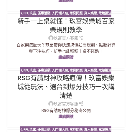
繼續閱讀
9JFFU玖富
,
優惠活動
,
入門懶人包
,
常見問題
,
真人娛樂
,
電競投注
新手一上桌就懂！玖富娛樂城百家
樂規則教學
玖富官方客服
百家樂怎麼玩？玖富帶你快速搞懂莊閒規則、點數計算
與下注技巧，新手也能穩穩上桌不迷路！
繼續閱讀
9JFFU玖富
,
優惠活動
,
入門懶人包
,
常見問題
,
真人娛樂
,
電競投注
RSG有請財神攻略瘋傳！玖富娛樂
城從玩法、選台到爆分技巧一次講
清楚
玖富官方客服
RSG有請財神爆分秘密公開
繼續閱讀
9JFFU玖富
,
優惠活動
,
入門懶人包
,
常見問題
,
真人娛樂
,
電競投注