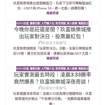
玖富娛樂城推出遊戲輪盤日，玩家下注即可轉輪盤抽紅
包、USDT與 iPhone 16，週一也能一路轉到賺！
繼續閱讀
9JFFU玖富
,
優惠活動
,
入門懶人包
,
常見問題
,
真人娛樂
,
電競投注
今晚你是莊還是閒？玖富娛樂城推
出玩家對決日，投票贏紅包！
玖富官方客服
玖富娛樂城開放「玩家對決日」活動，全服分陣營投票
莊VS閒，勝方紅包雨狂灑，連勝玩家再抽USDT大獎！
繼續閱讀
9JFFU玖富
,
優惠活動
,
入門懶人包
,
常見問題
,
真人娛樂
,
電競投注
玩家實測最玄時段｜凌晨3:33勝率
竟然爆表？玖富娛樂城深夜奇談！
玖富官方客服
玩家揭露深夜奇談！凌晨3:33成為爆分關鍵時段，玖富
娛樂城同步推出「午夜爆分任務」，挑戰夜貓專屬獎
勵。