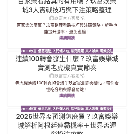
百家樂看路真的有用嗎？玖富娛樂
城3大實戰技巧與下注策略整理
玖富官方客服
百家樂怎麼贏？玖富整理看路技巧與注碼策略，新手也
能提升勝率、避免亂輸！
繼續閱讀
9JFFU玖富
,
優惠活動
,
入門懶人包
,
常見問題
,
真人娛樂
,
電競投注
連續100轉會發生什麼？玖富娛樂城
實測老虎機真實節奏
玖富官方客服
老虎機連續100轉真的會爆？玖富實測節奏變化，帶你看
懂吃分期與爆發關鍵！
繼續閱讀
9JFFU玖富
,
優惠活動
,
入門懶人包
,
常見問題
,
真人娛樂
,
電競投注
2026世界盃預測怎麼買？玖富娛樂
城解析阿根廷連霸機率＋世界盃運