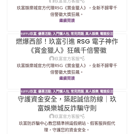
玖富官方客服
玖富娛樂城官方代理RSG《賞金獵人》，全新不歸零千
倍警徽大獎狂飆。
繼續閱讀
9JFFU玖富
,
優惠活動
,
入門懶人包
,
常見問題
,
真人娛樂
,
電競投注
燃爆西部！玖富引進 RSG 電子神作
《賞金獵人》狂飆千倍警徽
玖富官方客服
玖富娛樂城官方代理RSG《賞金獵人》，全新不歸零千
倍警徽大獎狂飆。
繼續閱讀
9JFFU玖富
,
優惠活動
,
入門懶人包
,
常見問題
,
真人娛樂
,
電競投注
守護資金安全，築起誠信防線｜玖
富娛樂城反詐騙守則
玖富官方客服
玖富防詐騙中心教您精準辨識假網站、假客服與假代
理，守護您的資金安全。