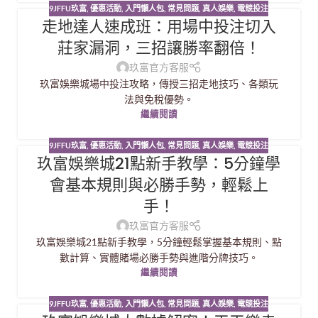
9JFFU玖富
,
優惠活動
,
入門懶人包
,
常見問題
,
真人娛樂
,
電競投注
走地達人速成班：用場中投注切入
莊家漏洞，三招讓勝率翻倍！
玖富官方客服
玖富娛樂城場中投注攻略，傳授三招走地技巧、各類玩
法與免稅優勢。
繼續閱讀
9JFFU玖富
,
優惠活動
,
入門懶人包
,
常見問題
,
真人娛樂
,
電競投注
玖富娛樂城21點新手教學：5分鐘學
會基本規則與必勝手勢，輕鬆上
手！
玖富官方客服
玖富娛樂城21點新手教學，5分鐘輕鬆掌握基本規則、點
數計算、實體賭場必勝手勢與進階分牌技巧。
繼續閱讀
9JFFU玖富
,
優惠活動
,
入門懶人包
,
常見問題
,
真人娛樂
,
電競投注