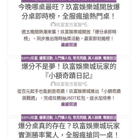
今晚哪桌最旺？玖富娛樂城開放爆
分桌即時榜，全服瘋搶熱門桌！
玖富官方客服
週五晚間熱潮來襲！玖富娛樂城開放「爆分桌即時
榜」，同步推出限時抽獎活動，贏家即刻揭榜！
繼續閱讀
9JFFU玖富
,
優惠活動
,
入門懶人包
,
常見問題
,
真人娛樂
,
電競投注
爆分不是夢！玖富娛樂城玩家的
『小額奇蹟日記』
玖富官方客服
從百元起手也能創造奇蹟！玖富娛樂城推出「小額奇蹟
挑戰週」，完成任務抽USDT紅包、返水加倍券！
繼續閱讀
9JFFU玖富
,
優惠活動
,
入門懶人包
,
常見問題
,
真人娛樂
,
電競投注
爆分桌真的存在？玖富娛樂城玩家
實測勝率驚人，全服瘋搶同一桌！