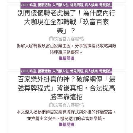
9JFFU玖富
,
優惠活動
,
入門懶人包
,
常見問題
,
真人娛樂
,
電競投注
別再傻傻轉老虎機了！為什麼內行
大咖現在全都轉戰「玖富百家
樂」？
玖富官方客服
拆解大咖轉戰玖富百家樂主因，分享實操看路攻略與限
時連贏活動優惠。
繼續閱讀
9JFFU玖富
,
優惠活動
,
入門懶人包
,
常見問題
,
真人娛樂
,
電競投注
百家樂外掛真的神？破解網傳「最
強算牌程式」背後真相，合法提高
勝率靠這招
玖富官方客服
本文深入揭秘網傳百家樂算牌程式與外掛的詐騙套路，
並推薦出金安全、機制透明的玖富娛樂城。
繼續閱讀