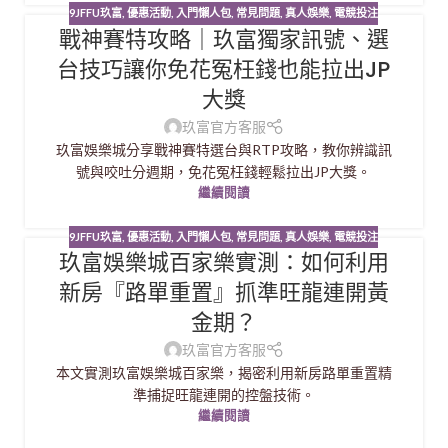
9JFFU玖富
,
優惠活動
,
入門懶人包
,
常見問題
,
真人娛樂
,
電競投注
戰神賽特攻略｜玖富獨家訊號、選
台技巧讓你免花冤枉錢也能拉出JP
大獎
玖富官方客服
玖富娛樂城分享戰神賽特選台與RTP攻略，教你辨識訊
號與咬吐分週期，免花冤枉錢輕鬆拉出JP大獎。
繼續閱讀
9JFFU玖富
,
優惠活動
,
入門懶人包
,
常見問題
,
真人娛樂
,
電競投注
玖富娛樂城百家樂實測：如何利用
新房『路單重置』抓準旺龍連開黃
金期？
玖富官方客服
本文實測玖富娛樂城百家樂，揭密利用新房路單重置精
準捕捉旺龍連開的控盤技術。
繼續閱讀