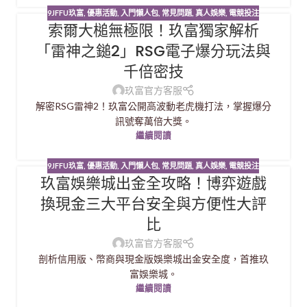
9JFFU玖富
,
優惠活動
,
入門懶人包
,
常見問題
,
真人娛樂
,
電競投注
索爾大槌無極限！玖富獨家解析
「雷神之鎚2」RSG電子爆分玩法與
千倍密技
玖富官方客服
解密RSG雷神2！玖富公開高波動老虎機打法，掌握爆分
訊號奪萬倍大獎。
繼續閱讀
9JFFU玖富
,
優惠活動
,
入門懶人包
,
常見問題
,
真人娛樂
,
電競投注
玖富娛樂城出金全攻略！博弈遊戲
換現金三大平台安全與方便性大評
比
玖富官方客服
剖析信用版、幣商與現金版娛樂城出金安全度，首推玖
富娛樂城。
繼續閱讀