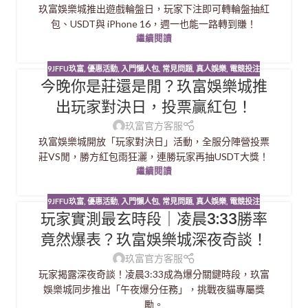
玖富娛樂城推出遊戲輪盤日，玩家下注即可轉輪盤抽紅
包、USDT與 iPhone 16，週一也能一路轉到賺！
繼續閱讀
9JFFU玖富
,
優惠活動
,
入門懶人包
,
常見問題
,
真人娛樂
,
電競投注
今晚你是莊還是閒？玖富娛樂城推
出玩家對決日，投票贏紅包！
玖富官方客服
玖富娛樂城開放「玩家對決日」活動，全服分陣營投票
莊VS閒，勝方紅包雨狂灑，連勝玩家再抽USDT大獎！
繼續閱讀
9JFFU玖富
,
優惠活動
,
入門懶人包
,
常見問題
,
真人娛樂
,
電競投注
玩家實測最玄時段｜凌晨3:33勝率
竟然爆表？玖富娛樂城深夜奇談！
玖富官方客服
玩家揭露深夜奇談！凌晨3:33成為爆分關鍵時段，玖富
娛樂城同步推出「午夜爆分任務」，挑戰夜貓專屬獎
勵。