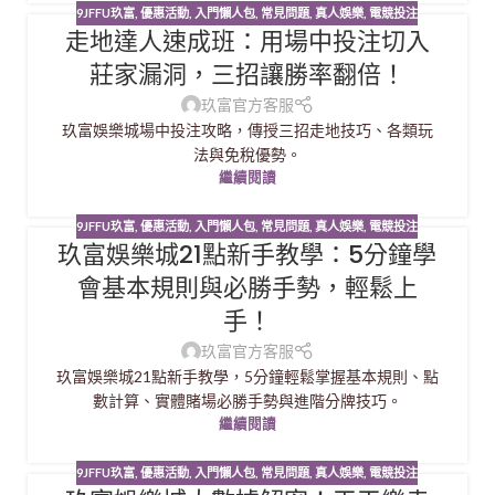
9JFFU玖富
,
優惠活動
,
入門懶人包
,
常見問題
,
真人娛樂
,
電競投注
走地達人速成班：用場中投注切入
莊家漏洞，三招讓勝率翻倍！
玖富官方客服
玖富娛樂城場中投注攻略，傳授三招走地技巧、各類玩
法與免稅優勢。
繼續閱讀
9JFFU玖富
,
優惠活動
,
入門懶人包
,
常見問題
,
真人娛樂
,
電競投注
玖富娛樂城21點新手教學：5分鐘學
會基本規則與必勝手勢，輕鬆上
手！
玖富官方客服
玖富娛樂城21點新手教學，5分鐘輕鬆掌握基本規則、點
數計算、實體賭場必勝手勢與進階分牌技巧。
繼續閱讀
9JFFU玖富
,
優惠活動
,
入門懶人包
,
常見問題
,
真人娛樂
,
電競投注