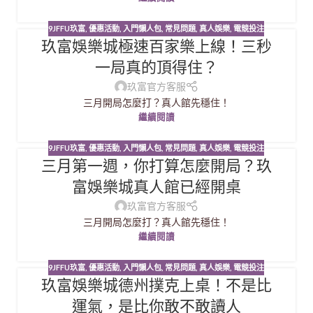
9JFFU玖富
,
優惠活動
,
入門懶人包
,
常見問題
,
真人娛樂
,
電競投注
玖富娛樂城極速百家樂上線！三秒
一局真的頂得住？
玖富官方客服
三月開局怎麼打？真人館先穩住！
繼續閱讀
9JFFU玖富
,
優惠活動
,
入門懶人包
,
常見問題
,
真人娛樂
,
電競投注
三月第一週，你打算怎麼開局？玖
富娛樂城真人館已經開桌
玖富官方客服
三月開局怎麼打？真人館先穩住！
繼續閱讀
9JFFU玖富
,
優惠活動
,
入門懶人包
,
常見問題
,
真人娛樂
,
電競投注
玖富娛樂城德州撲克上桌！不是比
運氣，是比你敢不敢讀人