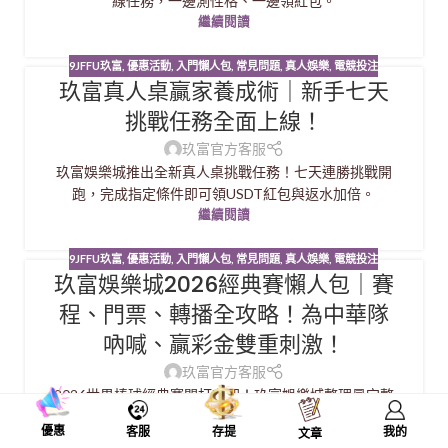
線任務，一邊測性格、一邊領紅包。
繼續閱讀
9JFFU玖富
,
優惠活動
,
入門懶人包
,
常見問題
,
真人娛樂
,
電競投注
玖富真人桌贏家養成術｜新手七天
挑戰任務全面上線！
玖富官方客服
玖富娛樂城推出全新真人桌挑戰任務！七天連勝挑戰開
跑，完成指定條件即可領USDT紅包與返水加倍。
繼續閱讀
9JFFU玖富
,
優惠活動
,
入門懶人包
,
常見問題
,
真人娛樂
,
電競投注
玖富娛樂城2026經典賽懶人包｜賽
程、門票、轉播全攻略！為中華隊
吶喊、贏彩金雙重刺激！
玖富官方客服
2026世界棒球經典賽開打在即！玖富娛樂城整理最完整
賽程、門票、轉播與投注攻略，陪你邊看邊贏！
優惠
客服
我的
存提
文章
繼續閱讀