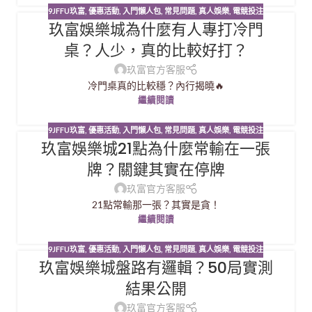
9JFFU玖富
,
優惠活動
,
入門懶人包
,
常見問題
,
真人娛樂
,
電競投注
玖富娛樂城為什麼有人專打冷門
桌？人少，真的比較好打？
玖富官方客服
冷門桌真的比較穩？內行揭曉🔥
繼續閱讀
9JFFU玖富
,
優惠活動
,
入門懶人包
,
常見問題
,
真人娛樂
,
電競投注
玖富娛樂城21點為什麼常輸在一張
牌？關鍵其實在停牌
玖富官方客服
21點常輸那一張？其實是貪！
繼續閱讀
9JFFU玖富
,
優惠活動
,
入門懶人包
,
常見問題
,
真人娛樂
,
電競投注
玖富娛樂城盤路有邏輯？50局實測
結果公開
玖富官方客服