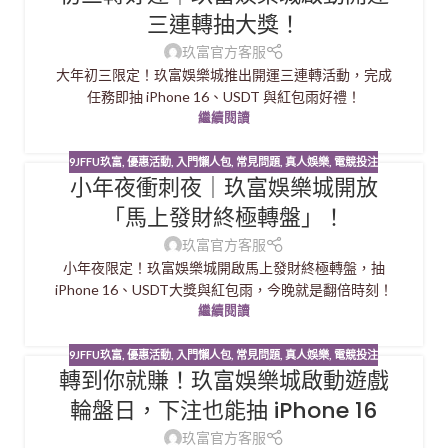
三連轉抽大獎！
玖富官方客服
大年初三限定！玖富娛樂城推出開運三連轉活動，完成
任務即抽 iPhone 16、USDT 與紅包雨好禮！
繼續閱讀
9JFFU玖富
,
優惠活動
,
入門懶人包
,
常見問題
,
真人娛樂
,
電競投注
小年夜衝刺夜｜玖富娛樂城開放
「馬上發財終極轉盤」！
玖富官方客服
小年夜限定！玖富娛樂城開啟馬上發財終極轉盤，抽
iPhone 16、USDT大獎與紅包雨，今晚就是翻倍時刻！
繼續閱讀
9JFFU玖富
,
優惠活動
,
入門懶人包
,
常見問題
,
真人娛樂
,
電競投注
轉到你就賺！玖富娛樂城啟動遊戲
輪盤日，下注也能抽 iPhone 16
玖富官方客服