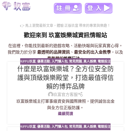
👉 馬上瀏覽最新文章，體驗 正版玖富 帶來的專業與樂趣！
歡迎來到 玖富娛樂城資訊情報站
在這裡，你能找到最新的遊戲攻略、活動快報與玩家真實心得。
我們致力於分享
最透明的品牌資訊
、
最安全的出入金教學
，以及
最熱門的
娛樂玩法
。
9JFFU玖富
,
優惠活動
,
入門懶人包
,
常見問題
,
真人娛樂
,
電競投注
什麼是玖富娛樂城？全方位安全防
護與頂級娛樂殿堂，打造最值得信
賴的博弈品牌
玖富官方客服
玖富娛樂城主打軍事級資安與國際牌照，提供誠信出金
與全方位正版防護。
繼續閱讀
9JFFU玖富
,
優惠活動
,
入門懶人包
,
常見問題
,
真人娛樂
,
電競投注