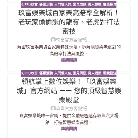
9JFFU玖富
,
優惠活動
,
入門懶人包
,
常見問題
,
真人娛樂
,
電競投注
玖富娛樂城百家樂高賠率全解析！
老玩家偷偷賺的龍寶、老虎對打法
密技
玖富官方客服
解密玖富娛樂城百家樂特殊玩法，拆解龍寶與老虎對的
高賠率打法與風控。
繼續閱讀
9JFFU玖富
,
優惠活動
,
入門懶人包
,
常見問題
,
真人娛樂
,
電競投注
領航掌上數位娛樂！「玖富娛樂
城」官方網站 —— 您的頂級智慧娛
樂殿堂
玖富官方客服
玖富娛樂城唯一官網，提供金融級極速存取與六大場
館，打造智慧娛樂首選。
繼續閱讀