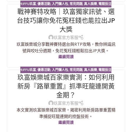
9JFFU玖富
,
優惠活動
,
入門懶人包
,
常見問題
,
真人娛樂
,
電競投注
戰神賽特攻略｜玖富獨家訊號、選
台技巧讓你免花冤枉錢也能拉出JP
大獎
玖富官方客服
玖富娛樂城分享戰神賽特選台與RTP攻略，教你辨識訊
號與咬吐分週期，免花冤枉錢輕鬆拉出JP大獎。
繼續閱讀
9JFFU玖富
,
優惠活動
,
入門懶人包
,
常見問題
,
真人娛樂
,
電競投注
玖富娛樂城百家樂實測：如何利用
新房『路單重置』抓準旺龍連開黃
金期？
玖富官方客服
本文實測玖富娛樂城百家樂，揭密利用新房路單重置精
準捕捉旺龍連開的控盤技術。
繼續閱讀