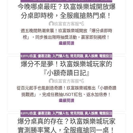
今晚哪桌最旺？玖富娛樂城開放爆
分桌即時榜，全服瘋搶熱門桌！
玖富官方客服
週五晚間熱潮來襲！玖富娛樂城開放「爆分桌即時
榜」，同步推出限時抽獎活動，贏家即刻揭榜！
繼續閱讀
9JFFU玖富
,
優惠活動
,
入門懶人包
,
常見問題
,
真人娛樂
,
電競投注
爆分不是夢！玖富娛樂城玩家的
『小額奇蹟日記』
玖富官方客服
從百元起手也能創造奇蹟！玖富娛樂城推出「小額奇蹟
挑戰週」，完成任務抽USDT紅包、返水加倍券！
繼續閱讀
9JFFU玖富
,
優惠活動
,
入門懶人包
,
常見問題
,
真人娛樂
,
電競投注
爆分桌真的存在？玖富娛樂城玩家
實測勝率驚人，全服瘋搶同一桌！