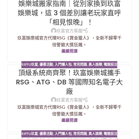
娛樂城搬家指南｜從別家換到玖富
娛樂城，這 3 個差別讓老玩家直呼
「相見恨晚」！
玖富官方客服
玖富娛樂城官方代理RSG《賞金獵人》，全新不歸零千
倍警徽大獎狂飆。
繼續閱讀
9JFFU玖富
,
優惠活動
,
入門懶人包
,
常見問題
,
真人娛樂
,
電競投注
頂級系統商齊聚！玖富娛樂城攜手
RSG、ATG、DB 等國際知名電子大
廠
玖富官方客服
玖富娛樂城官方代理RSG《賞金獵人》，全新不歸零千
倍警徽大獎狂飆。
繼續閱讀
9JFFU玖富
,
優惠活動
,
入門懶人包
,
常見問題
,
真人娛樂
,
電競投注