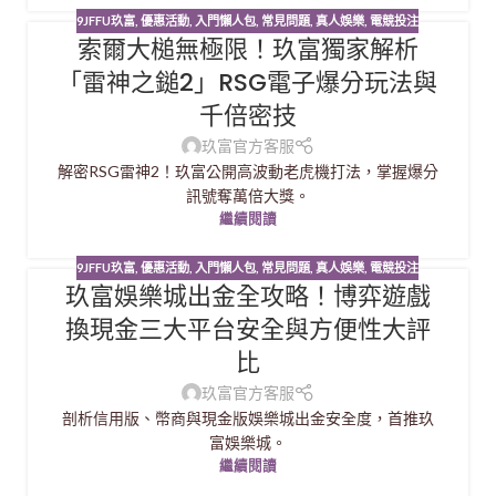
9JFFU玖富
,
優惠活動
,
入門懶人包
,
常見問題
,
真人娛樂
,
電競投注
索爾大槌無極限！玖富獨家解析
「雷神之鎚2」RSG電子爆分玩法與
千倍密技
玖富官方客服
解密RSG雷神2！玖富公開高波動老虎機打法，掌握爆分
訊號奪萬倍大獎。
繼續閱讀
9JFFU玖富
,
優惠活動
,
入門懶人包
,
常見問題
,
真人娛樂
,
電競投注
玖富娛樂城出金全攻略！博弈遊戲
換現金三大平台安全與方便性大評
比
玖富官方客服
剖析信用版、幣商與現金版娛樂城出金安全度，首推玖
富娛樂城。
繼續閱讀