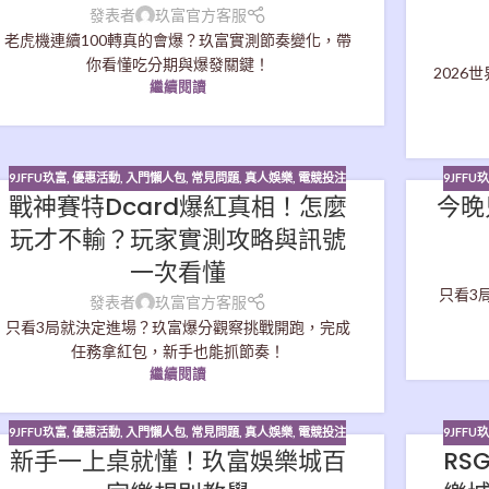
發表者
玖富官方客服
老虎機連續100轉真的會爆？玖富實測節奏變化，帶
你看懂吃分期與爆發關鍵！
202
繼續閱讀
9JFFU玖富
,
優惠活動
,
入門懶人包
,
常見問題
,
真人娛樂
,
電競投注
9JFFU
戰神賽特Dcard爆紅真相！怎麼
今晚
玩才不輸？玩家實測攻略與訊號
一次看懂
只看3
發表者
玖富官方客服
只看3局就決定進場？玖富爆分觀察挑戰開跑，完成
任務拿紅包，新手也能抓節奏！
繼續閱讀
9JFFU玖富
,
優惠活動
,
入門懶人包
,
常見問題
,
真人娛樂
,
電競投注
9JFFU
新手一上桌就懂！玖富娛樂城百
RS