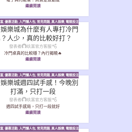
繼續閱讀
玖富
,
優惠活動
,
入門懶人包
,
常見問題
,
真人娛樂
,
電競投注
富娛樂城為什麼有人專打冷門
桌？人少，真的比較好打？
發表者
玖富官方客服
冷門桌真的比較穩？內行揭曉🔥
繼續閱讀
玖富
,
優惠活動
,
入門懶人包
,
常見問題
,
真人娛樂
,
電競投注
富娛樂城週四試手感！今晚別
打滿，只打一段
發表者
玖富官方客服
週四試手感局，只打一段就好
繼續閱讀
玖富
,
優惠活動
,
入門懶人包
,
常見問題
,
真人娛樂
,
電競投注