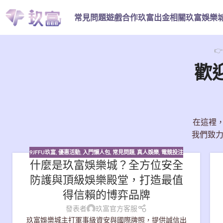
常見問題
遊戲合作
玖富出金相關
玖富娛樂

歡
在這裡
我們致
9JFFU玖富
,
優惠活動
,
入門懶人包
,
常見問題
,
真人娛樂
,
電競投注
什麼是玖富娛樂城？全方位安全
防護與頂級娛樂殿堂，打造最值
得信賴的博弈品牌
發表者
玖富官方客服
玖富娛樂城主打軍事級資安與國際牌照，提供誠信出