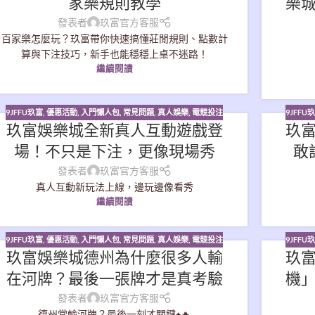
家樂規則教學
樂
發表者
玖富官方客服
百家樂怎麼玩？玖富帶你快速搞懂莊閒規則、點數計
算與下注技巧，新手也能穩穩上桌不迷路！
繼續閱讀
9JFFU玖富
,
優惠活動
,
入門懶人包
,
常見問題
,
真人娛樂
,
電競投注
9JFFU
玖富娛樂城全新真人互動遊戲登
玖
場！不只是下注，更像現場秀
敢
發表者
玖富官方客服
真人互動新玩法上線，邊玩邊像看秀
繼續閱讀
9JFFU玖富
,
優惠活動
,
入門懶人包
,
常見問題
,
真人娛樂
,
電競投注
9JFFU
玖富娛樂城德州為什麼很多人輸
玖
在河牌？最後一張牌才是真考驗
機
發表者
玖富官方客服
德州常輸河牌？最後一刻才關鍵♠🔥