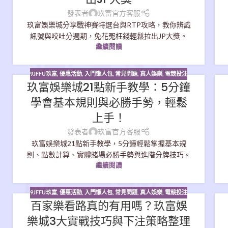
發表者
玖富官方客服
玖富娛樂城分享戰神賽特選台與RTP攻略，教你辨識
訊號與咬吐分週期，免花冤枉錢輕鬆拉出JP大獎。
繼續閱讀
9JFFU玖富
,
優惠活動
,
入門懶人包
,
常見問題
,
真人娛樂
,
電競投注
玖富娛樂城21點新手教學：5分鐘
學會基本規則與必勝手勢，輕鬆
上手！
發表者
玖富官方客服
玖富娛樂城21點新手教學，5分鐘輕鬆掌握基本規
則、點數計算、實體賭場必勝手勢與進階分牌技巧。
繼續閱讀
9JFFU玖富
,
優惠活動
,
入門懶人包
,
常見問題
,
真人娛樂
,
電競投注
百家樂看路真的有用嗎？玖富娛
樂城3大實戰技巧與下注策略整理