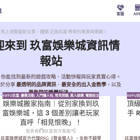
城
客服
AP
 馬上瀏覽最新文章，體驗 正版玖富 帶來的專業與樂趣！
迎來到 玖富娛樂城資訊情
報站
，你能找到最新的遊戲攻略、活動快報與玩家真實心得。
力於分享
最透明的品牌資訊
、
最安全的出入金教學
，以及
最熱門的
娛樂玩法
。
9JFFU玖富
,
優惠活動
,
入門懶人包
,
常見問題
,
真人娛樂
,
電競投注
9JFFU
娛樂城搬家指南｜從別家換到玖
頂
富娛樂城，這 3 個差別讓老玩家
手 
直呼「相見恨晚」！
發表者
玖富官方客服
玖富娛樂城官方代理RSG《賞金獵人》，全新不歸零
玖富娛