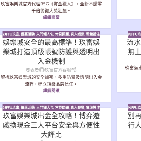
玖富娛樂城官方代理RSG《賞金獵人》，全新不歸零
千倍警徽大獎狂飆。
繼續閱讀
9JFFU玖富
,
優惠活動
,
入門懶人包
,
常見問題
,
真人娛樂
,
電競投注
9JFFU
娛樂城安全的最高標準！玖富娛
流水
樂城打造頂級帳號防護與透明出
無
入金機制
玖富返水
發表者
玖富官方客服
解析玖富娛樂城的安全加密、多重防禦及透明出入金
流程，建立頂級品牌信任。
繼續閱讀
9JFFU玖富
,
優惠活動
,
入門懶人包
,
常見問題
,
真人娛樂
,
電競投注
9JFFU
玖富娛樂城出金全攻略！博弈遊
別
戲換現金三大平台安全與方便性
行
大評比