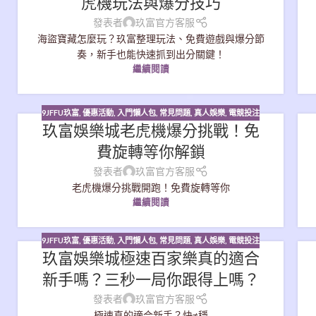
虎機玩法與爆分技巧
發表者
玖富官方客服
海盜寶藏怎麼玩？玖富整理玩法、免費遊戲與爆分節
奏，新手也能快速抓到出分關鍵！
繼續閱讀
9JFFU玖富
,
優惠活動
,
入門懶人包
,
常見問題
,
真人娛樂
,
電競投注
玖富娛樂城老虎機爆分挑戰！免
費旋轉等你解鎖
發表者
玖富官方客服
老虎機爆分挑戰開跑！免費旋轉等你
繼續閱讀
9JFFU玖富
,
優惠活動
,
入門懶人包
,
常見問題
,
真人娛樂
,
電競投注
玖富娛樂城極速百家樂真的適合
新手嗎？三秒一局你跟得上嗎？
發表者
玖富官方客服
極速真的適合新手？快≠穩