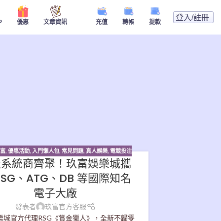
登入/註冊
P
優惠
文章資訊
充值
轉帳
提款
玖富
,
優惠活動
,
入門懶人包
,
常見問題
,
真人娛樂
,
電競投注
級系統商齊聚！玖富娛樂城攜
RSG、ATG、DB 等國際知名
電子大廠
發表者
玖富官方客服
樂城官方代理RSG《賞金獵人》，全新不歸零