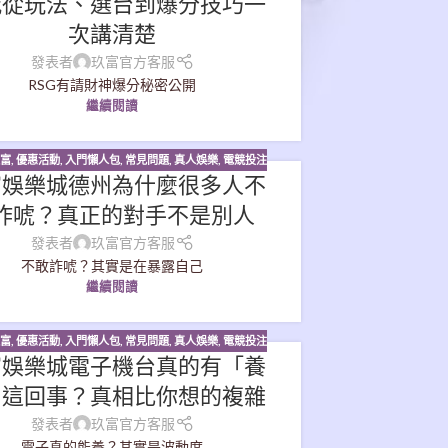
城從玩法、選台到爆分技巧一
次講清楚
發表者
玖富官方客服
RSG有請財神爆分秘密公開
繼續閱讀
玖富
,
優惠活動
,
入門懶人包
,
常見問題
,
真人娛樂
,
電競投注
富娛樂城德州為什麼很多人不
詐唬？真正的對手不是別人
發表者
玖富官方客服
不敢詐唬？其實是在暴露自己
繼續閱讀
玖富
,
優惠活動
,
入門懶人包
,
常見問題
,
真人娛樂
,
電競投注
富娛樂城電子機台真的有「養
」這回事？真相比你想的複雜
發表者
玖富官方客服
電子真的能養？其實是波動度