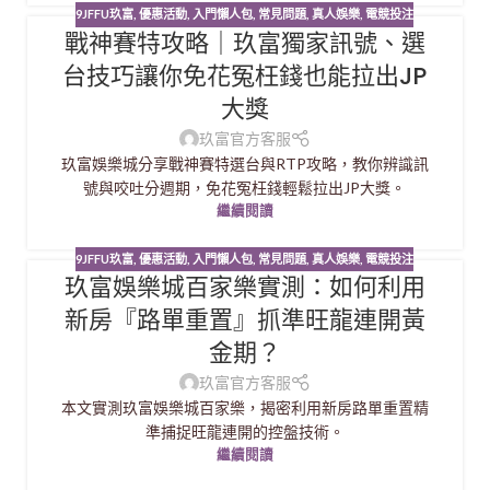
9JFFU玖富
,
優惠活動
,
入門懶人包
,
常見問題
,
真人娛樂
,
電競投注
戰神賽特攻略｜玖富獨家訊號、選
台技巧讓你免花冤枉錢也能拉出JP
大獎
玖富官方客服
玖富娛樂城分享戰神賽特選台與RTP攻略，教你辨識訊
號與咬吐分週期，免花冤枉錢輕鬆拉出JP大獎。
繼續閱讀
9JFFU玖富
,
優惠活動
,
入門懶人包
,
常見問題
,
真人娛樂
,
電競投注
玖富娛樂城百家樂實測：如何利用
新房『路單重置』抓準旺龍連開黃
金期？
玖富官方客服
本文實測玖富娛樂城百家樂，揭密利用新房路單重置精
準捕捉旺龍連開的控盤技術。
繼續閱讀