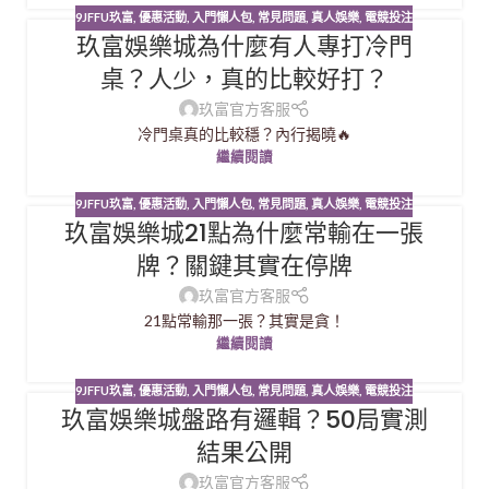
9JFFU玖富
,
優惠活動
,
入門懶人包
,
常見問題
,
真人娛樂
,
電競投注
玖富娛樂城為什麼有人專打冷門
桌？人少，真的比較好打？
玖富官方客服
冷門桌真的比較穩？內行揭曉🔥
繼續閱讀
9JFFU玖富
,
優惠活動
,
入門懶人包
,
常見問題
,
真人娛樂
,
電競投注
玖富娛樂城21點為什麼常輸在一張
牌？關鍵其實在停牌
玖富官方客服
21點常輸那一張？其實是貪！
繼續閱讀
9JFFU玖富
,
優惠活動
,
入門懶人包
,
常見問題
,
真人娛樂
,
電競投注
玖富娛樂城盤路有邏輯？50局實測
結果公開
玖富官方客服