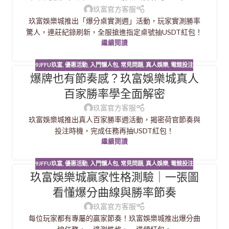
玖富官方客服
玖富娛樂城推出「爆分桌實測週」活動，玩家實測勝率
驚人，連莊紀錄刷新，全服搶進指定桌號抽USDT紅包！
繼續閱讀
9JFFU玖富
,
優惠活動
,
入門懶人包
,
常見問題
,
真人娛樂
,
電競投注
爆牌也有節奏感？玖富娛樂城真人
百家勝率學全面解密
玖富官方客服
玖富娛樂城推出真人百家勝率週活動，揭密荷官節奏與
投注時機，完成任務再抽USDT紅包！
繼續閱讀
9JFFU玖富
,
優惠活動
,
入門懶人包
,
常見問題
,
真人娛樂
,
電競投注
玖富娛樂城贏家性格測驗｜一張圖
看懂爆分曲線與勝率節奏
玖富官方客服
每位玩家都有專屬的贏家節奏！玖富娛樂城推出爆分曲