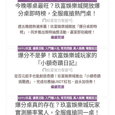
今晚哪桌最旺？玖富娛樂城開放爆
分桌即時榜，全服瘋搶熱門桌！
玖富官方客服
週五晚間熱潮來襲！玖富娛樂城開放「爆分桌即時
榜」，同步推出限時抽獎活動，贏家即刻揭榜！
繼續閱讀
9JFFU玖富
,
優惠活動
,
入門懶人包
,
常見問題
,
真人娛樂
,
電競投注
爆分不是夢！玖富娛樂城玩家的
『小額奇蹟日記』
玖富官方客服
從百元起手也能創造奇蹟！玖富娛樂城推出「小額奇蹟
挑戰週」，完成任務抽USDT紅包、返水加倍券！
繼續閱讀
9JFFU玖富
,
優惠活動
,
入門懶人包
,
常見問題
,
真人娛樂
,
電競投注
爆分桌真的存在？玖富娛樂城玩家
實測勝率驚人，全服瘋搶同一桌！