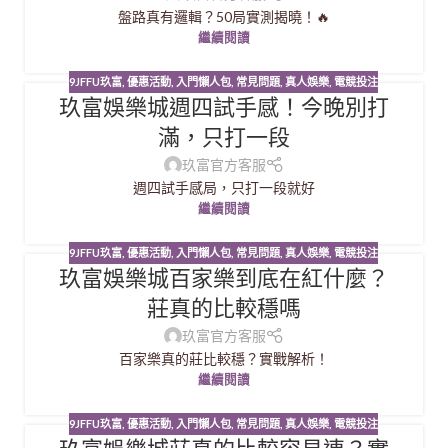
盤路真有邏輯？50局實測揭曉！🔥
繼續閱讀
9JFFU玖富
,
優惠活動
,
入門懶人包
,
常見問題
,
真人娛樂
,
電競投注
玖富娛樂城週四試手感！今晚別打
滿，只打一段
玖富官方客服
週四試手感局，只打一段就好
繼續閱讀
9JFFU玖富
,
優惠活動
,
入門懶人包
,
常見問題
,
真人娛樂
,
電競投注
玖富娛樂城百家樂到底在紅什麼？
莊真的比較穩嗎
玖富官方客服
百家樂真的莊比較穩？實戰解析！
繼續閱讀
9JFFU玖富
,
優惠活動
,
入門懶人包
,
常見問題
,
真人娛樂
,
電競投注