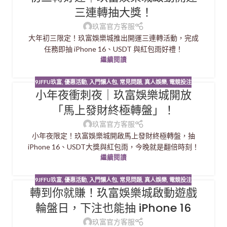
三連轉抽大獎！
玖富官方客服
大年初三限定！玖富娛樂城推出開運三連轉活動，完成
任務即抽 iPhone 16、USDT 與紅包雨好禮！
繼續閱讀
9JFFU玖富
,
優惠活動
,
入門懶人包
,
常見問題
,
真人娛樂
,
電競投注
小年夜衝刺夜｜玖富娛樂城開放
「馬上發財終極轉盤」！
玖富官方客服
小年夜限定！玖富娛樂城開啟馬上發財終極轉盤，抽
iPhone 16、USDT大獎與紅包雨，今晚就是翻倍時刻！
繼續閱讀
9JFFU玖富
,
優惠活動
,
入門懶人包
,
常見問題
,
真人娛樂
,
電競投注
轉到你就賺！玖富娛樂城啟動遊戲
輪盤日，下注也能抽 iPhone 16
玖富官方客服