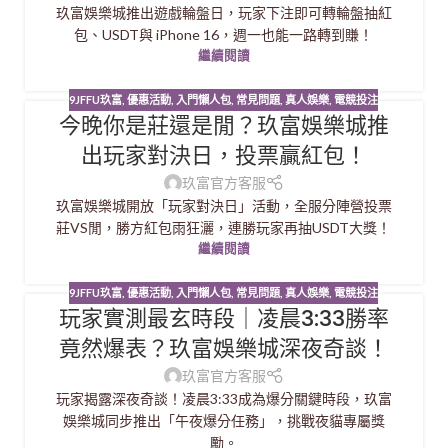
玖富娛樂城推出遊戲輪盤日，玩家下注即可轉輪盤抽紅
包、USDT與 iPhone 16，週一也能一路轉到賺！
繼續閱讀
9JFFU玖富
,
優惠活動
,
入門懶人包
,
常見問題
,
真人娛樂
,
電競投注
今晚你是莊還是閒？玖富娛樂城推
出玩家對決日，投票贏紅包！
玖富官方客服
玖富娛樂城開放「玩家對決日」活動，全服分陣營投票
莊VS閒，勝方紅包雨狂灑，連勝玩家再抽USDT大獎！
繼續閱讀
9JFFU玖富
,
優惠活動
,
入門懶人包
,
常見問題
,
真人娛樂
,
電競投注
玩家實測最玄時段｜凌晨3:33勝率
竟然爆表？玖富娛樂城深夜奇談！
玖富官方客服
玩家揭露深夜奇談！凌晨3:33成為爆分關鍵時段，玖富
娛樂城同步推出「午夜爆分任務」，挑戰夜貓專屬獎
勵。