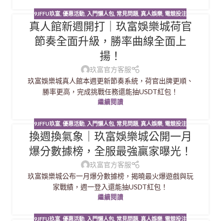
9JFFU玖富
,
優惠活動
,
入門懶人包
,
常見問題
,
真人娛樂
,
電競投注
真人館新週開打｜玖富娛樂城荷官
節奏全面升級，勝率曲線全面上
揚！
玖富官方客服
玖富娛樂城真人館本週更新節奏系統，荷官出牌更順、
勝率更高，完成挑戰任務還能抽USDT紅包！
繼續閱讀
9JFFU玖富
,
優惠活動
,
入門懶人包
,
常見問題
,
真人娛樂
,
電競投注
換週換氣象｜玖富娛樂城公開一月
爆分數據榜，全服最強贏家曝光！
玖富官方客服
玖富娛樂城公布一月爆分數據榜，揭曉最火爆遊戲與玩
家戰績，週一登入還能抽USDT紅包！
繼續閱讀
9JFFU玖富
,
優惠活動
,
入門懶人包
,
常見問題
,
真人娛樂
,
電競投注