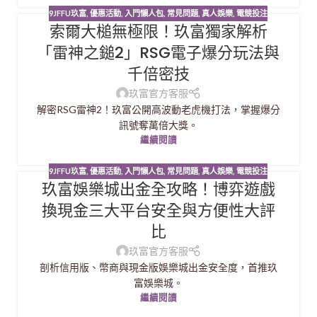
9JFFU玖富
,
優惠活動
,
入門懶人包
,
常見問題
,
真人娛樂
,
電競投注
索爾大槌無極限！玖富獨家解析
「雷神之鎚2」RSG電子爆分玩法與
千倍密技
玖富官方客服
解密RSG雷神2！玖富公開高波動老虎機打法，掌握爆分
訊號奪萬倍大獎。
繼續閱讀
9JFFU玖富
,
優惠活動
,
入門懶人包
,
常見問題
,
真人娛樂
,
電競投注
玖富娛樂城出金全攻略！博弈遊戲
換現金三大平台安全與方便性大評
比
玖富官方客服
剖析信用版、幣商與現金版娛樂城出金安全度，首推玖
富娛樂城。
繼續閱讀