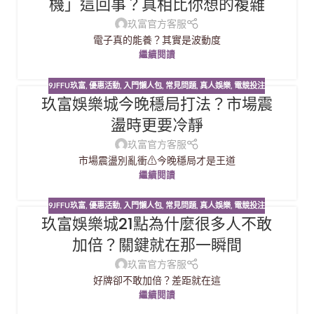
機」這回事？真相比你想的複雜
玖富官方客服
電子真的能養？其實是波動度
繼續閱讀
9JFFU玖富
,
優惠活動
,
入門懶人包
,
常見問題
,
真人娛樂
,
電競投注
玖富娛樂城今晚穩局打法？市場震
盪時更要冷靜
玖富官方客服
市場震盪別亂衝⚠今晚穩局才是王道
繼續閱讀
9JFFU玖富
,
優惠活動
,
入門懶人包
,
常見問題
,
真人娛樂
,
電競投注
玖富娛樂城21點為什麼很多人不敢
加倍？關鍵就在那一瞬間
玖富官方客服
好牌卻不敢加倍？差距就在這
繼續閱讀