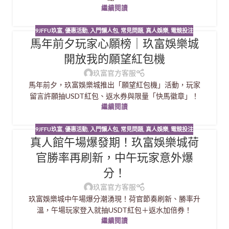
繼續閱讀
9JFFU玖富
,
優惠活動
,
入門懶人包
,
常見問題
,
真人娛樂
,
電競投注
馬年前夕玩家心願榜｜玖富娛樂城
開放我的願望紅包機
玖富官方客服
馬年前夕，玖富娛樂城推出「願望紅包機」活動，玩家
留言許願抽USDT紅包、返水券與限量「快馬徽章」！
繼續閱讀
9JFFU玖富
,
優惠活動
,
入門懶人包
,
常見問題
,
真人娛樂
,
電競投注
真人館午場爆發期！玖富娛樂城荷
官勝率再刷新，中午玩家意外爆
分！
玖富官方客服
玖富娛樂城中午場爆分潮湧現！荷官節奏刷新、勝率升
溫，午場玩家登入就抽USDT紅包＋返水加倍券！
繼續閱讀