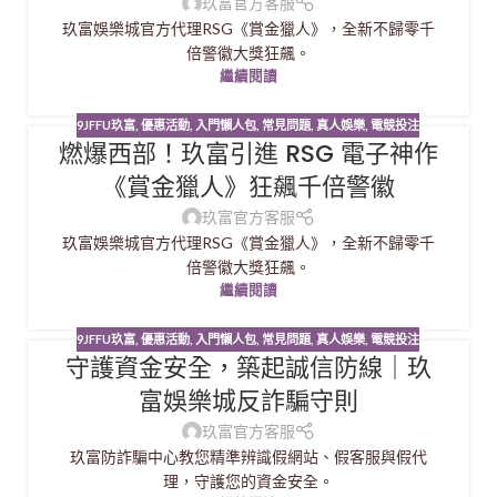
玖富官方客服
玖富娛樂城官方代理RSG《賞金獵人》，全新不歸零千
倍警徽大獎狂飆。
繼續閱讀
9JFFU玖富
,
優惠活動
,
入門懶人包
,
常見問題
,
真人娛樂
,
電競投注
燃爆西部！玖富引進 RSG 電子神作
《賞金獵人》狂飆千倍警徽
玖富官方客服
玖富娛樂城官方代理RSG《賞金獵人》，全新不歸零千
倍警徽大獎狂飆。
繼續閱讀
9JFFU玖富
,
優惠活動
,
入門懶人包
,
常見問題
,
真人娛樂
,
電競投注
守護資金安全，築起誠信防線｜玖
富娛樂城反詐騙守則
玖富官方客服
玖富防詐騙中心教您精準辨識假網站、假客服與假代
理，守護您的資金安全。