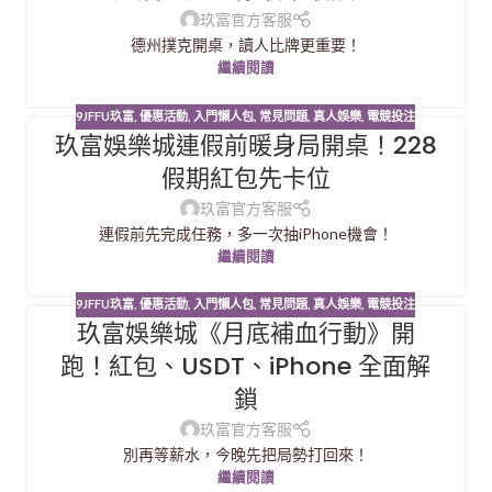
玖富官方客服
德州撲克開桌，讀人比牌更重要！
繼續閱讀
9JFFU玖富
,
優惠活動
,
入門懶人包
,
常見問題
,
真人娛樂
,
電競投注
玖富娛樂城連假前暖身局開桌！228
假期紅包先卡位
玖富官方客服
連假前先完成任務，多一次抽iPhone機會！
繼續閱讀
9JFFU玖富
,
優惠活動
,
入門懶人包
,
常見問題
,
真人娛樂
,
電競投注
玖富娛樂城《月底補血行動》開
跑！紅包、USDT、iPhone 全面解
鎖
玖富官方客服
別再等薪水，今晚先把局勢打回來！
繼續閱讀