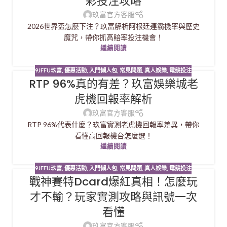
彩投注攻略
玖富官方客服
2026世界盃怎麼下注？玖富解析阿根廷連霸機率與歷史
魔咒，帶你抓高賠率投注機會！
繼續閱讀
9JFFU玖富
,
優惠活動
,
入門懶人包
,
常見問題
,
真人娛樂
,
電競投注
RTP 96%真的有差？玖富娛樂城老
虎機回報率解析
玖富官方客服
RTP 96%代表什麼？玖富實測老虎機回報率差異，帶你
看懂高回報機台怎麼選！
繼續閱讀
9JFFU玖富
,
優惠活動
,
入門懶人包
,
常見問題
,
真人娛樂
,
電競投注
戰神賽特Dcard爆紅真相！怎麼玩
才不輸？玩家實測攻略與訊號一次
看懂
玖富官方客服