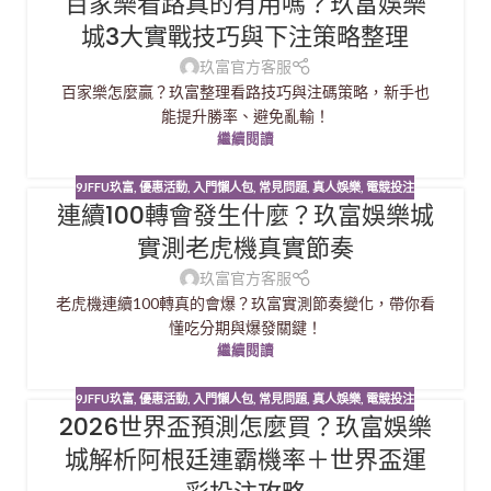
百家樂看路真的有用嗎？玖富娛樂
城3大實戰技巧與下注策略整理
玖富官方客服
百家樂怎麼贏？玖富整理看路技巧與注碼策略，新手也
能提升勝率、避免亂輸！
繼續閱讀
9JFFU玖富
,
優惠活動
,
入門懶人包
,
常見問題
,
真人娛樂
,
電競投注
連續100轉會發生什麼？玖富娛樂城
實測老虎機真實節奏
玖富官方客服
老虎機連續100轉真的會爆？玖富實測節奏變化，帶你看
懂吃分期與爆發關鍵！
繼續閱讀
9JFFU玖富
,
優惠活動
,
入門懶人包
,
常見問題
,
真人娛樂
,
電競投注
2026世界盃預測怎麼買？玖富娛樂
城解析阿根廷連霸機率＋世界盃運