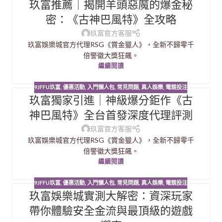
玖富推薦｜揭開羊頭惡魔的爆金秘
密：《古神巴風特》全攻略
玖富官方客服
玖富娛樂城官方代理RSG《賞金獵人》，全新不歸零千
倍警徽大獎狂飆。
繼續閱讀
9JFFU玖富
,
優惠活動
,
入門懶人包
,
常見問題
,
真人娛樂
,
電競投注
玖富獨家引進｜神級爆分鉅作《古
神巴風特》全台首發深度代理評測
玖富官方客服
玖富娛樂城官方代理RSG《賞金獵人》，全新不歸零千
倍警徽大獎狂飆。
繼續閱讀
9JFFU玖富
,
優惠活動
,
入門懶人包
,
常見問題
,
真人娛樂
,
電競投注
玖富娛樂城實測大解密：資深玩家
帶你體驗安全金流與最頂級的遊戲