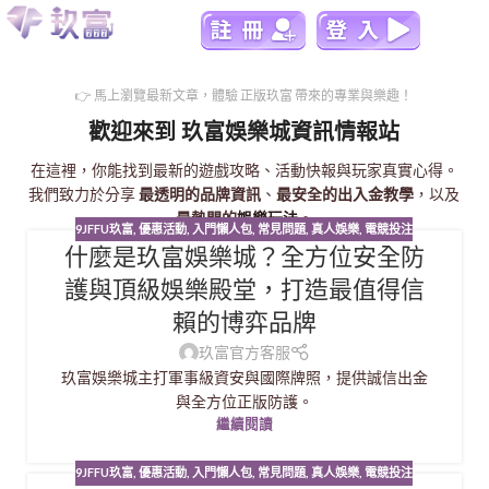
👉 馬上瀏覽最新文章，體驗 正版玖富 帶來的專業與樂趣！
歡迎來到 玖富娛樂城資訊情報站
在這裡，你能找到最新的遊戲攻略、活動快報與玩家真實心得。
我們致力於分享
最透明的品牌資訊
、
最安全的出入金教學
，以及
最熱門的
娛樂玩法
。
9JFFU玖富
,
優惠活動
,
入門懶人包
,
常見問題
,
真人娛樂
,
電競投注
什麼是玖富娛樂城？全方位安全防
護與頂級娛樂殿堂，打造最值得信
賴的博弈品牌
玖富官方客服
玖富娛樂城主打軍事級資安與國際牌照，提供誠信出金
與全方位正版防護。
繼續閱讀
9JFFU玖富
,
優惠活動
,
入門懶人包
,
常見問題
,
真人娛樂
,
電競投注