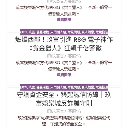
玖富官方客服
玖富娛樂城官方代理RSG《賞金獵人》，全新不歸零千
倍警徽大獎狂飆。
繼續閱讀
9JFFU玖富
,
優惠活動
,
入門懶人包
,
常見問題
,
真人娛樂
,
電競投注
燃爆西部！玖富引進 RSG 電子神作
《賞金獵人》狂飆千倍警徽
玖富官方客服
玖富娛樂城官方代理RSG《賞金獵人》，全新不歸零千
倍警徽大獎狂飆。
繼續閱讀
9JFFU玖富
,
優惠活動
,
入門懶人包
,
常見問題
,
真人娛樂
,
電競投注
守護資金安全，築起誠信防線｜玖
富娛樂城反詐騙守則
玖富官方客服
玖富防詐騙中心教您精準辨識假網站、假客服與假代
理，守護您的資金安全。