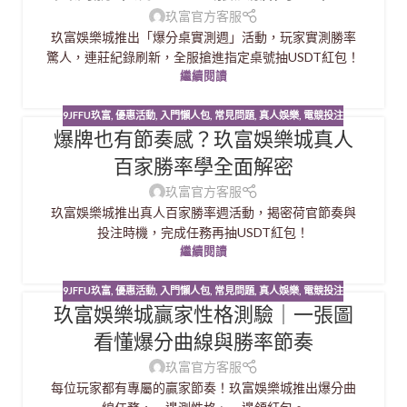
玖富官方客服
玖富娛樂城推出「爆分桌實測週」活動，玩家實測勝率
驚人，連莊紀錄刷新，全服搶進指定桌號抽USDT紅包！
繼續閱讀
9JFFU玖富
,
優惠活動
,
入門懶人包
,
常見問題
,
真人娛樂
,
電競投注
爆牌也有節奏感？玖富娛樂城真人
百家勝率學全面解密
玖富官方客服
玖富娛樂城推出真人百家勝率週活動，揭密荷官節奏與
投注時機，完成任務再抽USDT紅包！
繼續閱讀
9JFFU玖富
,
優惠活動
,
入門懶人包
,
常見問題
,
真人娛樂
,
電競投注
玖富娛樂城贏家性格測驗｜一張圖
看懂爆分曲線與勝率節奏
玖富官方客服
每位玩家都有專屬的贏家節奏！玖富娛樂城推出爆分曲