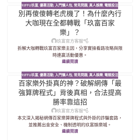
9JFFU玖富
,
優惠活動
,
入門懶人包
,
常見問題
,
真人娛樂
,
電競投注
別再傻傻轉老虎機了！為什麼內行
大咖現在全都轉戰「玖富百家
樂」？
玖富官方客服
拆解大咖轉戰玖富百家樂主因，分享實操看路攻略與限
時連贏活動優惠。
繼續閱讀
9JFFU玖富
,
優惠活動
,
入門懶人包
,
常見問題
,
真人娛樂
,
電競投注
百家樂外掛真的神？破解網傳「最
強算牌程式」背後真相，合法提高
勝率靠這招
玖富官方客服
本文深入揭秘網傳百家樂算牌程式與外掛的詐騙套路，
並推薦出金安全、機制透明的玖富娛樂城。
繼續閱讀