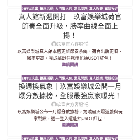
9JFFU玖富
,
優惠活動
,
入門懶人包
,
常見問題
,
真人娛樂
,
電競投注
真人館新週開打｜玖富娛樂城荷官
節奏全面升級，勝率曲線全面上
揚！
玖富官方客服
玖富娛樂城真人館本週更新節奏系統，荷官出牌更順、
勝率更高，完成挑戰任務還能抽USDT紅包！
繼續閱讀
9JFFU玖富
,
優惠活動
,
入門懶人包
,
常見問題
,
真人娛樂
,
電競投注
換週換氣象｜玖富娛樂城公開一月
爆分數據榜，全服最強贏家曝光！
玖富官方客服
玖富娛樂城公布一月爆分數據榜，揭曉最火爆遊戲與玩
家戰績，週一登入還能抽USDT紅包！
繼續閱讀
9JFFU玖富
,
優惠活動
,
入門懶人包
,
常見問題
,
真人娛樂
,
電競投注