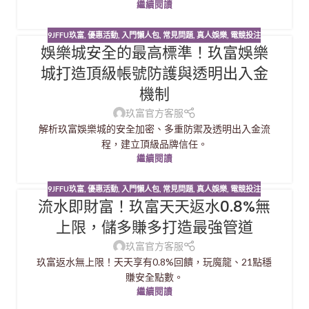
繼續閱讀
9JFFU玖富
,
優惠活動
,
入門懶人包
,
常見問題
,
真人娛樂
,
電競投注
娛樂城安全的最高標準！玖富娛樂
城打造頂級帳號防護與透明出入金
機制
玖富官方客服
解析玖富娛樂城的安全加密、多重防禦及透明出入金流
程，建立頂級品牌信任。
繼續閱讀
9JFFU玖富
,
優惠活動
,
入門懶人包
,
常見問題
,
真人娛樂
,
電競投注
流水即財富！玖富天天返水0.8%無
上限，儲多賺多打造最強管道
玖富官方客服
玖富返水無上限！天天享有0.8%回饋，玩魔龍、21點穩
賺安全點數。
繼續閱讀