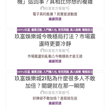
機」這回事？真相比你想的複雜
玖富官方客服
電子真的能養？其實是波動度
繼續閱讀
9JFFU玖富
,
優惠活動
,
入門懶人包
,
常見問題
,
真人娛樂
,
電競投注
玖富娛樂城今晚穩局打法？市場震
盪時更要冷靜
玖富官方客服
市場震盪別亂衝⚠今晚穩局才是王道
繼續閱讀
9JFFU玖富
,
優惠活動
,
入門懶人包
,
常見問題
,
真人娛樂
,
電競投注
玖富娛樂城21點為什麼很多人不敢
加倍？關鍵就在那一瞬間
玖富官方客服
好牌卻不敢加倍？差距就在這
繼續閱讀