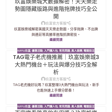
玖富娛樂城大數據解密！天天樂走
勢圖隱藏版路與進階拖牌技巧全公
開
玖富官方客服
玖富娛樂城解密美國天天樂走勢圖，分享拖牌、不出牌
與連莊等高勝率進階抓牌密技。
繼續閱讀
9JFFU玖富
,
優惠活動
,
入門懶人包
,
常見問題
,
真人娛樂
,
電競投注
TAG電子老虎機推薦｜玖富娛樂城3
大熱門機台＋玩法與爆分技巧全解
析
玖富官方客服
TAG老虎機好玩嗎？玖富整理3大熱門機台與玩法，新手
也能快速上手爆分節奏！
繼續閱讀
9JFFU玖富
,
優惠活動
,
入門懶人包
,
常見問題
,
真人娛樂
,
電競投注