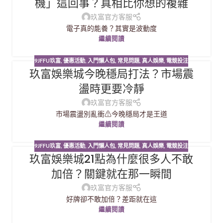
機」這回事？真相比你想的複雜
玖富官方客服
電子真的能養？其實是波動度
繼續閱讀
9JFFU玖富
,
優惠活動
,
入門懶人包
,
常見問題
,
真人娛樂
,
電競投注
玖富娛樂城今晚穩局打法？市場震
盪時更要冷靜
玖富官方客服
市場震盪別亂衝⚠今晚穩局才是王道
繼續閱讀
9JFFU玖富
,
優惠活動
,
入門懶人包
,
常見問題
,
真人娛樂
,
電競投注
玖富娛樂城21點為什麼很多人不敢
加倍？關鍵就在那一瞬間
玖富官方客服
好牌卻不敢加倍？差距就在這
繼續閱讀