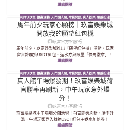
繼續閱讀
9JFFU玖富
,
優惠活動
,
入門懶人包
,
常見問題
,
真人娛樂
,
電競投注
馬年前夕玩家心願榜｜玖富娛樂城
開放我的願望紅包機
玖富官方客服
馬年前夕，玖富娛樂城推出「願望紅包機」活動，玩家
留言許願抽USDT紅包、返水券與限量「快馬徽章」！
繼續閱讀
9JFFU玖富
,
優惠活動
,
入門懶人包
,
常見問題
,
真人娛樂
,
電競投注
真人館午場爆發期！玖富娛樂城荷
官勝率再刷新，中午玩家意外爆
分！
玖富官方客服
玖富娛樂城中午場爆分潮湧現！荷官節奏刷新、勝率升
溫，午場玩家登入就抽USDT紅包＋返水加倍券！
繼續閱讀