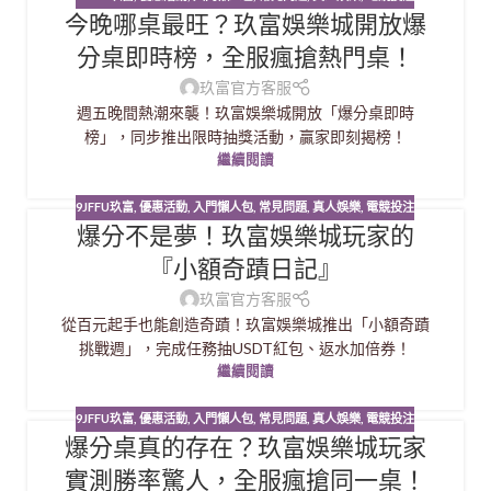
今晚哪桌最旺？玖富娛樂城開放爆
分桌即時榜，全服瘋搶熱門桌！
玖富官方客服
週五晚間熱潮來襲！玖富娛樂城開放「爆分桌即時
榜」，同步推出限時抽獎活動，贏家即刻揭榜！
繼續閱讀
9JFFU玖富
,
優惠活動
,
入門懶人包
,
常見問題
,
真人娛樂
,
電競投注
爆分不是夢！玖富娛樂城玩家的
『小額奇蹟日記』
玖富官方客服
從百元起手也能創造奇蹟！玖富娛樂城推出「小額奇蹟
挑戰週」，完成任務抽USDT紅包、返水加倍券！
繼續閱讀
9JFFU玖富
,
優惠活動
,
入門懶人包
,
常見問題
,
真人娛樂
,
電競投注
爆分桌真的存在？玖富娛樂城玩家
實測勝率驚人，全服瘋搶同一桌！