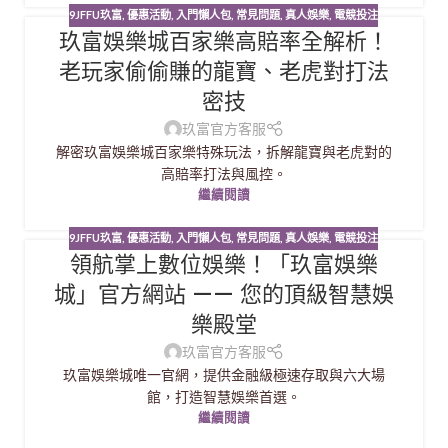
9JFFU玖富
,
優惠活動
,
入門懶人包
,
常見問題
,
真人娛樂
,
電競投注
玖富娛樂城百家樂高賠率全解析！
老玩家偷偷賺的龍寶、老虎對打法
密技
玖富官方客服
解密玖富娛樂城百家樂特殊玩法，拆解龍寶與老虎對的
高賠率打法與風控。
繼續閱讀
9JFFU玖富
,
優惠活動
,
入門懶人包
,
常見問題
,
真人娛樂
,
電競投注
領航掌上數位娛樂！「玖富娛樂
城」官方網站 —— 您的頂級智慧娛
樂殿堂
玖富官方客服
玖富娛樂城唯一官網，提供金融級極速存取與六大場
館，打造智慧娛樂首選。
繼續閱讀