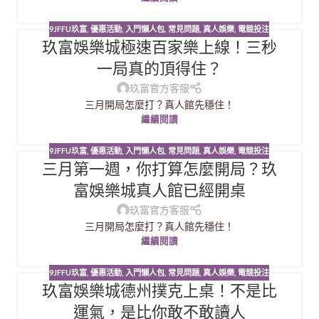
9JFFU玖富
,
優惠活動
,
入門懶人包
,
常見問題
,
真人娛樂
,
電競投注
玖富娛樂城極速百家樂上線！三秒
一局真的頂得住？
玖富官方客服
三月開局怎麼打？真人館先穩住！
繼續閱讀
9JFFU玖富
,
優惠活動
,
入門懶人包
,
常見問題
,
真人娛樂
,
電競投注
三月第一週，你打算怎麼開局？玖
富娛樂城真人館已經開桌
玖富官方客服
三月開局怎麼打？真人館先穩住！
繼續閱讀
9JFFU玖富
,
優惠活動
,
入門懶人包
,
常見問題
,
真人娛樂
,
電競投注
玖富娛樂城德州撲克上桌！不是比
運氣，是比你敢不敢讀人