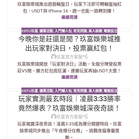
玖富娛樂城推出遊戲輪盤日，玩家下注即可轉輪盤抽紅
包、USDT與 iPhone 16，週一也能一路轉到賺！
繼續閱讀
9JFFU玖富
,
優惠活動
,
入門懶人包
,
常見問題
,
真人娛樂
,
電競投注
今晚你是莊還是閒？玖富娛樂城推
出玩家對決日，投票贏紅包！
玖富官方客服
玖富娛樂城開放「玩家對決日」活動，全服分陣營投票
莊VS閒，勝方紅包雨狂灑，連勝玩家再抽USDT大獎！
繼續閱讀
9JFFU玖富
,
優惠活動
,
入門懶人包
,
常見問題
,
真人娛樂
,
電競投注
玩家實測最玄時段｜凌晨3:33勝率
竟然爆表？玖富娛樂城深夜奇談！
玖富官方客服
玩家揭露深夜奇談！凌晨3:33成為爆分關鍵時段，玖富
娛樂城同步推出「午夜爆分任務」，挑戰夜貓專屬獎
勵。