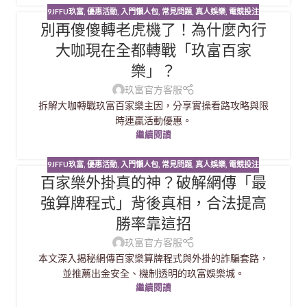
9JFFU玖富
,
優惠活動
,
入門懶人包
,
常見問題
,
真人娛樂
,
電競投注
別再傻傻轉老虎機了！為什麼內行
大咖現在全都轉戰「玖富百家
樂」？
玖富官方客服
拆解大咖轉戰玖富百家樂主因，分享實操看路攻略與限
時連贏活動優惠。
繼續閱讀
9JFFU玖富
,
優惠活動
,
入門懶人包
,
常見問題
,
真人娛樂
,
電競投注
百家樂外掛真的神？破解網傳「最
強算牌程式」背後真相，合法提高
勝率靠這招
玖富官方客服
本文深入揭秘網傳百家樂算牌程式與外掛的詐騙套路，
並推薦出金安全、機制透明的玖富娛樂城。
繼續閱讀