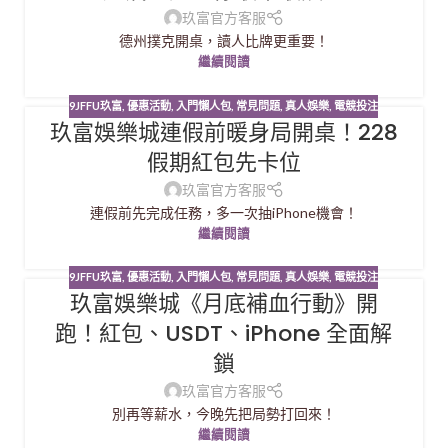
玖富官方客服
德州撲克開桌，讀人比牌更重要！
繼續閱讀
9JFFU玖富
,
優惠活動
,
入門懶人包
,
常見問題
,
真人娛樂
,
電競投注
玖富娛樂城連假前暖身局開桌！228
假期紅包先卡位
玖富官方客服
連假前先完成任務，多一次抽iPhone機會！
繼續閱讀
9JFFU玖富
,
優惠活動
,
入門懶人包
,
常見問題
,
真人娛樂
,
電競投注
玖富娛樂城《月底補血行動》開
跑！紅包、USDT、iPhone 全面解
鎖
玖富官方客服
別再等薪水，今晚先把局勢打回來！
繼續閱讀