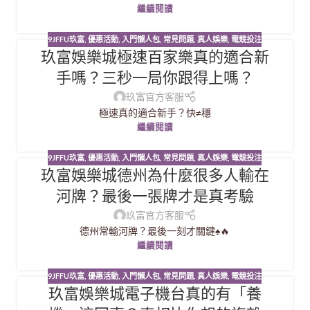
繼續閱讀
9JFFU玖富
,
優惠活動
,
入門懶人包
,
常見問題
,
真人娛樂
,
電競投注
玖富娛樂城極速百家樂真的適合新
手嗎？三秒一局你跟得上嗎？
玖富官方客服
極速真的適合新手？快≠穩
繼續閱讀
9JFFU玖富
,
優惠活動
,
入門懶人包
,
常見問題
,
真人娛樂
,
電競投注
玖富娛樂城德州為什麼很多人輸在
河牌？最後一張牌才是真考驗
玖富官方客服
德州常輸河牌？最後一刻才關鍵♠🔥
繼續閱讀
9JFFU玖富
,
優惠活動
,
入門懶人包
,
常見問題
,
真人娛樂
,
電競投注
玖富娛樂城電子機台真的有「養